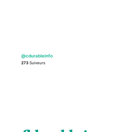
@cdurableinfo
273
Suiveurs