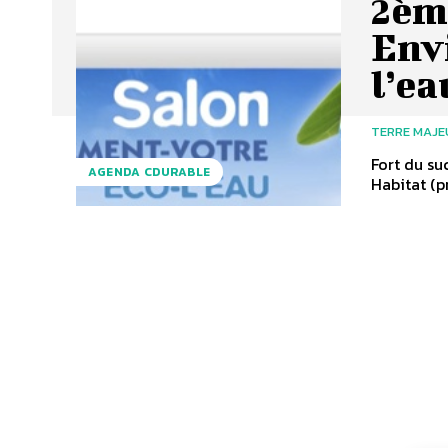
2ème
Env
l’ea
TERRE MAJE
Fort du su
AGENDA CDURABLE
Habitat (p