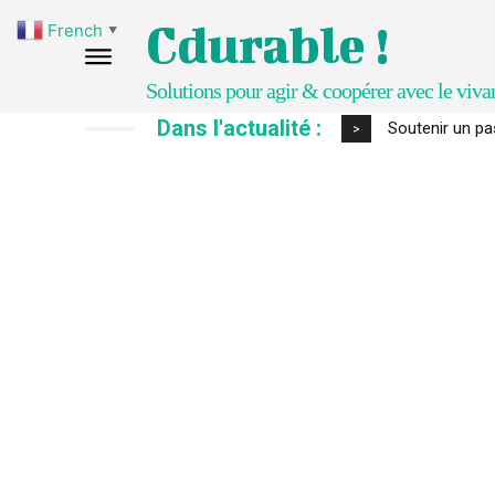
Cdurable !
French
▼
Solutions pour agir & coopérer avec le viva
Dans l'actualité :
Soutenir un pas
S’inspirer d
>