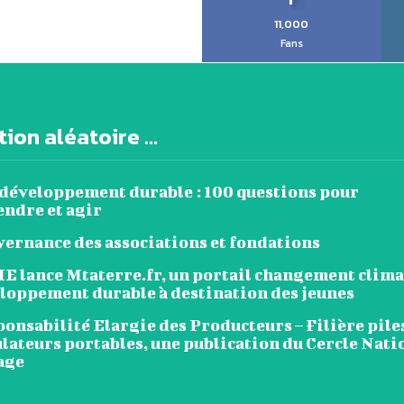
11,000
Fans
ion aléatoire ...
 développement durable : 100 questions pour
ndre et agir
vernance des associations et fondations
E lance Mtaterre.fr, un portail changement clim
eloppement durable à destination des jeunes
onsabilité Elargie des Producteurs – Filière piles
lateurs portables, une publication du Cercle Nati
age