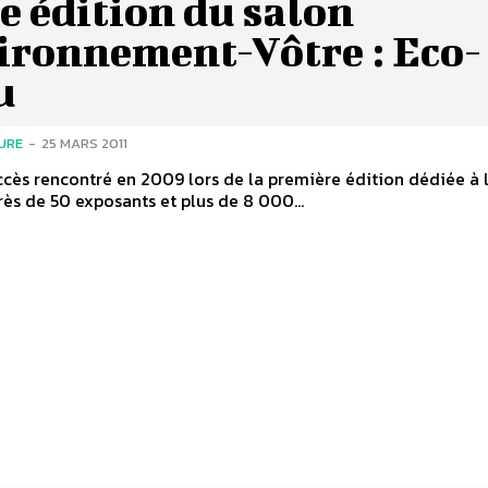
 édition du salon
ironnement-Vôtre : Eco-
u
URE
-
25 MARS 2011
ccès rencontré en 2009 lors de la première édition dédiée à 
rès de 50 exposants et plus de 8 000...