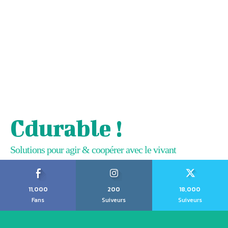
Cdurable !
Solutions pour agir & coopérer avec le vivant
11,000
200
18,000
Fans
Suiveurs
Suiveurs