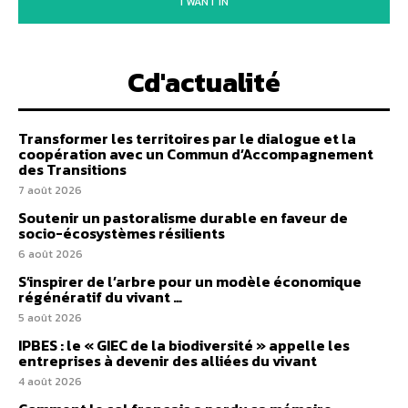
I WANT IN
Cd'actualité
Transformer les territoires par le dialogue et la
coopération avec un Commun d’Accompagnement
des Transitions
7 août 2026
Soutenir un pastoralisme durable en faveur de
socio-écosystèmes résilients
6 août 2026
S’inspirer de l’arbre pour un modèle économique
régénératif du vivant …
5 août 2026
IPBES : le « GIEC de la biodiversité » appelle les
entreprises à devenir des alliées du vivant
4 août 2026