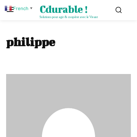
Cdurable !
French
▼
Solutions pour agir & coopérer avec le Vivant
philippe