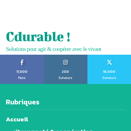
Cdurable !
Solutions pour agir & coopérer avec le vivant
11,000
200
18,000
Fans
Suiveurs
Suiveurs
Rubriques
Accueil