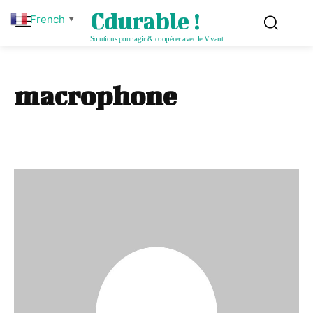
Cdurable !
French
▼
Solutions pour agir & coopérer avec le Vivant
macrophone