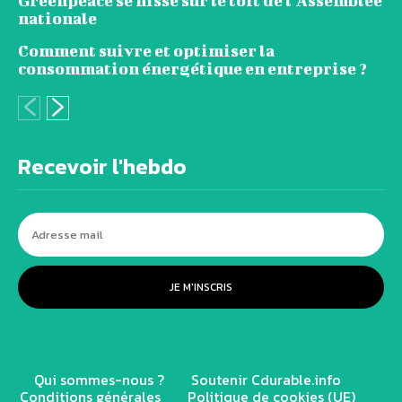
Greenpeace se hisse sur le toit de l’Assemblée
nationale
Comment suivre et optimiser la
consommation énergétique en entreprise ?
Recevoir l'hebdo
JE M'INSCRIS
Qui sommes-nous ?
Soutenir Cdurable.info
Conditions générales
Politique de cookies (UE)