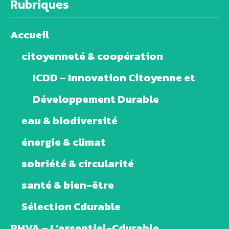
Rubriques
Accueil
citoyenneté & coopération
ICDD – Innovation Citoyenne et
Développement Durable
eau & biodiversité
énergie & climat
sobriété & circularité
santé & bien-être
Sélection Cdurable
PHVA – L’essentiel-Cdurable