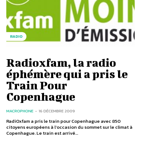
RADIO
Radioxfam, la radio
éphémère qui a pris le
Train Pour
Copenhague
MACROPHONE
-
16 DÉCEMBRE 2009
RadiOxfam a pris le train pour Copenhague avec 850
citoyens européens à l’occasion du sommet sur le climat à
Copenhague. Le train est arrivé...