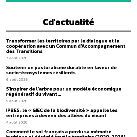
Cd'actualité
Transformer les territoires par le dialogue et la
coopération avec un Commun d’Accompagnement
des Transitions
7 août 2026
Soutenir un pastoralisme durable en faveur de
socio-écosystèmes résilients
6 août 2026
S’inspirer de l’arbre pour un modèle économique
régénératif du vivant …
5 août 2026
IPBES : le « GIEC de la biodiversité » appelle les
entreprises à devenir des alliées du vivant
4 août 2026
Comment le sol français a perdu sa mémoire
hydrique et déréglé tout le territoire (2020-2026)