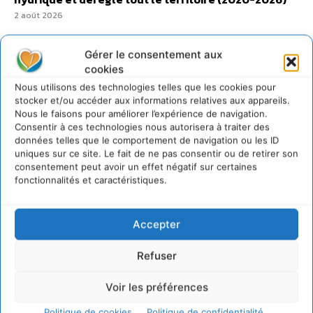
2 août 2026
Gérer le consentement aux
cookies
Nous utilisons des technologies telles que les cookies pour
@cdurableinfo
stocker et/ou accéder aux informations relatives aux appareils.
Suivre
273
Suiveurs
Nous le faisons pour améliorer l’expérience de navigation.
Consentir à ces technologies nous autorisera à traiter des
données telles que le comportement de navigation ou les ID
uniques sur ce site. Le fait de ne pas consentir ou de retirer son
consentement peut avoir un effet négatif sur certaines
fonctionnalités et caractéristiques.
Accepter
Refuser
Voir les préférences
Politique de cookies
Politique de confidentialité