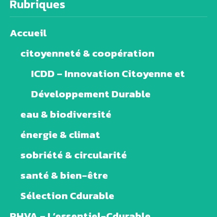
Rubriques
Accueil
citoyenneté & coopération
ICDD – Innovation Citoyenne et
Développement Durable
eau & biodiversité
énergie & climat
sobriété & circularité
santé & bien-être
Sélection Cdurable
PHVA – L’essentiel-Cdurable