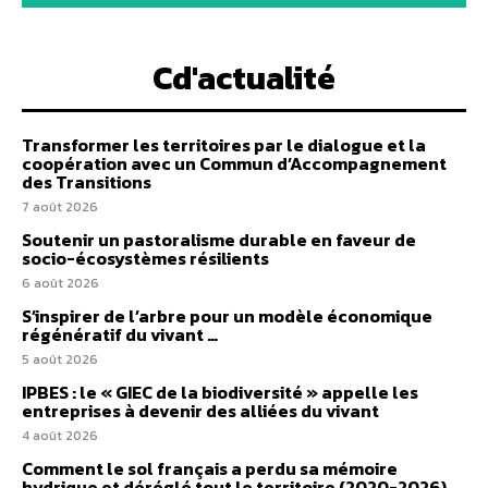
Cd'actualité
Transformer les territoires par le dialogue et la
coopération avec un Commun d’Accompagnement
des Transitions
7 août 2026
Soutenir un pastoralisme durable en faveur de
socio-écosystèmes résilients
6 août 2026
S’inspirer de l’arbre pour un modèle économique
régénératif du vivant …
5 août 2026
IPBES : le « GIEC de la biodiversité » appelle les
entreprises à devenir des alliées du vivant
4 août 2026
Comment le sol français a perdu sa mémoire
hydrique et déréglé tout le territoire (2020-2026)