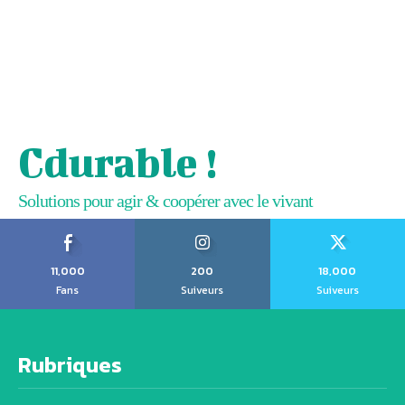
Cdurable !
Solutions pour agir & coopérer avec le vivant
11,000
200
18,000
Fans
Suiveurs
Suiveurs
Rubriques