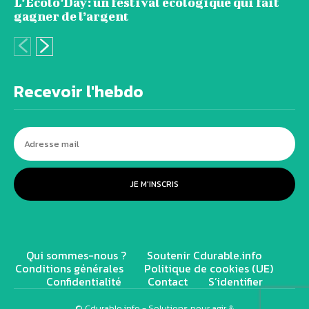
L’Ecolo’Day: un festival écologique qui fait
gagner de l’argent
Recevoir l'hebdo
JE M'INSCRIS
Qui sommes-nous ?
Soutenir Cdurable.info
Conditions générales
Politique de cookies (UE)
Confidentialité
Contact
S’identifier
© Cdurable.info - Solutions pour agir &