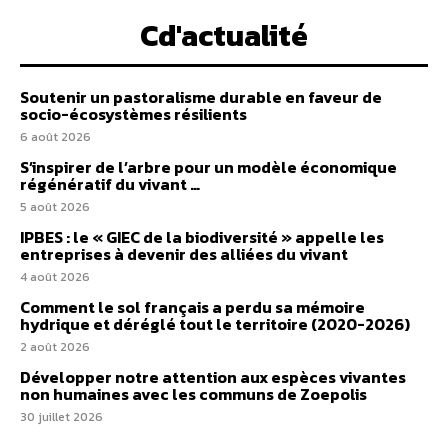
Cd'actualité
Soutenir un pastoralisme durable en faveur de
socio-écosystèmes résilients
6 août 2026
S’inspirer de l’arbre pour un modèle économique
régénératif du vivant …
5 août 2026
IPBES : le « GIEC de la biodiversité » appelle les
entreprises à devenir des alliées du vivant
4 août 2026
Comment le sol français a perdu sa mémoire
hydrique et déréglé tout le territoire (2020-2026)
2 août 2026
Développer notre attention aux espèces vivantes
non humaines avec les communs de Zoepolis
30 juillet 2026