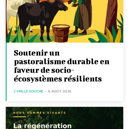
Soutenir un
pastoralisme durable en
faveur de socio-
écosystèmes résilients
CYRILLE SOUCHE
-
6 AOÛT 2026