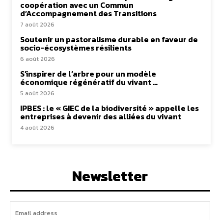
coopération avec un Commun
d’Accompagnement des Transitions
7 août 2026
Soutenir un pastoralisme durable en faveur de
socio-écosystèmes résilients
6 août 2026
S’inspirer de l’arbre pour un modèle
économique régénératif du vivant …
5 août 2026
IPBES : le « GIEC de la biodiversité » appelle les
entreprises à devenir des alliées du vivant
4 août 2026
Newsletter