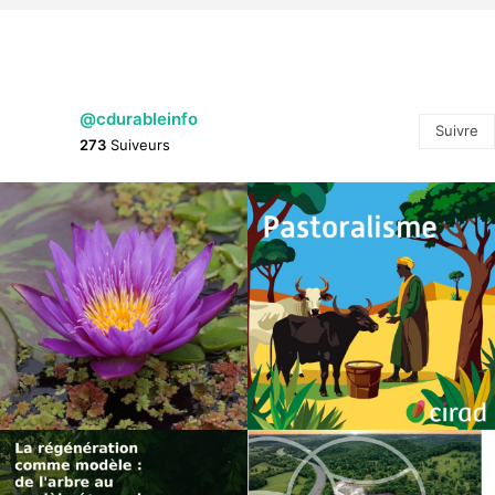
@cdurableinfo
Suivre
273
Suiveurs