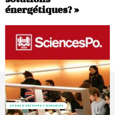
énergétiques? »
20 ANS D'ARCHIVES C'DURABLES