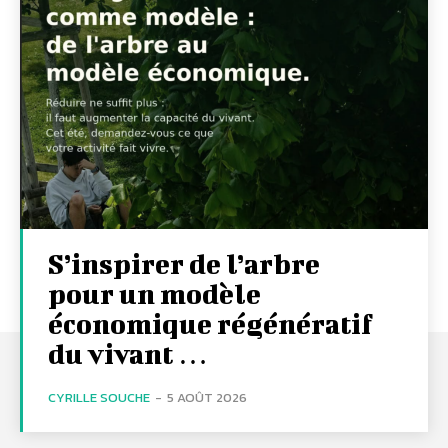
S’inspirer de l’arbre
pour un modèle
économique régénératif
du vivant …
CYRILLE SOUCHE
-
5 AOÛT 2026