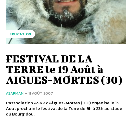
EDUCATION
FESTIVAL DE LA
TERRE le 19 Août à
AIGUES-MORTES (30)
ASAPMAN
-
11 AOÛT 2007
L'association ASAP d'Aigues-Mortes ( 30 ) organise le 19
Aout prochain le festival de la Terre de 9h à 23h au stade
du Bourgidou...