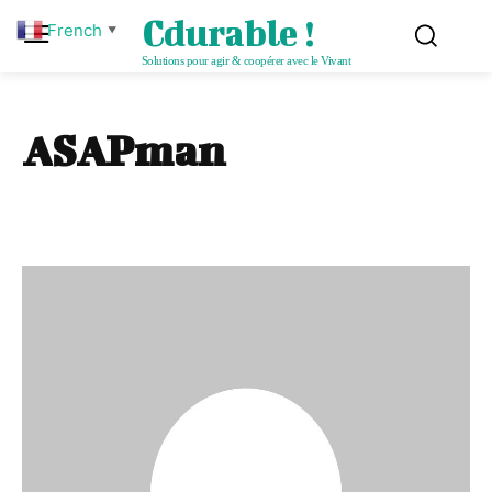
Cdurable !
French
▼
Solutions pour agir & coopérer avec le Vivant
ASAPman