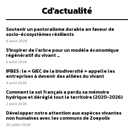
Cd'actualité
Soutenir un pastoralisme durable en faveur de
socio-écosystèmes résilients
6 août 2026
S’inspirer de l’arbre pour un modèle économique
régénératif du vivant …
5 août 2026
IPBES : le « GIEC de la biodiversité » appelle les
entreprises à devenir des alliées du vivant
4 août 2026
Comment le sol français a perdu sa mémoire
hydrique et déréglé tout le territoire (2020-2026)
2 août 2026
Développer notre attention aux espèces vivantes
non humaines avec les communs de Zoepolis
30 juillet 2026