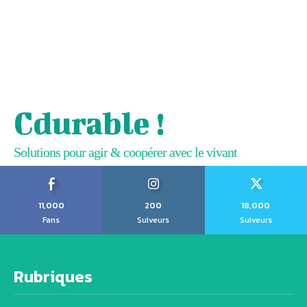
Cdurable !
Solutions pour agir & coopérer avec le vivant
11,000
200
18,000
Fans
Suiveurs
Suiveurs
Rubriques