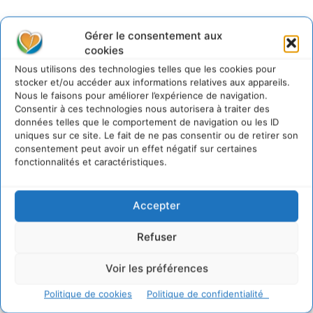
Gérer le consentement aux
cookies
@cdurableinfo
Suivre
Nous utilisons des technologies telles que les cookies pour
273
Suiveurs
stocker et/ou accéder aux informations relatives aux appareils.
Nous le faisons pour améliorer l’expérience de navigation.
Consentir à ces technologies nous autorisera à traiter des
données telles que le comportement de navigation ou les ID
uniques sur ce site. Le fait de ne pas consentir ou de retirer son
consentement peut avoir un effet négatif sur certaines
fonctionnalités et caractéristiques.
Accepter
Refuser
Voir les préférences
Politique de cookies
Politique de confidentialité