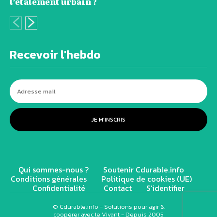
l’étalement urbain ?
Recevoir l'hebdo
JE M'INSCRIS
Qui sommes-nous ?
Soutenir Cdurable.info
Conditions générales
Politique de cookies (UE)
Confidentialité
Contact
S’identifier
© Cdurable.info - Solutions pour agir &
coopérer avec le Vivant - Depuis 2005