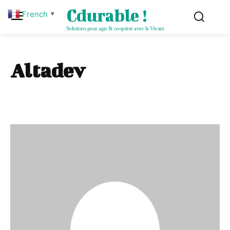
Cdurable !
French
▼
Solutions pour agir & coopérer avec le Vivant
Altadev