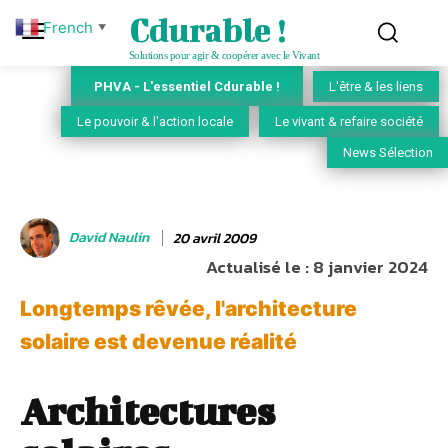
Cdurable !
French
▼
Solutions pour agir & coopérer avec le Vivant
PHVA - L'essentiel Cdurable !
L'être & les liens
Le pouvoir & l'action locale
Le vivant & refaire société
News Sélection
David Naulin
20 avril 2009
Actualisé le :
8 janvier 2024
Longtemps rêvée, l'architecture
solaire est devenue réalité
Architectures