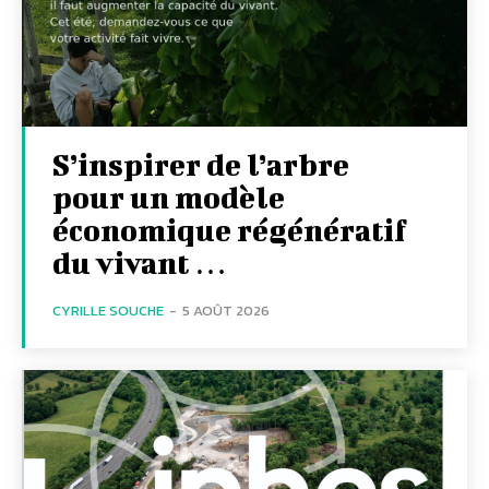
S’inspirer de l’arbre
pour un modèle
économique régénératif
du vivant …
CYRILLE SOUCHE
-
5 AOÛT 2026