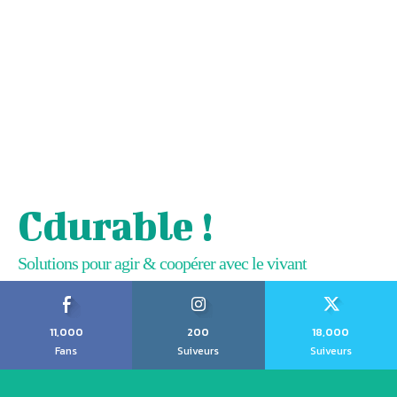
Cdurable !
Solutions pour agir & coopérer avec le vivant
11,000
200
18,000
Fans
Suiveurs
Suiveurs