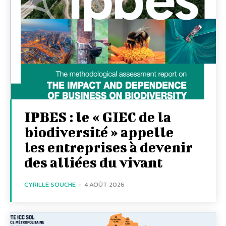
IPBES : le « GIEC de la
biodiversité » appelle
les entreprises à devenir
des alliées du vivant
CYRILLE SOUCHE
-
4 AOÛT 2026