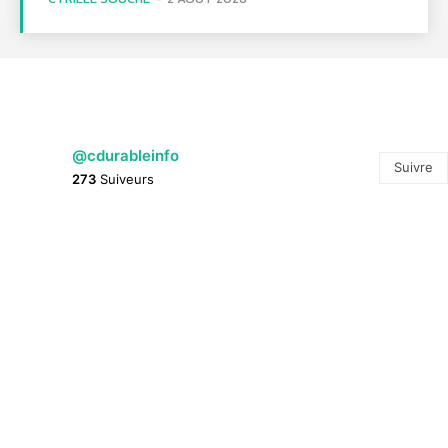
@cdurableinfo
Suivre
273
Suiveurs