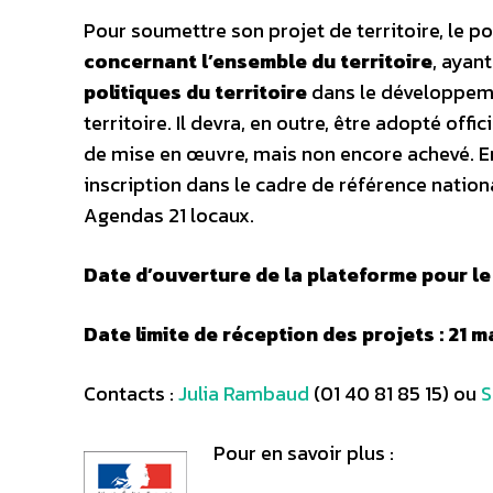
Pour soumettre son projet de territoire, le p
concernant l’ensemble du territoire
, ayan
politiques du territoire
dans le développemen
territoire. Il devra, en outre, être adopté offi
de mise en œuvre, mais non encore achevé. En
inscription dans le cadre de référence natio
Agendas 21 locaux.
Date d’ouverture de la plateforme pour le 
Date limite de réception des projets : 21 m
Contacts :
Julia Rambaud
(01 40 81 85 15) ou
S
Pour en savoir plus :