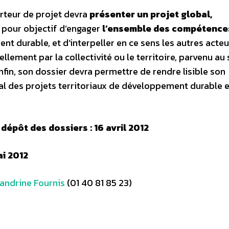
orteur de projet devra
présenter un projet global,
t pour objectif d’engager
l’ensemble des compétence
t durable, et d’interpeller en ce sens les autres acteu
ciellement par la collectivité ou le territoire, parvenu au
fin, son dossier devra permettre de rendre lisible son
nal des projets territoriaux de développement durable e
dépôt des dossiers : 16 avril 2012
ai 2012
andrine Fournis
(01 40 81 85 23)