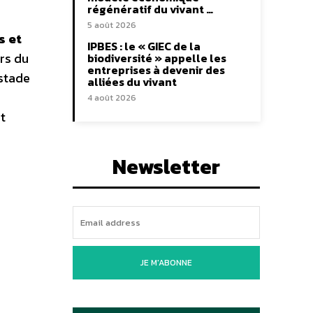
régénératif du vivant …
5 août 2026
s et
IPBES : le « GIEC de la
rs du
biodiversité » appelle les
entreprises à devenir des
 stade
alliées du vivant
4 août 2026
t
Newsletter
JE M'ABONNE