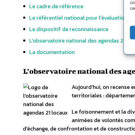
co
Le cadre de référence
ca
Le référentiel national pour l’évaluation de
Le dispositif de reconnaissance
L’observatoire national des agendas 21 loc
La documentation
L’observatoire national des ag
Aujourd’hui, on recense e
territoriales : départem
Le foisonnement et la dive
animées de volontés comp
d’échange, de confrontation et de constructio