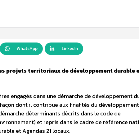
WhatsApp
Linkedin
s projets territoriaux de développement durable 
rritoires engagés dans une démarche de développement d
la façon dont il contribue aux finalités du développement
démarche déterminants décrits dans le code de
environnement) et repris dans le cadre de référence nat
rable et Agendas 21 locaux.