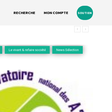
RECHERCHE
MON COMPTE
SOUTIEN
Le vivant & refaire société
News Sélection