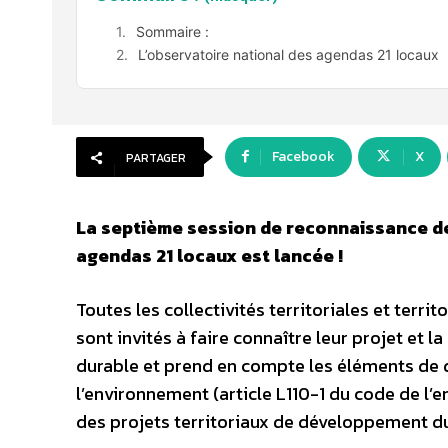
Sommaire :
L’observatoire national des agendas 21 locaux
Facebook
X
PARTAGER
La septième session de reconnaissance de
agendas 21 locaux est lancée !
Toutes les collectivités territoriales et te
sont invités à faire connaître leur projet et 
durable et prend en compte les éléments de 
l’environnement (article L110-1 du code de l’
des projets territoriaux de développement du