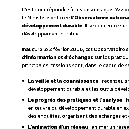
C’est pour répondre à ces besoins que l’Assoc
le Ministère ont créé
l’Observatoire nationa
développement durable
. Il se concentre su
développement durable.
Inauguré le 2 février 2006, cet Observatoire s
d’information et d’échanges
sur les pratiq
principales missions sont, dans le cadre de s
La veille et la connaissance
: recenser, a
développement durable et les outils déve
Le progrès des pratiques et l’analyse
: 
en œuvre du développement durable en exp
des enquêtes, organisant des échanges et
L’animation d’un réseau
: animer un résea