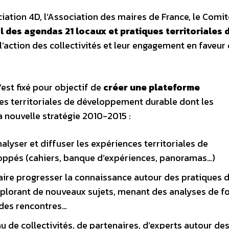
iation 4D, l’Association des maires de France, le Comit
l des agendas 21 locaux et pratiques territoriales 
r l’action des collectivités et leur engagement en faveur
’est fixé pour objectif de
créer une plateforme
ues territoriales de développement durable dont les
a nouvelle stratégie 2010-2015 :
nalyser et diffuser les expériences territoriales de
loppés (cahiers, banque d’expériences, panoramas…)
faire progresser la connaissance autour des pratiques 
lorant de nouveaux sujets, menant des analyses de f
 des rencontres…
u de collectivités, de partenaires, d’experts autour de