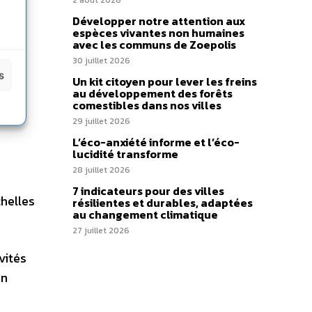
2 août 2026
Développer notre attention aux
espèces vivantes non humaines
avec les communs de Zoepolis
30 juillet 2026
s
Un kit citoyen pour lever les freins
au développement des forêts
comestibles dans nos villes
29 juillet 2026
L’éco-anxiété informe et l’éco-
lucidité transforme
28 juillet 2026
7 indicateurs pour des villes
chelles
résilientes et durables, adaptées
au changement climatique
27 juillet 2026
vités
in