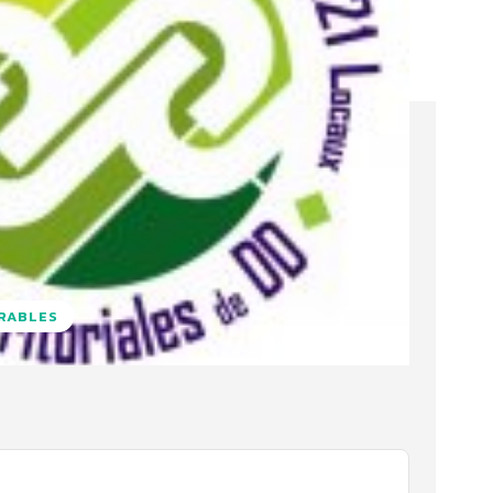
URABLES