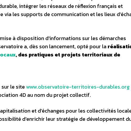
rable, intégrer les réseaux de réflexion français et
re via les supports de communication et les lieux d’éch
mise à disposition d’informations sur les démarches
servatoire a, dès son lancement, opté pour la
réalisati
locaux
, des pratiques et projets territoriaux de
sur le site
www.observatoire-territoires-durables.org
ciation 4D au nom du projet collectif.
pitalisation et d’échanges pour les collectivités locale
ossibilité d’enrichir leur stratégie de développement d