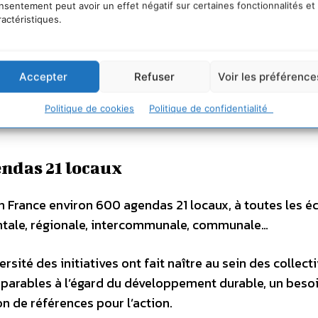
nsentement peut avoir un effet négatif sur certaines fonctionnalités et
ractéristiques.
s projets territoriaux
Accepter
Refuser
Voir les préférence
aux
Politique de cookies
Politique de confidentialité
endas 21 locaux
n France environ 600 agendas 21 locaux, à toutes les é
entale, régionale, intercommunale, communale…
rsité des initiatives ont fait naître au sein des collecti
arables à l’égard du développement durable, un beso
n de références pour l’action.