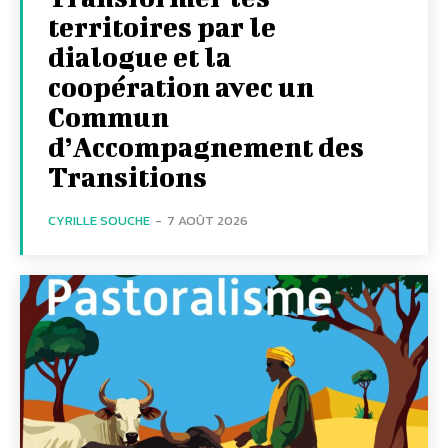
territoires par le
dialogue et la
coopération avec un
Commun
d’Accompagnement des
Transitions
CYRILLE SOUCHE
-
7 AOÛT 2026