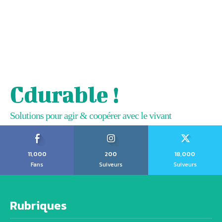
Cdurable !
Solutions pour agir & coopérer avec le vivant
11,000
200
18,000
Fans
Suiveurs
Suiveurs
Rubriques