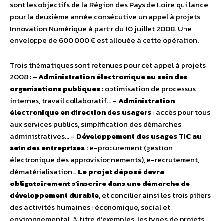
sont les objectifs de la Région des Pays de Loire qui lance
pour la deuxième année consécutive un appel à projets
Innovation Numérique à partir du 10 juillet 2008. Une
enveloppe de 600 000 € est allouée à cette opération.
Trois thématiques sont retenues pour cet appel à projets
2008 : –
Administration électronique au sein des
organisations publiques
: optimisation de processus
internes, travail collaboratif… –
Administration
électronique en direction des usagers
: accès pour tous
aux services publics, simplification des démarches
administratives… –
Développement des usages TIC au
sein des entreprises
: e-procurement (gestion
électronique des approvisionnements), e-recrutement,
dématérialisation…
Le projet déposé devra
obligatoirement s’inscrire dans une démarche de
développement durable
, et concilier ainsi les trois piliers
des activités humaines : économique, social et
environnemental. A titre d’exemples, les types de projets