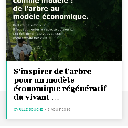
S’inspirer de l’arbre
pour un modèle
économique régénératif
du vivant …
CYRILLE SOUCHE
-
5 AOÛT 2026