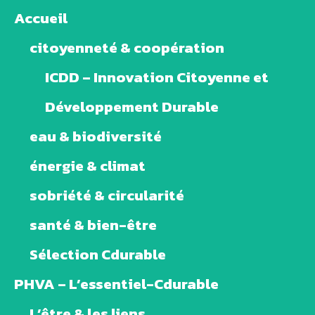
Accueil
citoyenneté & coopération
ICDD – Innovation Citoyenne et
Développement Durable
eau & biodiversité
énergie & climat
sobriété & circularité
santé & bien-être
Sélection Cdurable
PHVA – L’essentiel-Cdurable
L’être & les liens