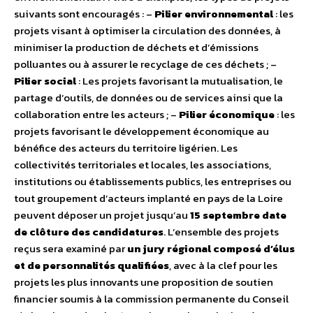
suivants sont encouragés : –
Pilier environnemental
: les
projets visant à optimiser la circulation des données, à
minimiser la production de déchets et d’émissions
polluantes ou à assurer le recyclage de ces déchets ; –
Pilier social
: Les projets favorisant la mutualisation, le
partage d’outils, de données ou de services ainsi que la
collaboration entre les acteurs ; –
Pilier économique
: les
projets favorisant le développement économique au
bénéfice des acteurs du territoire ligérien. Les
collectivités territoriales et locales, les associations,
institutions ou établissements publics, les entreprises ou
tout groupement d’acteurs implanté en pays de la Loire
peuvent déposer un projet jusqu’au
15 septembre date
de clôture des candidatures
. L’ensemble des projets
reçus sera examiné par
un jury régional composé d’élus
et de personnalités qualifiées
, avec à la clef pour les
projets les plus innovants une proposition de soutien
financier soumis à la commission permanente du Conseil