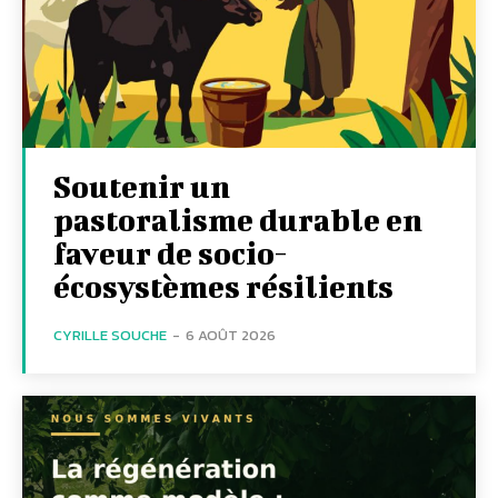
Soutenir un
pastoralisme durable en
faveur de socio-
écosystèmes résilients
CYRILLE SOUCHE
-
6 AOÛT 2026