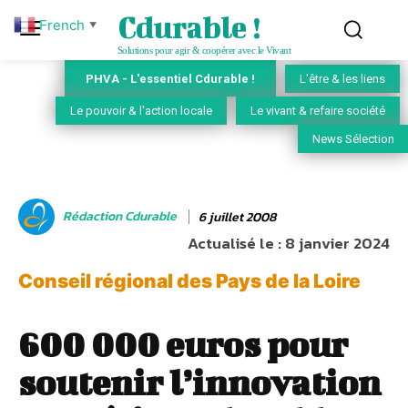
Cdurable !
French
▼
Solutions pour agir & coopérer avec le Vivant
PHVA - L'essentiel Cdurable !
L'être & les liens
Le pouvoir & l'action locale
Le vivant & refaire société
News Sélection
Rédaction Cdurable
6 juillet 2008
Actualisé le :
8 janvier 2024
Conseil régional des Pays de la Loire
600 000 euros pour
soutenir l’innovation