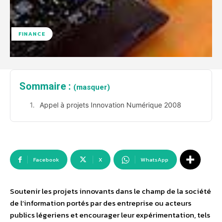
FINANCE
Sommaire :
(masquer)
Appel à projets Innovation Numérique 2008
Facebook
X
WhatsApp
Soutenir les projets innovants dans le champ de la société
de l’information portés par des entreprise ou acteurs
publics légeriens et encourager leur expérimentation, tels