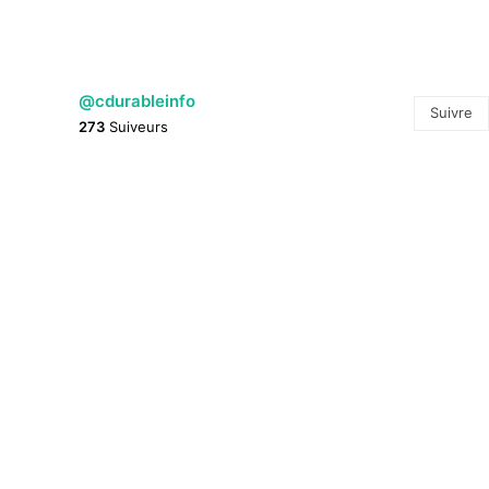
@cdurableinfo
Suivre
273
Suiveurs