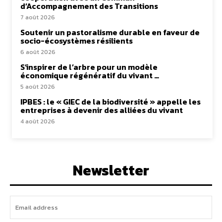
d’Accompagnement des Transitions
7 août 2026
Soutenir un pastoralisme durable en faveur de
socio-écosystèmes résilients
6 août 2026
S’inspirer de l’arbre pour un modèle
économique régénératif du vivant …
5 août 2026
IPBES : le « GIEC de la biodiversité » appelle les
entreprises à devenir des alliées du vivant
4 août 2026
Newsletter