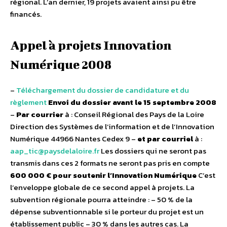
régional. L’an dernier, 19 projets avaient ainsi pu être
financés.
Appel à projets Innovation
Numérique 2008
–
Téléchargement du dossier de candidature et du
règlement
Envoi du dossier avant le 15 septembre 2008
–
Par courrier
à : Conseil Régional des Pays de la Loire
Direction des Systèmes de l’information et de l’Innovation
Numérique 44966 Nantes Cedex 9 –
et par courriel
à :
aap_tic@paysdelaloire.fr
Les dossiers qui ne seront pas
transmis dans ces 2 formats ne seront pas pris en compte
600 000 € pour soutenir l’Innovation Numérique
C’est
l’enveloppe globale de ce second appel à projets. La
subvention régionale pourra atteindre : – 50 % de la
dépense subventionnable si le porteur du projet est un
établissement public – 30 % dans les autres cas. La