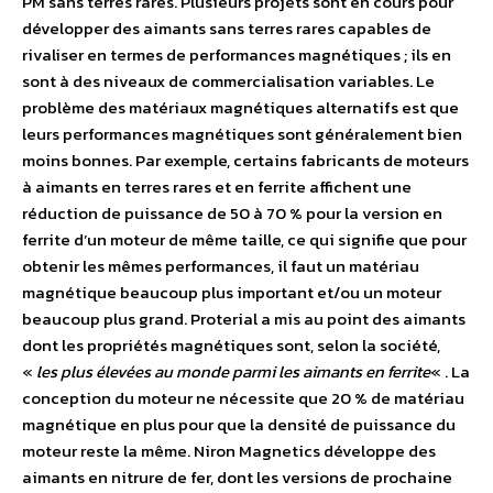
PM sans terres rares. Plusieurs projets sont en cours pour
développer des aimants sans terres rares capables de
rivaliser en termes de performances magnétiques ; ils en
sont à des niveaux de commercialisation variables. Le
problème des matériaux magnétiques alternatifs est que
leurs performances magnétiques sont généralement bien
moins bonnes. Par exemple, certains fabricants de moteurs
à aimants en terres rares et en ferrite affichent une
réduction de puissance de 50 à 70 % pour la version en
ferrite d’un moteur de même taille, ce qui signifie que pour
obtenir les mêmes performances, il faut un matériau
magnétique beaucoup plus important et/ou un moteur
beaucoup plus grand. Proterial a mis au point des aimants
dont les propriétés magnétiques sont, selon la société,
«
les plus élevées au monde parmi les aimants en ferrite
« . La
conception du moteur ne nécessite que 20 % de matériau
magnétique en plus pour que la densité de puissance du
moteur reste la même. Niron Magnetics développe des
aimants en nitrure de fer, dont les versions de prochaine