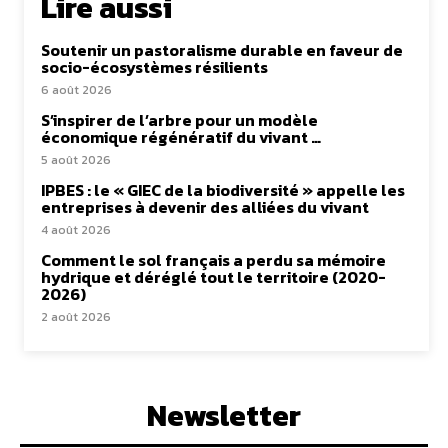
Lire aussi
Soutenir un pastoralisme durable en faveur de
socio-écosystèmes résilients
6 août 2026
S’inspirer de l’arbre pour un modèle
économique régénératif du vivant …
5 août 2026
IPBES : le « GIEC de la biodiversité » appelle les
entreprises à devenir des alliées du vivant
4 août 2026
Comment le sol français a perdu sa mémoire
hydrique et déréglé tout le territoire (2020-
2026)
2 août 2026
Newsletter