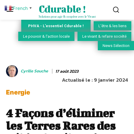
Cdurable !
French
▼
Solutions pour agir & coopérer avec le Vivant
PHVA - L'essentiel Cdurable !
L'être & les liens
Le pouvoir & l'action locale
Le vivant & refaire société
News Sélection
Cyrille Souche
17 août 2023
Actualisé le :
9 janvier 2024
Energie
4 Façons d’éliminer
les Terres Rares des