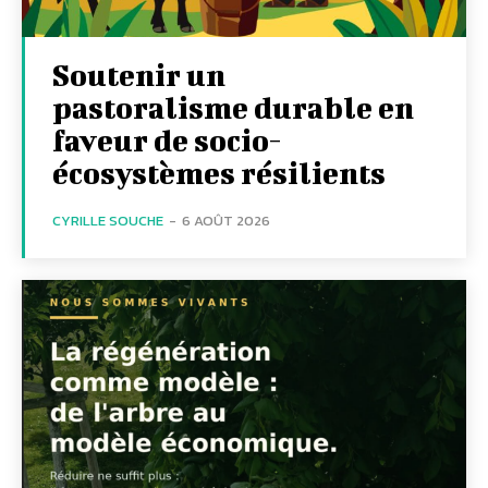
Soutenir un
pastoralisme durable en
faveur de socio-
écosystèmes résilients
CYRILLE SOUCHE
-
6 AOÛT 2026