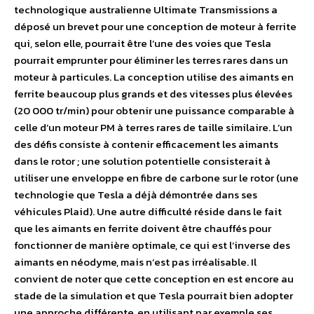
technologique australienne Ultimate Transmissions a
déposé un brevet pour une conception de moteur à ferrite
qui, selon elle, pourrait être l’une des voies que Tesla
pourrait emprunter pour éliminer les terres rares dans un
moteur à particules. La conception utilise des aimants en
ferrite beaucoup plus grands et des vitesses plus élevées
(20 000 tr/min) pour obtenir une puissance comparable à
celle d’un moteur PM à terres rares de taille similaire. L’un
des défis consiste à contenir efficacement les aimants
dans le rotor ; une solution potentielle consisterait à
utiliser une enveloppe en fibre de carbone sur le rotor (une
technologie que Tesla a déjà démontrée dans ses
véhicules Plaid). Une autre difficulté réside dans le fait
que les aimants en ferrite doivent être chauffés pour
fonctionner de manière optimale, ce qui est l’inverse des
aimants en néodyme, mais n’est pas irréalisable. Il
convient de noter que cette conception en est encore au
stade de la simulation et que Tesla pourrait bien adopter
une approche différente, en utilisant par exemple ses