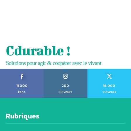
Cdurable !
Solutions pour agir & coopérer avec le vivant
11,000
200
18,000
Fans
Suiveurs
Suiveurs
Rubriques