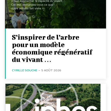
S’inspirer de l’arbre
pour un modèle
économique régénératif
du vivant …
CYRILLE SOUCHE
-
5 AOÛT 2026