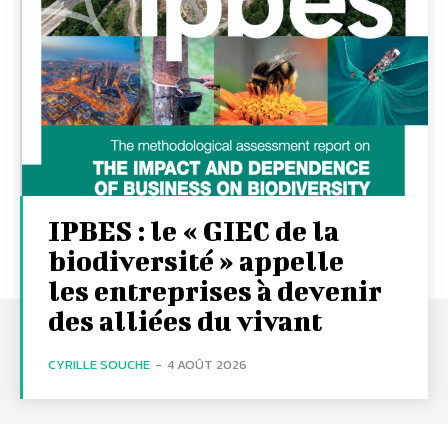
IPBES : le « GIEC de la
biodiversité » appelle
les entreprises à devenir
des alliées du vivant
CYRILLE SOUCHE
-
4 AOÛT 2026