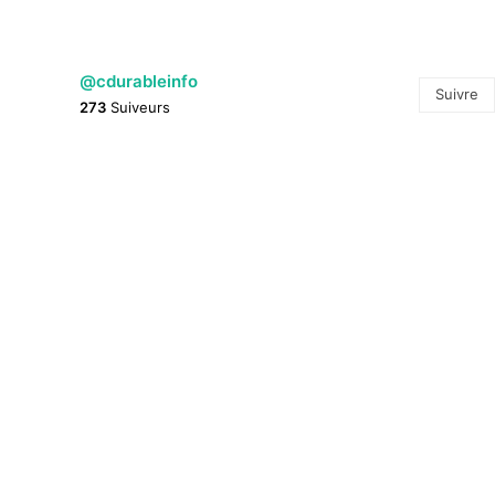
@cdurableinfo
Suivre
273
Suiveurs