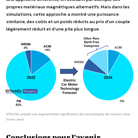
propres matériaux magnétiques alternatifs. Mais dans les
simulations, cette approche a montré une puissance
similaire, des coûts et un poids réduits au prix d’un couple
légèrement réduit et d’une pile plus longue.
IDTechEx prévoit une augmentation significative des technologies de moteurs sans
terres rares.
Conclusions pour l’avenir