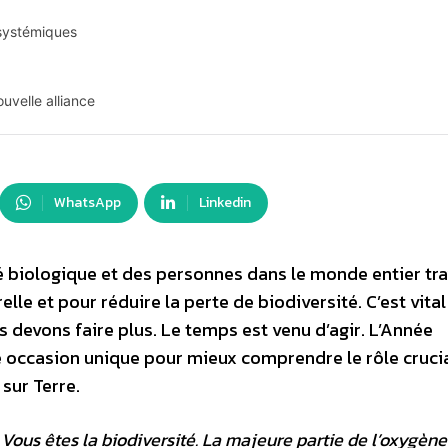
osystémiques
uvelle alliance
WhatsApp
Linkedin
té biologique et des personnes dans le monde entier tra
lle et pour réduire la perte de biodiversité. C’est vital
s devons faire plus. Le temps est venu d’agir. L’Année
ne occasion unique pour mieux comprendre le rôle cruci
 sur Terre.
 Vous êtes la biodiversité. La majeure partie de l’oxygèn