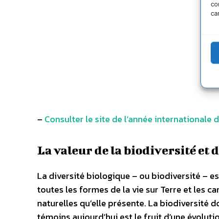
co
ca
–
Consulter le site de l’année internationale d
La valeur de la biodiversité et
La diversité biologique – ou biodiversité – e
toutes les formes de la vie sur Terre et les ca
naturelles qu’elle présente. La biodiversité
témoins aujourd’hui est le fruit d’une évoluti