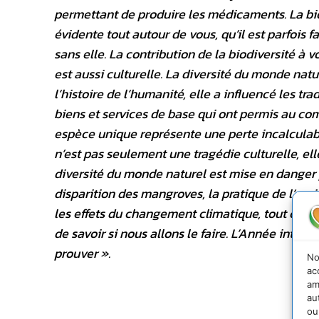
permettant de produire les médicaments. La biod
évidente tout autour de vous, qu’il est parfois f
sans elle. La contribution de la biodiversité à v
est aussi culturelle. La diversité du monde natu
l’histoire de l’humanité, elle a influencé les tra
biens et services de base qui ont permis au com
espèce unique représente une perte incalculab
n’est pas seulement une tragédie culturelle, e
diversité du monde naturel est mise en danger p
disparition des mangroves, la pratique de l’agri
les effets du changement climatique, tout cela d
de savoir si nous allons le faire. L’Année inter
prouver ».
No
ac
am
au
ou