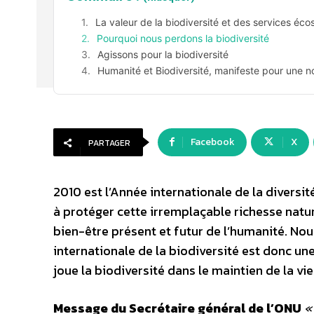
La valeur de la biodiversité et des services éc
Pourquoi nous perdons la biodiversité
Agissons pour la biodiversité
Humanité et Biodiversité, manifeste pour une no
Facebook
X
PARTAGER
2010 est l’Année internationale de la diversi
à protéger cette irremplaçable richesse nature
bien-être présent et futur de l’humanité. Nou
internationale de la biodiversité est donc u
joue la biodiversité dans le maintien de la vie
Message du Secrétaire général de l’ONU
«