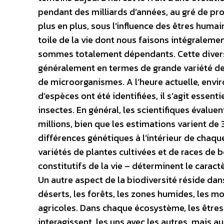
pendant des milliards d’années, au gré de pro
plus en plus, sous l’influence des êtres humain
toile de la vie dont nous faisons intégraleme
sommes totalement dépendants. Cette divers
généralement en termes de grande variété de
de microorganismes. A l’heure actuelle, enviro
d’espèces ont été identifiées, il s’agit esse
insectes. En général, les scientifiques évalu
millions, bien que les estimations varient de 
différences génétiques à l’intérieur de chaque
variétés de plantes cultivées et de races de 
constitutifs de la vie – déterminent le caract
Un autre aspect de la biodiversité réside dan
déserts, les forêts, les zones humides, les mon
agricoles. Dans chaque écosystème, les êtres 
interagissent, les uns avec les autres, mais aus