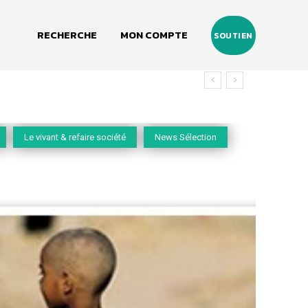
RECHERCHE
MON COMPTE
SOUTIEN
vivant
Le vivant & refaire société
News Sélection