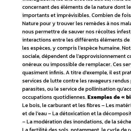
concernant des éléments de la nature dont l
importants et imprévisibles. Combien de foi
Nature pour y trouver les remèdes à nos mala
nous permettre de sauver nos récoltes infesté
interactions entre les différents éléments de
les espèces, y compris l’espèce humaine. Not
sociale, dépendent de l’approvisionnement co
onéreux ou impossible de remplacer. Ces servi
quasiment infinis. A titre d’exemple, il est p
services de lutte contre les ravageurs rendus 
parasites, ou le service de pollinisation qu’a
occupations quotidiennes.
Exemples de « bi
Le bois, le carburant et les fibres – Les matér
et de l’eau – La détoxication et la décomposi
– La modération des inondations, de la séche
La fertilité des sols, notamment, le cycle de