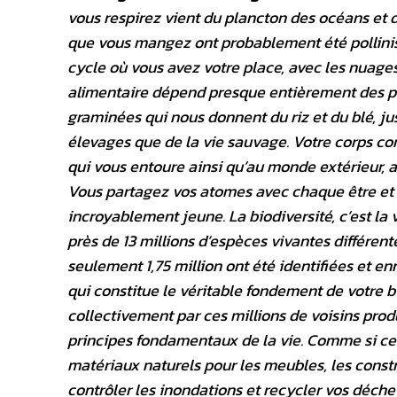
vous respirez vient du plancton des océans et de
que vous mangez ont probablement été pollinisés
cycle où vous avez votre place, avec les nuages, 
alimentaire dépend presque entièrement des pl
graminées qui nous donnent du riz et du blé, ju
élevages que de la vie sauvage. Votre corps cont
qui vous entoure ainsi qu’au monde extérieur,
Vous partagez vos atomes avec chaque être et c
incroyablement jeune. La biodiversité, c’est la v
près de 13 millions d’espèces vivantes différen
seulement 1,75 million ont été identifiées et en
qui constitue le véritable fondement de votre 
collectivement par ces millions de voisins produ
principes fondamentaux de la vie. Comme si cela 
matériaux naturels pour les meubles, les constr
contrôler les inondations et recycler vos déch