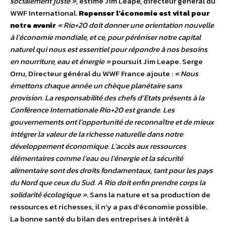
socialement juste »
, estime Jim Leape, directeur général du
WWF International.
Repenser l’économie est vital pour
notre avenir
« Rio+20 doit donner une orientation nouvelle
à l’économie mondiale, et ce, pour péréniser notre capital
naturel qui nous est essentiel pour répondre à nos besoins
en nourriture, eau et énergie »
poursuit Jim Leape. Serge
Orru, Directeur général du WWF France ajoute :
« Nous
émettons chaque année un chèque planétaire sans
provision. La responsabilité des chefs d’Etats présents à la
Conférence Internationale Rio+20 est grande. Les
gouvernements ont l’opportunité de reconnaître et de mieux
intégrer la valeur de la richesse naturelle dans notre
développement économique. L’accès aux ressources
élémentaires comme l’eau ou l’énergie et la sécurité
alimentaire sont des droits fondamentaux, tant pour les pays
du Nord que ceux du Sud. A Rio doit enfin prendre corps la
solidarité écologique »
. Sans la nature et sa production de
ressources et richesses, il n’y a pas d’économie possible.
La bonne santé du bilan des entreprises à intérêt à