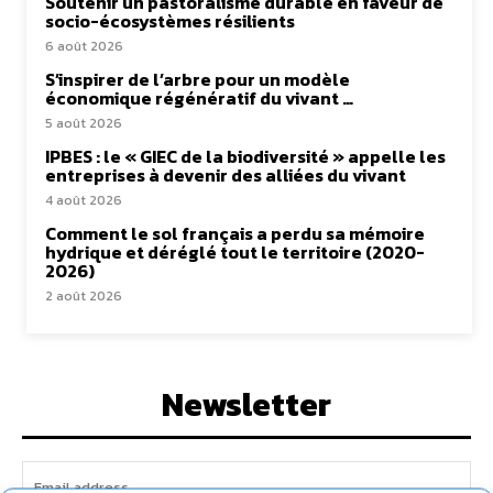
Soutenir un pastoralisme durable en faveur de
socio-écosystèmes résilients
6 août 2026
S’inspirer de l’arbre pour un modèle
économique régénératif du vivant …
5 août 2026
IPBES : le « GIEC de la biodiversité » appelle les
entreprises à devenir des alliées du vivant
4 août 2026
Comment le sol français a perdu sa mémoire
hydrique et déréglé tout le territoire (2020-
2026)
2 août 2026
Newsletter