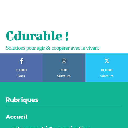
Cdurable !
Solutions pour agir & coopérer avec le vivant
11,000
200
18,000
Fans
Suiveurs
Suiveurs
Rubriques
Accueil