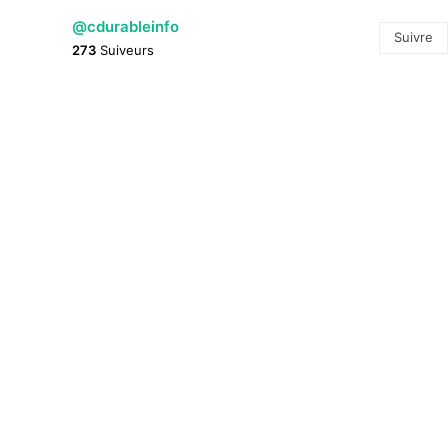
@cdurableinfo
Suivre
273
Suiveurs