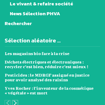
Le vivant & refaire société
News Sélection PHVA
Rechercher
Sélection aléatoire ...
Les magasins bio face à la crise
Déchets électriques et électroniques :
recycler c’est bien, réduire c’est mieux !
Pesticides : le MDRGF assigné en justice
pour avoir analysé des raisins
Yves Rocher : l’inventeur de la cosmétique
« végétale » est mort