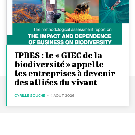
IPBES : le « GIEC de la
biodiversité » appelle
les entreprises à devenir
des alliées du vivant
CYRILLE SOUCHE
-
4 AOÛT 2026