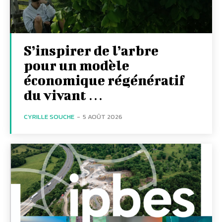
S’inspirer de l’arbre
pour un modèle
économique régénératif
du vivant …
CYRILLE SOUCHE
-
5 AOÛT 2026