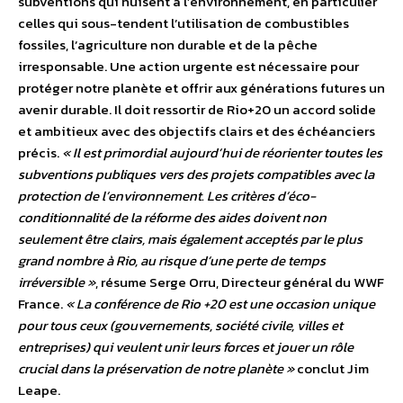
subventions qui nuisent à l’environnement, en particulier
celles qui sous-tendent l’utilisation de combustibles
fossiles, l’agriculture non durable et de la pêche
irresponsable. Une action urgente est nécessaire pour
protéger notre planète et offrir aux générations futures un
avenir durable. Il doit ressortir de Rio+20 un accord solide
et ambitieux avec des objectifs clairs et des échéanciers
précis.
« Il est primordial aujourd’hui de réorienter toutes les
subventions publiques vers des projets compatibles avec la
protection de l’environnement. Les critères d’éco-
conditionnalité de la réforme des aides doivent non
seulement être clairs, mais également acceptés par le plus
grand nombre à Rio, au risque d’une perte de temps
irréversible »
, résume Serge Orru, Directeur général du WWF
France.
« La conférence de Rio +20 est une occasion unique
pour tous ceux (gouvernements, société civile, villes et
entreprises) qui veulent unir leurs forces et jouer un rôle
crucial dans la préservation de notre planète »
conclut Jim
Leape.