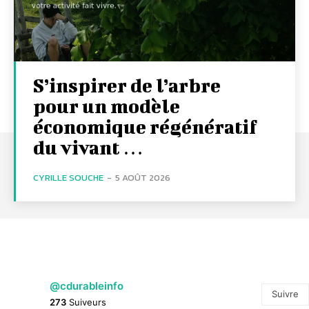
S’inspirer de l’arbre
pour un modèle
économique régénératif
du vivant …
CYRILLE SOUCHE
-
5 AOÛT 2026
@cdurableinfo
Suivre
273
Suiveurs