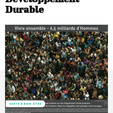
Durable
SANTÉ & BIEN-ÊTRE