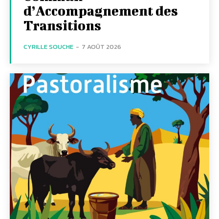
d’Accompagnement des
Transitions
CYRILLE SOUCHE
-
7 AOÛT 2026