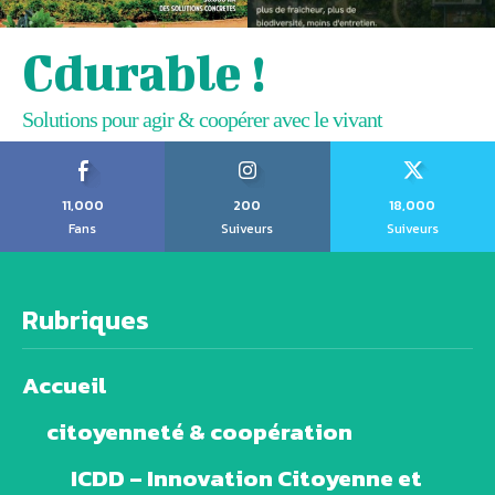
Cdurable !
Solutions pour agir & coopérer avec le vivant
11,000
200
18,000
Fans
Suiveurs
Suiveurs
Rubriques
Accueil
citoyenneté & coopération
ICDD – Innovation Citoyenne et