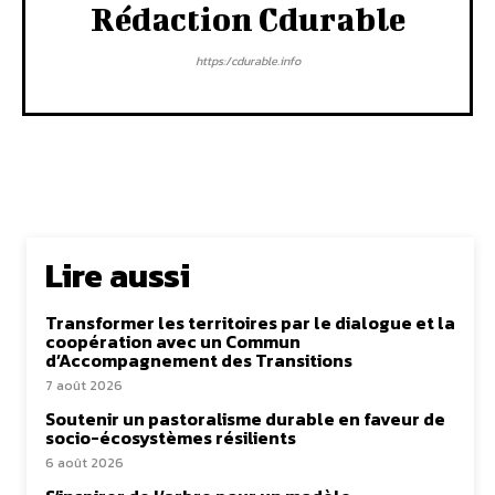
Rédaction Cdurable
https:/cdurable.info
Lire aussi
Transformer les territoires par le dialogue et la
coopération avec un Commun
d’Accompagnement des Transitions
7 août 2026
Soutenir un pastoralisme durable en faveur de
socio-écosystèmes résilients
6 août 2026