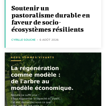
Soutenir un
pastoralisme durable en
faveur de socio-
écosystèmes résilients
CYRILLE SOUCHE
-
6 AOÛT 2026