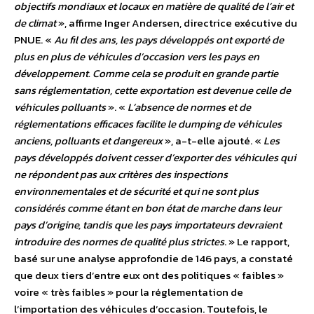
objectifs mondiaux et locaux en matière de qualité de l’air et
de climat
», affirme Inger Andersen, directrice exécutive du
PNUE. «
Au fil des ans, les pays développés ont exporté de
plus en plus de véhicules d’occasion vers les pays en
développement. Comme cela se produit en grande partie
sans réglementation, cette exportation est devenue celle de
véhicules polluants
». «
L’absence de normes et de
réglementations efficaces facilite le dumping de véhicules
anciens, polluants et dangereux
», a-t-elle ajouté. «
Les
pays développés doivent cesser d’exporter des véhicules qui
ne répondent pas aux critères des inspections
environnementales et de sécurité et qui ne sont plus
considérés comme étant en bon état de marche dans leur
pays d’origine, tandis que les pays importateurs devraient
introduire des normes de qualité plus strictes
. » Le rapport,
basé sur une analyse approfondie de 146 pays, a constaté
que deux tiers d’entre eux ont des politiques « faibles »
voire « très faibles » pour la réglementation de
l’importation des véhicules d’occasion. Toutefois, le