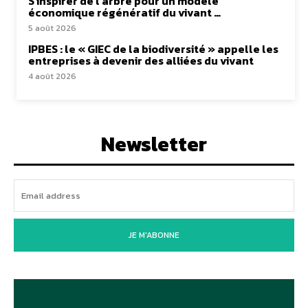
S’inspirer de l’arbre pour un modèle
économique régénératif du vivant …
5 août 2026
IPBES : le « GIEC de la biodiversité » appelle les
entreprises à devenir des alliées du vivant
4 août 2026
Newsletter
JE M'ABONNE