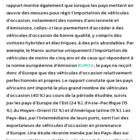
rapport montre également que lorsque les pays mettent en
œuvre des mesures pour régir l’importation de véhicules
d’occasion, notamment des normes d’ancienneté et
d’émissions, celles-ci leur permettent d’accéder à des
véhicules d’occasion de bonne qualité, y compris des
voitures hybrides et électriques, à des prix abordables. Par
exemple, le Maroc autorise uniquement l’importation de
véhicules de moins de cinq ans et de ceux qui répondent à
la norme européenne d’émission
EURO4
; le pays ne reçoit
donc d’Europe que des véhicules d’occasion relativement
perfectionnés et propres. Le rapport constate que les pays
africains ont importé le plus grand nombre de véhicules
d’occasion (40 %) au cours de la période étudiée, suivis
par les pays d’Europe de l’Est (24 %), d’Asie-Pacifique (15
%), du Moyen-Orient (12 %) et d’Amérique latine (9 %). Les
Pays-Bas, par l’intermédiaire de leurs ports, sont l’un des
exportateurs de véhicules d’occasion en provenance
d’Europe. Une étude récente menée par les Pays-Bas sur