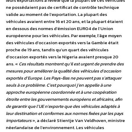
leurs exportations a révélé que la plupart de ces véhicules
ne possédaient pas de certificat de contrôle technique
valide au moment de l’exportation. La plupart des
véhicules avaient entre 16 et 20 ans, et la plupart étaient
en dessous des normes d’émission EURO4 de l’Union
européenne pour les véhicules. Par exemple, l’âge moyen
des véhicules d’occasion exportés vers la Gambie était
proche de 19 ans, tandis qu’un quart des véhicules
d’occasion exportés vers le Nigeria avaient presque 20
ans. «
Ces résultats montrent qu’il est urgent de prendre des
mesures pour améliorer la qualité des véhicules d’occasion
exportés d’Europe. Les Pays-Bas ne peuvent pas s’attaquer
seuls à ce problème. C’est pourquoi j’en appelle à une
approche européenne coordonnée et à une coopération
étroite entre les gouvernements européens et africains, afin
de garantir que l’UE n’exporte que des véhicules adaptés à
leur destination et conformes aux normes fixées par les pays
importateurs
», a déclaré Stientje Van Veldhoven, ministre
néerlandaise de l’environnement. Les véhicules