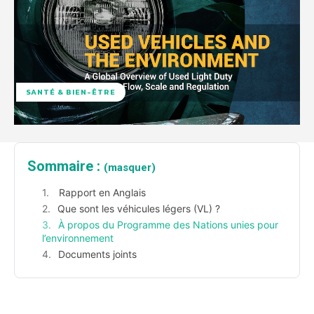
SANTÉ & BIEN-ÊTRE
Sommaire :
(masquer)
Rapport en Anglais
Que sont les véhicules légers (VL) ?
À propos du Programme des Nations unies pour
l’environnement
Documents joints