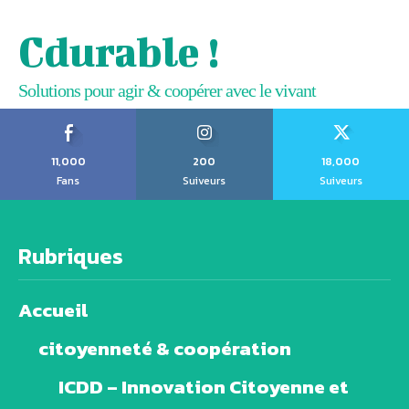
Cdurable !
Solutions pour agir & coopérer avec le vivant
11,000
200
18,000
Fans
Suiveurs
Suiveurs
Rubriques
Accueil
citoyenneté & coopération
ICDD – Innovation Citoyenne et