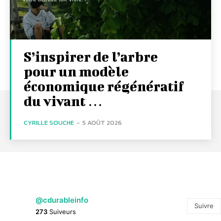
S’inspirer de l’arbre
pour un modèle
économique régénératif
du vivant …
CYRILLE SOUCHE
-
5 AOÛT 2026
@cdurableinfo
Suivre
273
Suiveurs