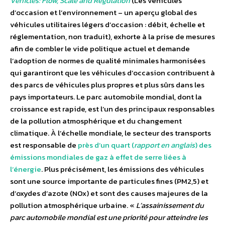
Vehicles: Flow, Scale and Regulation
(Les véhicules
d’occasion et l’environnement – un aperçu global des
véhicules utilitaires légers d’occasion : débit, échelle et
réglementation, non traduit), exhorte à la prise de mesures
afin de combler le vide politique actuel et demande
l’adoption de normes de qualité minimales harmonisées
qui garantiront que les véhicules d’occasion contribuent à
des parcs de véhicules plus propres et plus sûrs dans les
pays importateurs. Le parc automobile mondial, dont la
croissance est rapide, est l’un des principaux responsables
de la pollution atmosphérique et du changement
climatique. À l’échelle mondiale, le secteur des transports
est responsable de
près d’un quart (
rapport en anglais
) des
émissions mondiales de gaz à effet de serre liées à
l’énergie
. Plus précisément, les émissions des véhicules
sont une source importante de particules fines (PM2,5) et
d’oxydes d’azote (NOx) et sont des causes majeures de la
pollution atmosphérique urbaine. «
L’assainissement du
parc automobile mondial est une priorité pour atteindre les