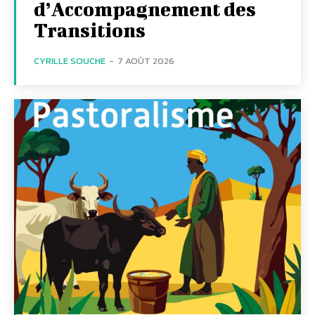
d’Accompagnement des
Transitions
CYRILLE SOUCHE
-
7 AOÛT 2026