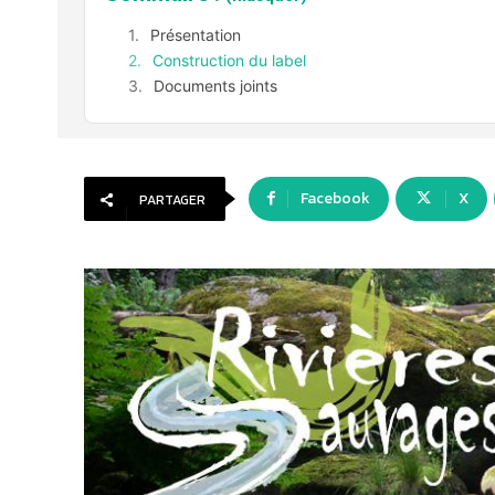
Présentation
Construction du label
Documents joints
Facebook
X
PARTAGER