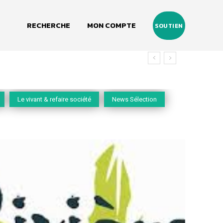
RECHERCHE
MON COMPTE
SOUTIEN
du vivant
Le vivant & refaire société
News Sélection