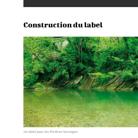
Construction du label
Un label pour les Rivières Sauvages