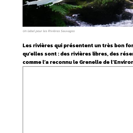
Un label pour les Rivières Sauvages
Les rivières qui présentent un très bon 
qu’elles sont : des rivières libres, des rés
comme l’a reconnu le Grenelle de l’Environ