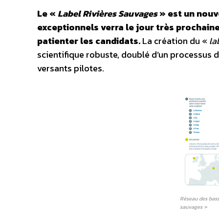
Le «
Label Rivières Sauvages
» est un nouve
exceptionnels verra le jour très prochain
patienter les candidats.
La création du «
la
scientifique robuste, doublé d’un processus 
versants pilotes.
Réseau des bassi
sauvages »