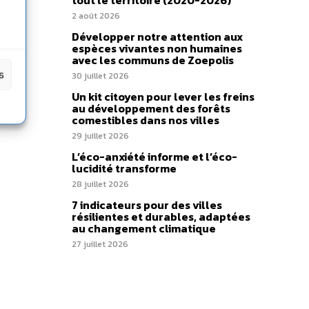
tout le territoire (2020-2026)
2 août 2026
Développer notre attention aux
espèces vivantes non humaines
avec les communs de Zoepolis
s
30 juillet 2026
Un kit citoyen pour lever les freins
au développement des forêts
comestibles dans nos villes
29 juillet 2026
L’éco-anxiété informe et l’éco-
lucidité transforme
28 juillet 2026
7 indicateurs pour des villes
résilientes et durables, adaptées
au changement climatique
27 juillet 2026