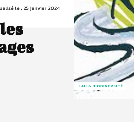
ualisé le :
25 janvier 2024
les
ages
EAU & BIODIVERSITÉ