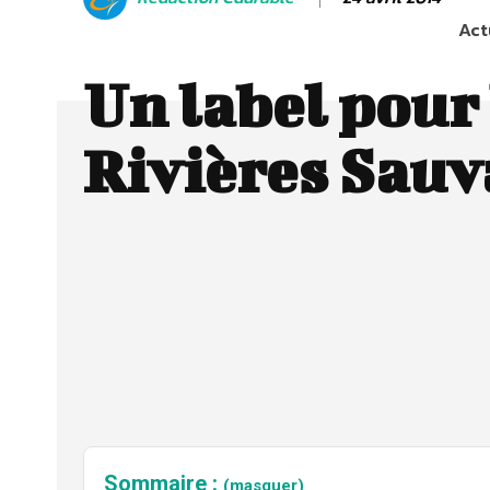
Act
Un label pour 
Rivières Sauv
Sommaire :
(masquer)