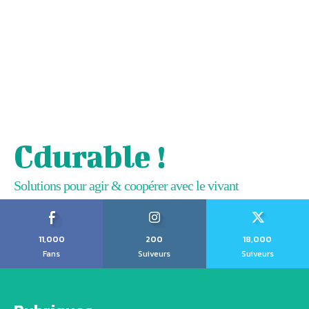
Cdurable !
Solutions pour agir & coopérer avec le vivant
11,000
200
18,000
Fans
Suiveurs
Suiveurs