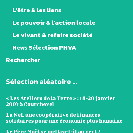
L’être & les liens
Le pouvoir & l’action locale
Le vivant & refaire société
News Sélection PHVA
Rechercher
Sélection aléatoire ...
« Les Ateliers de la Terre » : 18-20 janvier
2007 à Courchevel
La Nef, une coopérative de finances
solidaires pour une économie plus humaine
Le Père Noël se mettra-t-il au vert ?