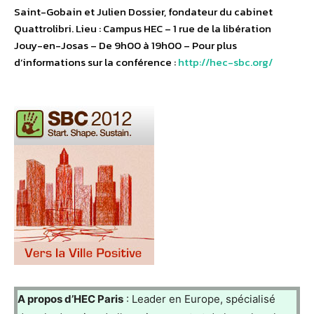
Saint-Gobain et Julien Dossier, fondateur du cabinet
Quattrolibri. Lieu : Campus HEC – 1 rue de la libération
Jouy-en-Josas – De 9h00 à 19h00 – Pour plus
d’informations sur la conférence :
http://hec-sbc.org/
A propos d’HEC Paris
: Leader en Europe, spécialisé