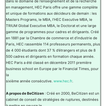
dans le domaine de l’enseignement et de la recherche
en management, HEC Paris offre une gamme complète
et unique de formations aux décideurs de demain : les
Masters Programs, le MBA, l’HEC Executive MBA, le
TRIUM Global Executive MBA, le Doctorat et une large
gamme de programmes pour cadres et dirigeants. Créé
en 1881 par la Chambre de commerce et d’industrie de
Paris, HEC rassemble 114 professeurs permanents, plus
de 4 000 étudiants dont 37 % d’étrangers et plus de 8
500 cadres et dirigeants en formation chaque année.
HEC Paris a été classé en décembre 2011 première
business school en Europe par le Financial Times, pour
la
sixième année consécutive.
www.hec.fr
.
A propos de BeCitizen
: Créé en 2000, BeCitizen est un
cabinet de conseil de stratégies de ruptures, destinées
à mettre en oeuvre le