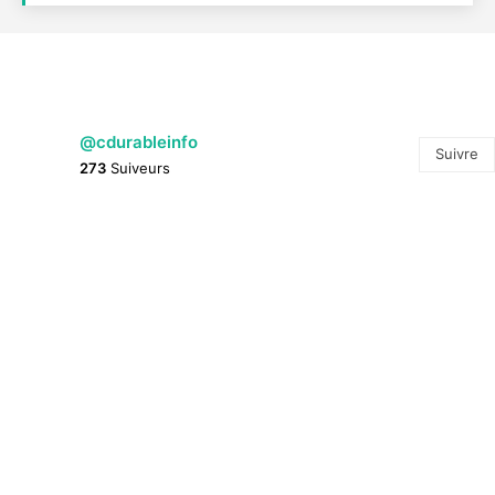
@cdurableinfo
Suivre
273
Suiveurs