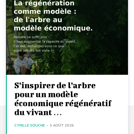
S’inspirer de l’arbre
pour un modèle
économique régénératif
du vivant …
CYRILLE SOUCHE
-
5 AOÛT 2026