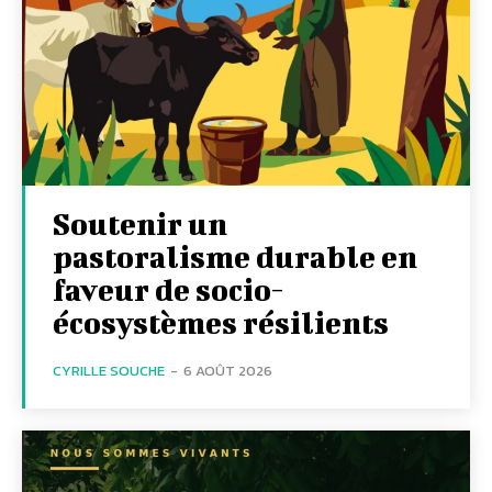
Soutenir un
pastoralisme durable en
faveur de socio-
écosystèmes résilients
CYRILLE SOUCHE
-
6 AOÛT 2026