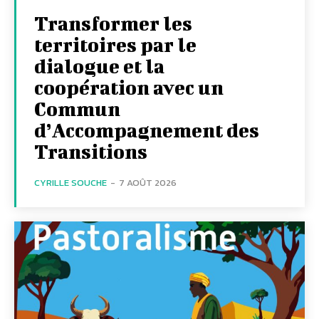
Transformer les
territoires par le
dialogue et la
coopération avec un
Commun
d’Accompagnement des
Transitions
CYRILLE SOUCHE
-
7 AOÛT 2026