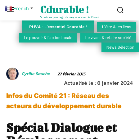
Cdurable !
French
▼
Solutions pour agir & coopérer avec le Vivant
PHVA - L'essentiel Cdurable !
L'être & les liens
Le pouvoir & l'action locale
Le vivant & refaire société
News Sélection
Cyrille Souche
27 février 2015
Actualisé le :
8 janvier 2024
Infos du Comité 21 : Réseau des
acteurs du développement durable
Spécial Dialogue et