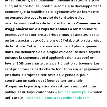
et techniciens, il a notamment travaillé à l’automne 2014
sur quatre politiques : politique sociale, le développement
économique, la mobilité et le logement afin de les mettre
en perspective avec le projet de territoire et les
orientations durables de la collectivité. La
Communauté
d’agglomération du Pays Voironnais
a ainsi souhaité
promouvoir ses actions auprès de tous les acteurs locaux,
en les associant aux décisions et à l’élaboration du projet
de territoire. Cette collaboration s’inscrit plus largement
dans une démarche de dialogue et d’écoute des citoyens
puisque la Communauté d’agglomération a adopté en
février 2013 une charte de la participation citoyenne. Les
sept principes de cette charte font écho aux engagements
pris dans le projet de territoire et l’Agenda 21 pour
constituer un cadre de référence territorial afin
d’organiser la participation des citoyens aux politiques
publiques du Pays Voironnais. –
Pour en savoir plus
– Solen
Bel-Latour –
solen.bel-latour@paysvoironnais.com