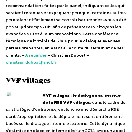
recommandations faites par le panel, indiquant celles qui
seraient retenues et expliquant pourquoi certaines autres
pourraient difficilement se concrétiser. Rendez-vous a été
pris au printemps 2015 afin de présenter aux citoyens les
avancées suites à leurs propositions. Cette conférence
témoigne de l’intérêt de SNCF pour le dialogue avec ses
parties prenantes, en étant à l’écoute du terrain et de ses
clients. –
A regarder
– Christian Dubost –
christian.dubost@sncf.fr
VVF villages
VVF villages : le dialogue au service
de la RSE
VVF villages
, dans le cadre de
sa stratégie d’entreprise, enclenche une démarche RSE
dont l’appropriation et le déploiement sont entièrement
basés sur le dialogue interne et externe. Cette dynamique
s’est mise en place en interne dès juin 2014, avec un appel