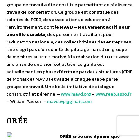
groupe de travail a été constitué permettant de réaliser ce
travail de concertation. Ce groupe est constitué des
salariés du REEB, des associations d’éducation à
l’environnement, dont le
MAVD – Mouvement actif pour
une ville durable,
des personnes travaillant pour
l’Education nationale, des collectivités et des entreprises.
Il ne s’agit pas d’un comité de pilotage mais d’un groupe
de membres au REEB motivé à la réalisation du DTEE avec
une prise de décision collective. Le guide est
actuellement en phase d’écriture par deux structures (CPIE
de Morlaix et MAVD) et validé à chaque étape par le
groupe de travail. Une belle initiative de dialogue
constructif et pérenne. –
www.mavd.org
–
www.reeb.asso.fr
– William Paesen –
mavd.wp@gmail.com
ORÉE
ORÉE crée une dynamique