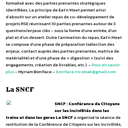
formalisé avec des parties prenantes stratégiques
identifiées. Le principe de Eat’n Meet permet ainsi
d’aboutir sur un atelier repas de co-développement de
projets RSE réunissant 10 parties prenantes autour de 3
questions/enjeux clés – sous la forme d’une entrée, d’un
plat et d’un dessert. Outre l’animation du repas, Eat’n Meet
se compose d’une phase de préparation (sélection des
enjeux, contact auprès des parties prenantes, matrice de
matérialité) et d’une phase de « digestion » (suivi des
engagements, création de livrables, etc.). –
Pour en savoir
plus
– Myriam Boniface –
boniface.nicomak@gmail.com
La SNCF
SNCF : Conférence de Citoyens
sur les incivilités dans les
trains et dans les gares
La SNCF
a organisé la séance de
restitution de la Conférence de Citoyens sur les incivilités,