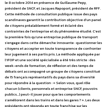
le 8 octobre 2014 en présence de Guillaume Pepy,
président de SNCF, et Jacques Rapoport, président de RFF.
Cette méthode de consultation publique issue des pays
scandinaves garantit la contribution objective d’un panel
de citoyens préalablement formé et éclairé des
contraintes de l’entreprise et du phénomène étudié. C’est
la première fois qu’une entreprise publique de transport
s’engage dans cette démarche innovante : questionner les
citoyens et accepter en toute transparence de confronter
leur jugement à ses partis pris. La méthode appliquée par
l’IFOP et une société spécialisée a été très stricte : des
week-ends de formation, de réflexion et des temps de
débats ont accompagné un groupe de citoyens constitué
de 15 français représentatifs du pays dans sa diversité
pour répondre à la question : « Selon vous, quel rôle
chacun (clients, personnels et entreprise SNCF, pouvoirs
publics…) peut-il jouer pour que les comportements
s’améliorent dans les trains et dans les gares ? ». Les deux
présidents ont répondu en toute franchise sur les