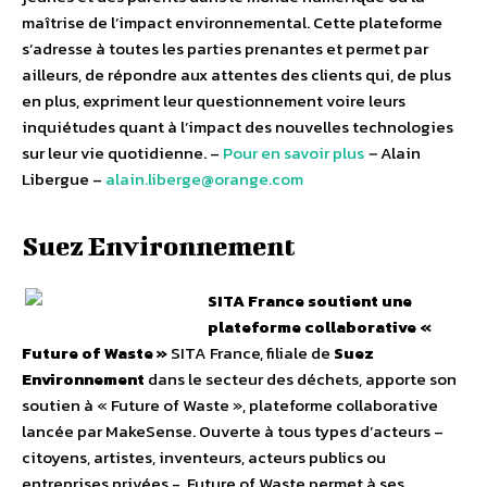
maîtrise de l’impact environnemental. Cette plateforme
s’adresse à toutes les parties prenantes et permet par
ailleurs, de répondre aux attentes des clients qui, de plus
en plus, expriment leur questionnement voire leurs
inquiétudes quant à l’impact des nouvelles technologies
sur leur vie quotidienne. –
Pour en savoir plus
–
Alain
Libergue –
alain.liberge@orange.com
Suez Environnement
SITA France soutient une
plateforme collaborative «
Future of Waste »
SITA France, filiale de
Suez
Environnement
dans le secteur des déchets, apporte son
soutien à « Future of Waste », plateforme collaborative
lancée par MakeSense. Ouverte à tous types d’acteurs –
citoyens, artistes, inventeurs, acteurs publics ou
entreprises privées -, Future of Waste permet à ses