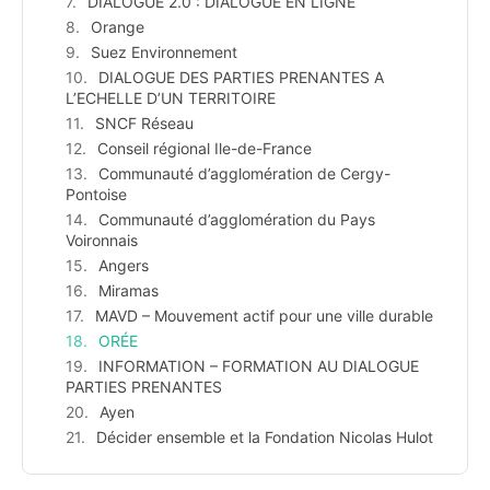
DIALOGUE 2.0 : DIALOGUE EN LIGNE
Orange
Suez Environnement
DIALOGUE DES PARTIES PRENANTES A
L’ECHELLE D’UN TERRITOIRE
SNCF Réseau
Conseil régional Ile-de-France
Communauté d’agglomération de Cergy-
Pontoise
Communauté d’agglomération du Pays
Voironnais
Angers
Miramas
MAVD – Mouvement actif pour une ville durable
ORÉE
INFORMATION – FORMATION AU DIALOGUE
PARTIES PRENANTES
Ayen
Décider ensemble et la Fondation Nicolas Hulot