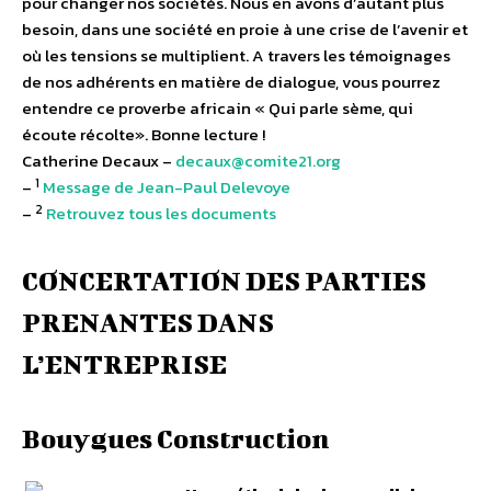
pour changer nos sociétés. Nous en avons d’autant plus
besoin, dans une société en proie à une crise de l’avenir et
où les tensions se multiplient. A travers les témoignages
de nos adhérents en matière de dialogue, vous pourrez
entendre ce proverbe africain « Qui parle sème, qui
écoute récolte». Bonne lecture !
Catherine Decaux –
decaux@comite21.org
1
–
Message de Jean-Paul Delevoye
2
–
Retrouvez tous les documents
CONCERTATION DES PARTIES
PRENANTES DANS
L’ENTREPRISE
Bouygues Construction