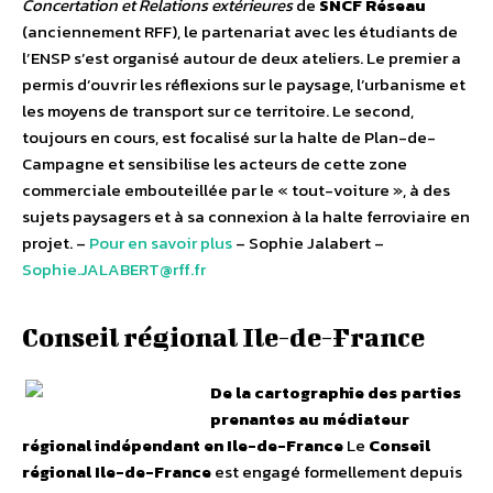
Concertation et Relations extérieures
de
SNCF Réseau
(anciennement RFF), le partenariat avec les étudiants de
l’ENSP s’est organisé autour de deux ateliers. Le premier a
permis d’ouvrir les réflexions sur le paysage, l’urbanisme et
les moyens de transport sur ce territoire. Le second,
toujours en cours, est focalisé sur la halte de Plan-de-
Campagne et sensibilise les acteurs de cette zone
commerciale embouteillée par le « tout-voiture », à des
sujets paysagers et à sa connexion à la halte ferroviaire en
projet. –
Pour en savoir plus
– Sophie Jalabert –
Sophie.JALABERT@rff.fr
Conseil régional Ile-de-France
De la cartographie des parties
prenantes au médiateur
régional indépendant en Ile-de-France
Le
Conseil
régional Ile-de-France
est engagé formellement depuis