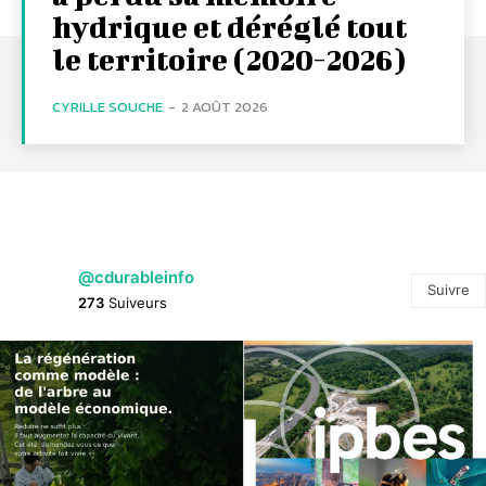
hydrique et déréglé tout
le territoire (2020-2026)
CYRILLE SOUCHE
-
2 AOÛT 2026
@cdurableinfo
Suivre
273
Suiveurs