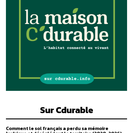
Sur Cdurable
Comment le sol français a perdu sa mémoire