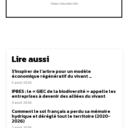
https:/cdurable.info
Lire aussi
S’inspirer de l’arbre pour un modèle
économique régénératif du vivant …
5 août 2026
IPBES : le « GIEC de la biodiversité » appelle les
entreprises à devenir des alliées du vivant
4 août 2026
Comment le sol français a perdu sa mémoire
hydrique et déréglé tout le territoire (2020-
2026)
2 août 2026