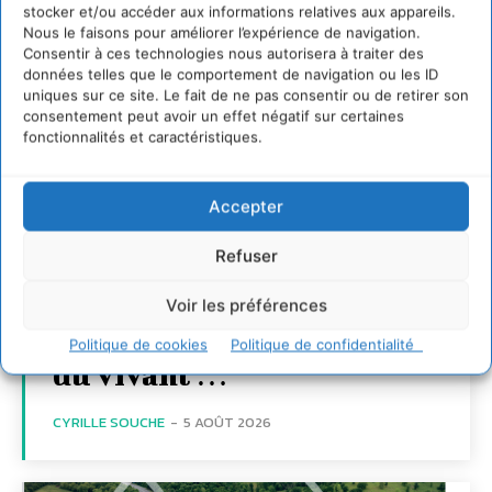
stocker et/ou accéder aux informations relatives aux appareils.
Nous le faisons pour améliorer l’expérience de navigation.
Consentir à ces technologies nous autorisera à traiter des
données telles que le comportement de navigation ou les ID
uniques sur ce site. Le fait de ne pas consentir ou de retirer son
consentement peut avoir un effet négatif sur certaines
fonctionnalités et caractéristiques.
Accepter
Refuser
S’inspirer de l’arbre
pour un modèle
Voir les préférences
économique régénératif
Politique de cookies
Politique de confidentialité
du vivant …
CYRILLE SOUCHE
-
5 AOÛT 2026