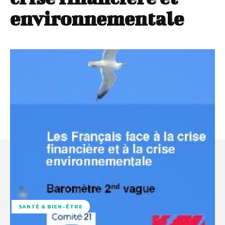
environnementale
SANTÉ & BIEN-ÊTRE