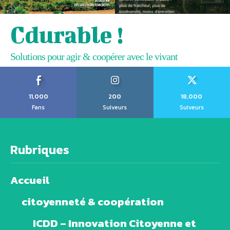
Cdurable !
Solutions pour agir & coopérer avec le vivant
11,000
200
18,000
Fans
Suiveurs
Suiveurs
Rubriques
Accueil
citoyenneté & coopération
ICDD – Innovation Citoyenne et