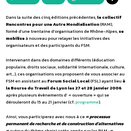
Dans la suite des cinq éditions précédentes,
le collectif
Rencontres pour une Autre Mondialisation
(RAM),
formé d’une trentaine d’organisations de Rhône-Alpes,
se
mobilise
à nouveau pour relayer les initiatives des
organisateurs et des participants du FSM.
Intervenant dans des domaines différents (éducation
populaire, droits sociaux, solidarité internationale, culture,
art…), ces organisations vos proposent de vous associer au
FSM en assistant au
Forum Social Local
(FSL) ayant lieu
à
la Bourse du Travail de Lyon les 27 et 28 janvier 2006
après plusieurs évènements d’ « ouverture » qui se
dérouleront du 15 au 21 janvier (cf.
programme
).
Ainsi, vous participerez avec nous à ce
« processus
permanent de recherche et de construction d’alternatives
»
autour du thème choisi cette année par les RAM :
«