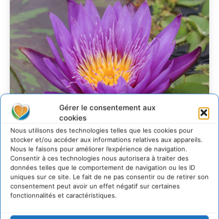
Gérer le consentement aux
cookies
Nous utilisons des technologies telles que les cookies pour
stocker et/ou accéder aux informations relatives aux appareils.
Nous le faisons pour améliorer l’expérience de navigation.
Transformer les
Consentir à ces technologies nous autorisera à traiter des
données telles que le comportement de navigation ou les ID
territoires par le
uniques sur ce site. Le fait de ne pas consentir ou de retirer son
dialogue et la
consentement peut avoir un effet négatif sur certaines
fonctionnalités et caractéristiques.
coopération avec un
Commun