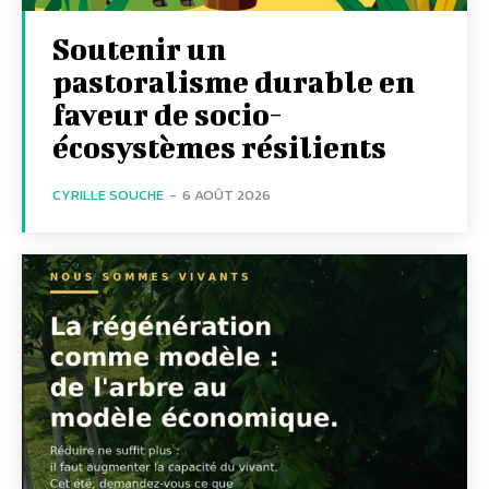
Soutenir un
pastoralisme durable en
faveur de socio-
écosystèmes résilients
CYRILLE SOUCHE
-
6 AOÛT 2026