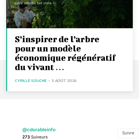
S’inspirer de l’arbre
pour un modèle
économique régénératif
du vivant …
CYRILLE SOUCHE
-
5 AOÛT 2026
@cdurableinfo
Suivre
273
Suiveurs