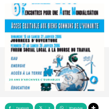
20 ANS D'ARCHIVES C'DURABLES
Facebook
X
WhatsApp