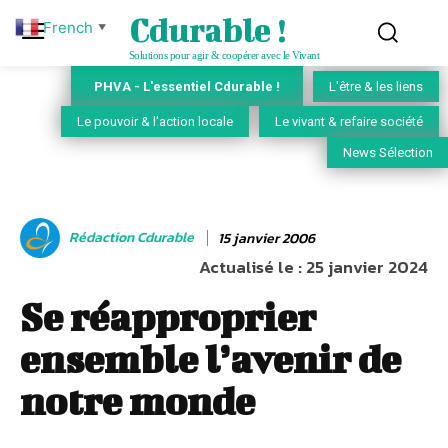
Cdurable !
French
▼
Solutions pour agir & coopérer avec le Vivant
PHVA - L'essentiel Cdurable !
L'être & les liens
Le pouvoir & l'action locale
Le vivant & refaire société
News Sélection
Rédaction Cdurable
15 janvier 2006
Actualisé le :
25 janvier 2024
Se réapproprier
ensemble l’avenir de
notre monde