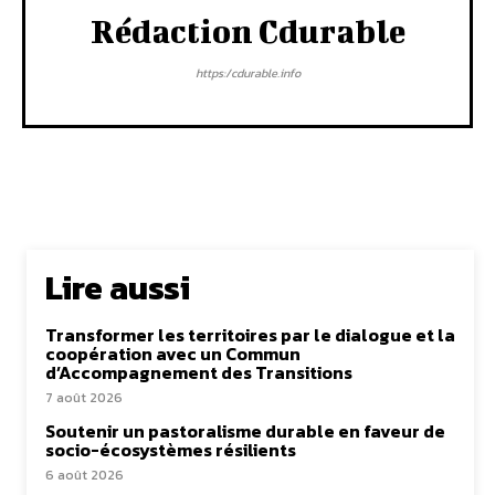
Rédaction Cdurable
https:/cdurable.info
Lire aussi
Transformer les territoires par le dialogue et la
coopération avec un Commun
d’Accompagnement des Transitions
7 août 2026
Soutenir un pastoralisme durable en faveur de
socio-écosystèmes résilients
6 août 2026