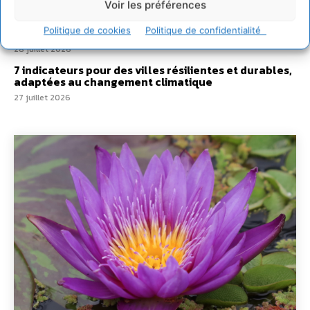
Voir les préférences
29 juillet 2026
Politique de cookies
Politique de confidentialité
L’éco-anxiété informe et l’éco-lucidité transforme
28 juillet 2026
7 indicateurs pour des villes résilientes et durables,
adaptées au changement climatique
27 juillet 2026