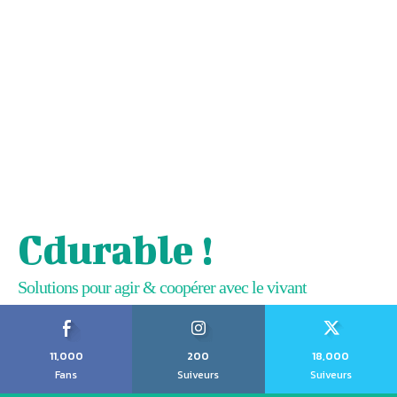
Cdurable !
Solutions pour agir & coopérer avec le vivant
11,000
200
18,000
Fans
Suiveurs
Suiveurs