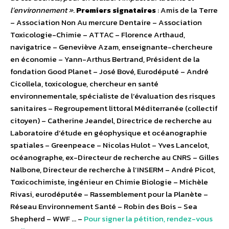
l’environnement »
.
Premiers signataires
: Amis de la Terre
– Association Non Au mercure Dentaire – Association
Toxicologie-Chimie – ATTAC – Florence Arthaud,
navigatrice – Geneviève Azam, enseignante-chercheure
en économie – Yann-Arthus Bertrand, Président de la
fondation Good Planet – José Bové, Eurodéputé – André
Cicollela, toxicologue, chercheur en santé
environnementale, spécialiste de l’évaluation des risques
sanitaires – Regroupement littoral Méditerranée (collectif
citoyen) – Catherine Jeandel, Directrice de recherche au
Laboratoire d’étude en géophysique et océanographie
spatiales – Greenpeace – Nicolas Hulot – Yves Lancelot,
océanographe, ex-Directeur de recherche au CNRS – Gilles
Nalbone, Directeur de recherche à l’INSERM – André Picot,
Toxicochimiste, ingénieur en Chimie Biologie – Michèle
Rivasi, eurodéputée – Rassemblement pour la Planète –
Réseau Environnement Santé – Robin des Bois – Sea
Shepherd – WWF … –
Pour signer la pétition, rendez-vous