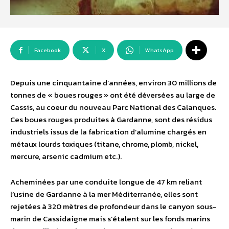
Facebook
X
WhatsApp
Depuis une cinquantaine d’années, environ 30 millions de
tonnes de « boues rouges » ont été déversées au large de
Cassis, au coeur du nouveau Parc National des Calanques.
Ces boues rouges produites à Gardanne, sont des résidus
industriels issus de la fabrication d’alumine chargés en
métaux lourds toxiques (titane, chrome, plomb, nickel,
mercure, arsenic cadmium etc.).
Acheminées par une conduite longue de 47 km reliant
l’usine de Gardanne à la mer Méditerranée, elles sont
rejetées à 320 mètres de profondeur dans le canyon sous-
marin de Cassidaigne mais s’étalent sur les fonds marins