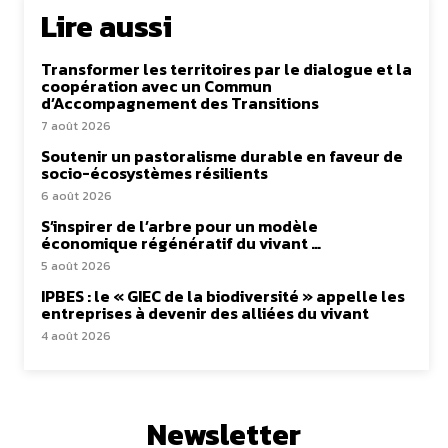
Lire aussi
Transformer les territoires par le dialogue et la
coopération avec un Commun
d’Accompagnement des Transitions
7 août 2026
Soutenir un pastoralisme durable en faveur de
socio-écosystèmes résilients
6 août 2026
S’inspirer de l’arbre pour un modèle
économique régénératif du vivant …
5 août 2026
IPBES : le « GIEC de la biodiversité » appelle les
entreprises à devenir des alliées du vivant
4 août 2026
Newsletter