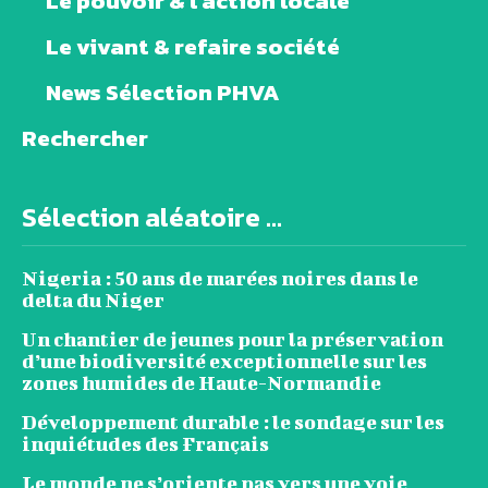
Le pouvoir & l’action locale
Le vivant & refaire société
News Sélection PHVA
Rechercher
Sélection aléatoire ...
Nigeria : 50 ans de marées noires dans le
delta du Niger
Un chantier de jeunes pour la préservation
d’une biodiversité exceptionnelle sur les
zones humides de Haute-Normandie
Développement durable : le sondage sur les
inquiétudes des Français
Le monde ne s’oriente pas vers une voie