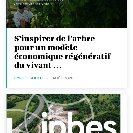
S’inspirer de l’arbre
pour un modèle
économique régénératif
du vivant …
CYRILLE SOUCHE
-
5 AOÛT 2026