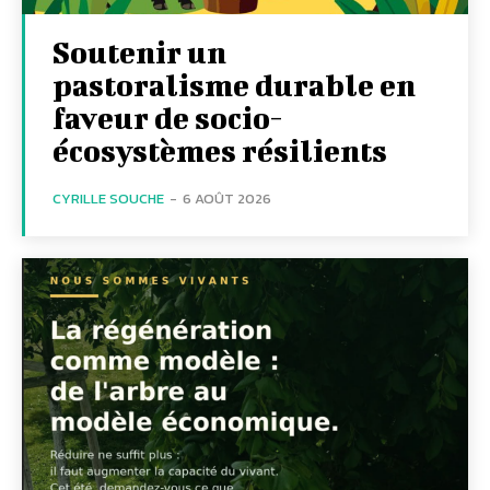
Soutenir un
pastoralisme durable en
faveur de socio-
écosystèmes résilients
CYRILLE SOUCHE
-
6 AOÛT 2026