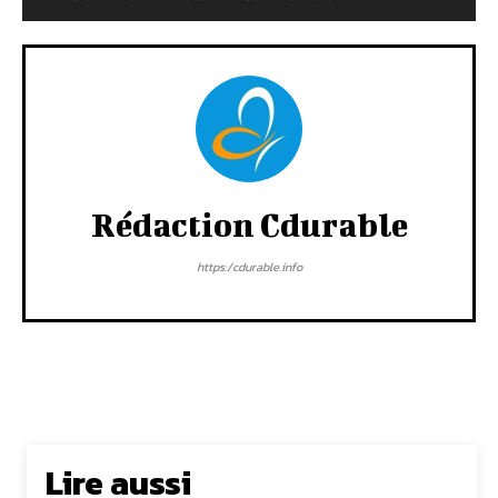
Rédaction Cdurable
https:/cdurable.info
Lire aussi