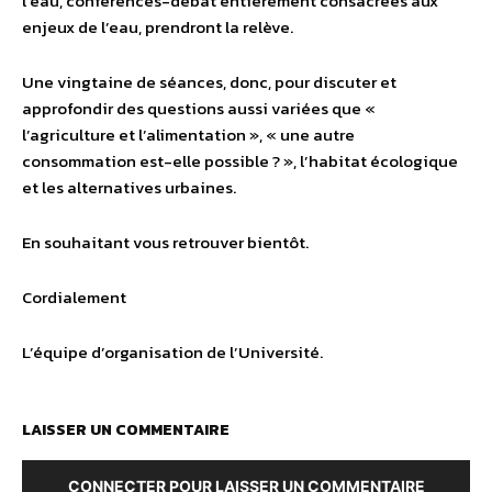
l’eau, conférences-débat entièrement consacrées aux
enjeux de l’eau, prendront la relève.
Une vingtaine de séances, donc, pour discuter et
approfondir des questions aussi variées que «
l’agriculture et l’alimentation », « une autre
consommation est-elle possible ? », l’habitat écologique
et les alternatives urbaines.
En souhaitant vous retrouver bientôt.
Cordialement
L’équipe d’organisation de l’Université.
LAISSER UN COMMENTAIRE
CONNECTER POUR LAISSER UN COMMENTAIRE