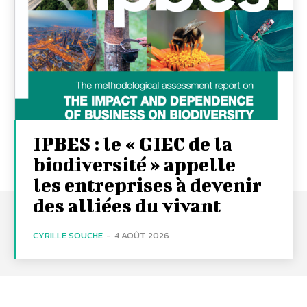
IPBES : le « GIEC de la
biodiversité » appelle
les entreprises à devenir
des alliées du vivant
CYRILLE SOUCHE
-
4 AOÛT 2026