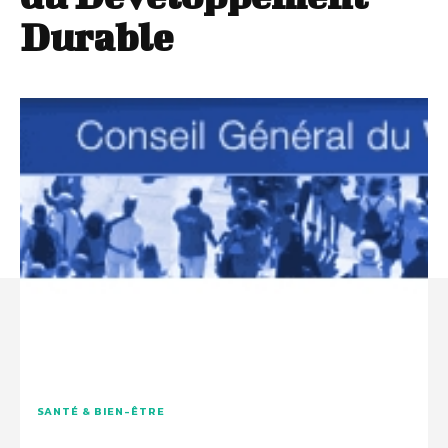
Durable
SANTÉ & BIEN-ÊTRE