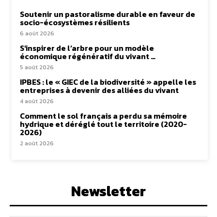
Soutenir un pastoralisme durable en faveur de
socio-écosystèmes résilients
6 août 2026
S’inspirer de l’arbre pour un modèle
économique régénératif du vivant …
5 août 2026
IPBES : le « GIEC de la biodiversité » appelle les
entreprises à devenir des alliées du vivant
4 août 2026
Comment le sol français a perdu sa mémoire
hydrique et déréglé tout le territoire (2020-
2026)
2 août 2026
Newsletter