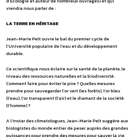
d’Ecologie et auteur de nombreux ouvrages) et qui
viendra nous parler de :
LA TERRE EN HÉRITAGE
Jean-Marie Pelt ouvre le bal du premier cycle de
l’Université populaire de l’eau et du développement
durable.
Ce scientifique nous éclaire sur la santé de la planète, le
niveau des ressources naturelles et la biodiversité.
Comment faire pour éviter le pire ? Quelles mesures
prendre pour sauvegarder l’or vert (les forêts), l’or bleu
(l’eau), l’or transparent (l’air) et le diamant de la société
(l’homme) ?
A l’instar des climatologues, Jean-Marie Pelt suggère aux
biologistes du monde entier de peser auprès des grandes
puissances pour prendre des mesures pour sauver la vie,