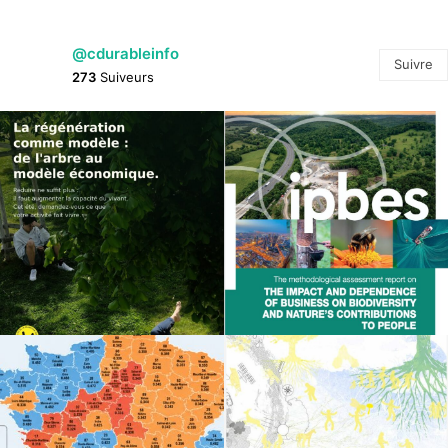
@cdurableinfo
Suivre
273
Suiveurs