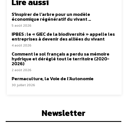
Lire aussi
S’inspirer de l’arbre pour un modèle
économique régénératif du vivant …
5 août 2026
IPBES : le « GIEC de la biodiversité » appelle les
entreprises à devenir des alliées du vivant
4 août 2026
Comment le sol français a perdu sa mémoire
hydrique et déréglé tout le territoire (2020-
2026)
2 août 2026
Permaculture, la Voie de l’Autonomie
30 juillet 2026
Newsletter