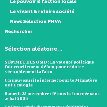
Le pouvoir & l’action locale
Le vivant & refaire société
News Sélection PHVA
Rechercher
Sélection aléatoire ...
SOMMET DES OMD : La volonté politique
fait cruellement défaut pour réduire
véritablement la faim
Un nouveau site internet pour le Ministère
de l’Écologie
Samedi 25 novembre : fêtons la Journée sans
achat 2006
La Face cachée du commerce équitable :