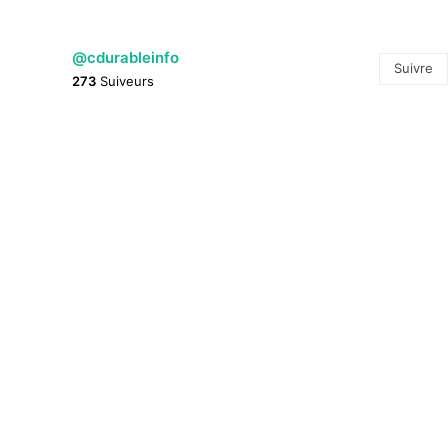
@cdurableinfo
Suivre
273
Suiveurs