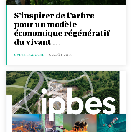
S’inspirer de l’arbre
pour un modèle
économique régénératif
du vivant …
CYRILLE SOUCHE
-
5 AOÛT 2026