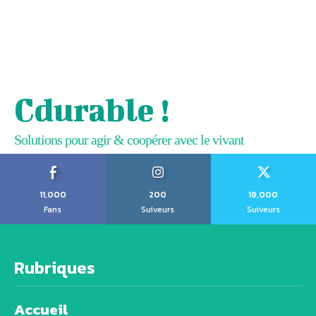
Cdurable !
Solutions pour agir & coopérer avec le vivant
11,000
200
18,000
Fans
Suiveurs
Suiveurs
Rubriques
Accueil