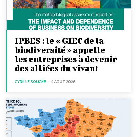
IPBES : le « GIEC de la
biodiversité » appelle
les entreprises à devenir
des alliées du vivant
CYRILLE SOUCHE
-
4 AOÛT 2026