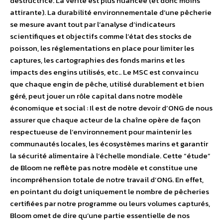
destructrice. La vérité est plus nuancée (et donc moins
attirante). La durabilité environnementale d’une pêcherie
se mesure avant tout par l’analyse d’indicateurs
scientifiques et objectifs comme l’état des stocks de
poisson, les réglementations en place pour limiter les
captures, les cartographies des fonds marins et les
impacts des engins utilisés, etc.. Le MSC est convaincu
que chaque engin de pêche, utilisé durablement et bien
géré, peut jouer un rôle capital dans notre modèle
économique et social : Il est de notre devoir d’ONG de nous
assurer que chaque acteur de la chaîne opère de façon
respectueuse de l’environnement pour maintenir les
communautés locales, les écosystèmes marins et garantir
la sécurité alimentaire à l’échelle mondiale. Cette “étude”
de Bloom ne reflète pas notre modèle et constitue une
incompréhension totale de notre travail d’ONG. En effet,
en pointant du doigt uniquement le nombre de pêcheries
certifiées par notre programme ou leurs volumes capturés,
Bloom omet de dire qu’une partie essentielle de nos