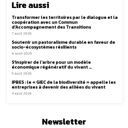
Lire aussi
Transformer les territoires par le dialogue et la
coopération avec un Commun
d’Accompagnement des Transitions
7 août 2026
Soutenir un pastoralisme durable en faveur de
socio-écosystèmes résilients
6 août 2026
S’inspirer de l’arbre pour un modèle
économique régénératif du vivant …
5 août 2026
IPBES : le « GIEC de la biodiversité » appelle les
entreprises à devenir des alliées du vivant
4 août 2026
Newsletter