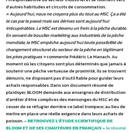
d’autres habitudes et circuits de consommation.
« Aujourd’hui, nous ne croyons plus du tout au MSC. Ça a été
le cas par le passé mais ses dérives sont aujourd’hui
irrécupérables. Le MSC est devenu un frein à la pêche durable.
En servant de bouclier markéting aux industriels de la pêche
mondiale, le MSC empêche aujourd’hui toute possibilité de
changement structurel du secteur de la pêche en légitimant
les pires pratiques »
commente Frédéric Le Manach. Au
moment où les citoyens sont plus déterminés que jamais à
soutenir une pêche vertueuse de proximité, ils se trouvent
démunis, ne disposant pas d’outil fiable pour guider leurs
achats responsables. Dans son document résumé de
plaidoyer, BLOOM demande aux enseignes de distribution
d’arrêter d’être complices des mensonges du MSC et de
cesser de se réfugier derrière ce label trompeur, au lieu de
mettre en place une réelle exigence dans leurs achats de
poisson. –
RETROUVEZ L’ÉTUDE SCIENTIFIQUE DE
BLOOM ET DE SES COAUTEURS EN FRANÇAIS
–
le résumé