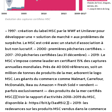
Evolution des captures certifiées MSC
– 1997 : création du label MSC par le WWF et Unilever pour
développer une « solution de marché » aux problèmes de
surpêche. Le MSC est créé avec un statut d’association à
but non lucratif. – 2000 : premières pêcheries certifiées. –
2017 : 210 pêcheries certifiées (au 31 décembre). – 2019 : Le
MSC s’impose comme leader en certifiant 15% des captures
annuelles mondiales. Près de 40 000 références, soit un
million de tonnes de produits de la mer, arborent le logo
MSC. Les géants du commerce comme Walmart, Carrefour,
McDonalds, Ikea ou Amazon « Fresh Sold » vendent —
parfois exclusivement — des produits de la mer certifiés
MSC.[[[Voir le rapport d’activités 2018–2019 du MSC,
disponible à : https://bit.ly/3axR5i2.]] – 2019 : les
redevances sur les produits MSC vendus dans le commerce