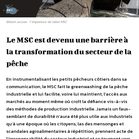
Bloom accuse : l’imposture du label MSC
Le MSC est devenu une barrière à
la transformation du secteur de la
pêche
En instrumentalisant les petits pêcheurs côtiers dans sa
communication, le MSC fait le greenwashing de la pêche
industrielle et lui facilite, voire lui maintient, l’accès aux
marchés au moment même où croît la défiance vis-à-vis
des méthodes de production industrielle. Jamais un faux-
semblant de durabilité n’aura été plus utile aux industriels
qu’à une époque où les citoyens, las des mensonges et
scandales agroalimentaires à répétition, prennent acte de
l’irresponsabilité du secteur industriel et se tournent vers