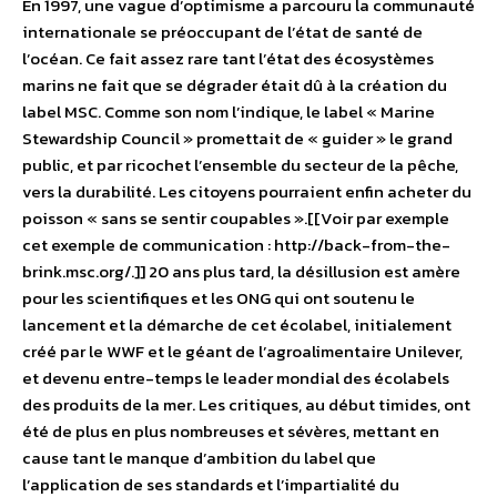
En 1997, une vague d’optimisme a parcouru la communauté
internationale se préoccupant de l’état de santé de
l’océan. Ce fait assez rare tant l’état des écosystèmes
marins ne fait que se dégrader était dû à la création du
label MSC. Comme son nom l’indique, le label « Marine
Stewardship Council » promettait de « guider » le grand
public, et par ricochet l’ensemble du secteur de la pêche,
vers la durabilité. Les citoyens pourraient enfin acheter du
poisson « sans se sentir coupables ».[[Voir par exemple
cet exemple de communication : http://back-from-the-
brink.msc.org/.]] 20 ans plus tard, la désillusion est amère
pour les scientifiques et les ONG qui ont soutenu le
lancement et la démarche de cet écolabel, initialement
créé par le WWF et le géant de l’agroalimentaire Unilever,
et devenu entre-temps le leader mondial des écolabels
des produits de la mer. Les critiques, au début timides, ont
été de plus en plus nombreuses et sévères, mettant en
cause tant le manque d’ambition du label que
l’application de ses standards et l’impartialité du