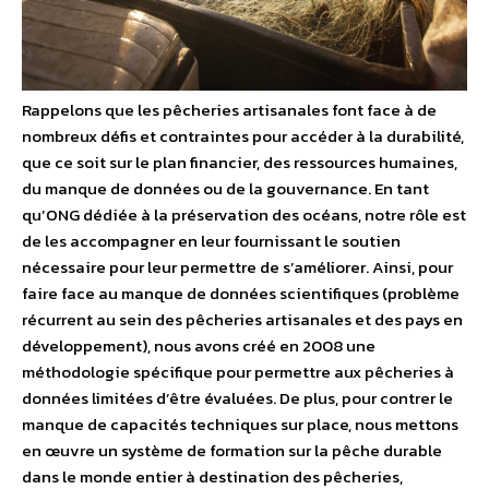
Rappelons que les pêcheries artisanales font face à de
nombreux défis et contraintes pour accéder à la durabilité,
que ce soit sur le plan financier, des ressources humaines,
du manque de données ou de la gouvernance. En tant
qu’ONG dédiée à la préservation des océans, notre rôle est
de les accompagner en leur fournissant le soutien
nécessaire pour leur permettre de s’améliorer. Ainsi, pour
faire face au manque de données scientifiques (problème
récurrent au sein des pêcheries artisanales et des pays en
développement), nous avons créé en 2008 une
méthodologie spécifique pour permettre aux pêcheries à
données limitées d’être évaluées. De plus, pour contrer le
manque de capacités techniques sur place, nous mettons
en œuvre un système de formation sur la pêche durable
dans le monde entier à destination des pêcheries,