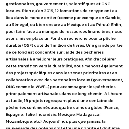
gestionnaires, gouvernements, scientifiques et ONG
locales. Rien qu’en 2019, 12 formations de ce type ont eu
lieu dans le monde entier (comme par exemple en Gambie,
au Sénégal, ou bien encore au Mexique et au Pérou). Enfin,
pour faire face au manque de ressources financières, nous
avons mis en place un Fond de recherche pour la pêche
durable (OSF) doté de 1 million de livres. Une grande partie
de ce fond est concentré sur l’aide des pêcheries
artisanales à améliorer leurs pratiques. Afin d’accélérer
cette transition vers la durabilité, nous menons également
des projets spécifiques dans les zones prioritaires et en
collaboration avec des partenaires locaux (gouvernement,
ONG comme le WWF…) pour accompagner les pêcheries
principalement artisanales dans ce long chemin. A l’heure
actuelle, 19 projets regroupant plus d’une centaine de
pêcheries sont menés aux quatre coins du globe (France,
Espagne, Italie, Indonésie, Mexique, Madagascar,
Mozambique, etc). Aujourd’hui, plus que jamais, la
sauvegarde des océans doit être une priorité et doit être