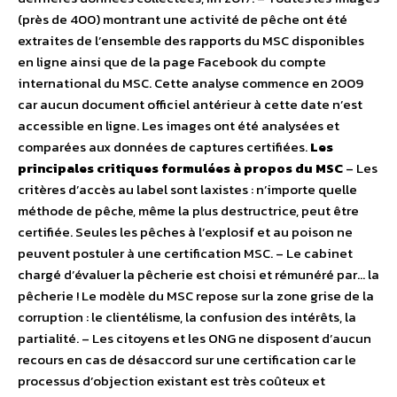
(près de 400) montrant une activité de pêche ont été
extraites de l’ensemble des rapports du MSC disponibles
en ligne ainsi que de la page Facebook du compte
international du MSC. Cette analyse commence en 2009
car aucun document officiel antérieur à cette date n’est
accessible en ligne. Les images ont été analysées et
comparées aux données de captures certifiées.
Les
principales critiques formulées à propos du MSC
– Les
critères d’accès au label sont laxistes : n’importe quelle
méthode de pêche, même la plus destructrice, peut être
certifiée. Seules les pêches à l’explosif et au poison ne
peuvent postuler à une certification MSC. – Le cabinet
chargé d’évaluer la pêcherie est choisi et rémunéré par… la
pêcherie ! Le modèle du MSC repose sur la zone grise de la
corruption : le clientélisme, la confusion des intérêts, la
partialité. – Les citoyens et les ONG ne disposent d’aucun
recours en cas de désaccord sur une certification car le
processus d’objection existant est très coûteux et