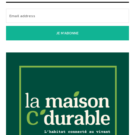
JE M'ABONNE