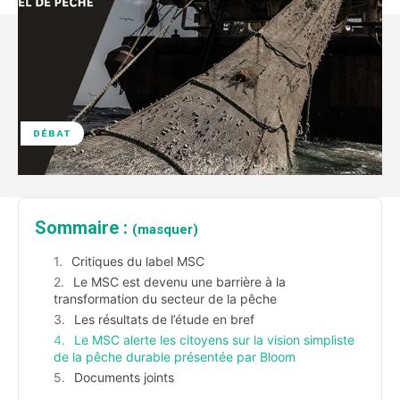
DÉBAT
Sommaire :
(masquer)
Critiques du label MSC
Le MSC est devenu une barrière à la
transformation du secteur de la pêche
Les résultats de l’étude en bref
Le MSC alerte les citoyens sur la vision simpliste
de la pêche durable présentée par Bloom
Documents joints