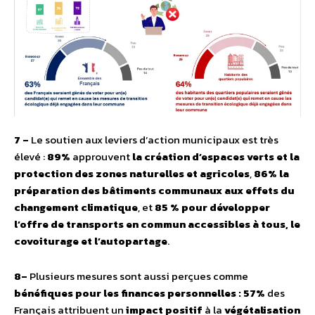
7
–
Le soutien aux leviers d’action municipaux est très
élevé :
89%
approuvent
la création d’espaces verts et la
protection des zones naturelles
et agricoles
,
86% la
préparation des bâtiments communaux aux effets du
changement climatique
, et
85 % pour développer
l’offre de transports en commun accessibles à tous, le
covoiturage et l’autopartage
.
8
–
Plusieurs mesures sont aussi perçues comme
bénéfiques pour les finances personnelles : 57%
des
Français attribuent un
impact positif
à la
végétalisation