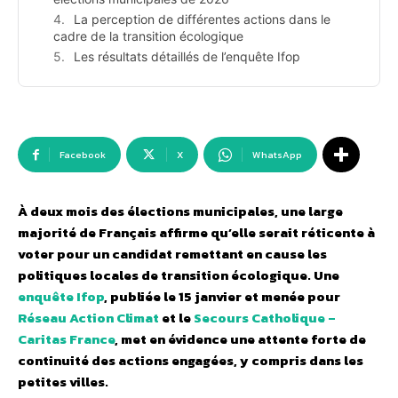
La perception de différentes actions dans le
cadre de la transition écologique
Les résultats détaillés de l’enquête Ifop
Facebook
X
WhatsApp
À deux mois des élections municipales, une large
majorité de Français affirme qu’elle serait réticente à
voter pour un candidat remettant en cause les
politiques locales de transition écologique. Une
enquête Ifop
,
publiée le 15 janvier et
menée pour
Réseau Action Climat
et le
Secours Catholique –
Caritas France
,
met en évidence une attente forte de
continuité des actions engagées, y compris dans les
petites villes.