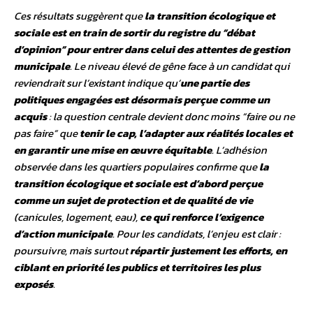
Ces résultats suggèrent que
la transition écologique et
sociale est en train de sortir du registre du “débat
d’opinion” pour entrer dans celui des attentes de gestion
municipale
. Le niveau élevé de gêne face à un candidat qui
reviendrait sur l’existant indique qu’
une partie des
politiques engagées est désormais perçue comme un
acquis
: la question centrale devient donc moins “faire ou ne
pas faire” que
tenir le cap, l’adapter aux réalités locales et
en garantir une mise en œuvre équitable
. L’adhésion
observée dans les quartiers populaires confirme que
la
transition écologique et sociale est d’abord perçue
comme un sujet de protection et de qualité de vie
(canicules, logement, eau),
ce qui renforce l’exigence
d’action municipale
. Pour les candidats, l’enjeu est clair :
poursuivre, mais surtout
répartir justement les efforts, en
ciblant en priorité les publics et territoires les plus
exposés
.