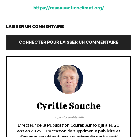
https://reseauactionclimat.org/
LAISSER UN COMMENTAIRE
CONNECTER POUR LAISSER UN COMMENTAIRE
Cyrille Souche
https://cdurable.info
Directeur de la Publication Cdurable.info qui a eu 20
ans en 2025 ... L'occasion de supprimer la publicité et
d'un nouveau départ vers un webmedia participatif