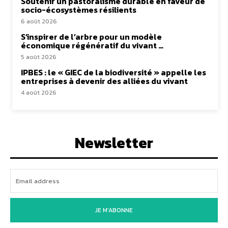
Soutenir un pastoralisme durable en faveur de
socio-écosystèmes résilients
6 août 2026
S’inspirer de l’arbre pour un modèle
économique régénératif du vivant …
5 août 2026
IPBES : le « GIEC de la biodiversité » appelle les
entreprises à devenir des alliées du vivant
4 août 2026
Newsletter
JE M'ABONNE