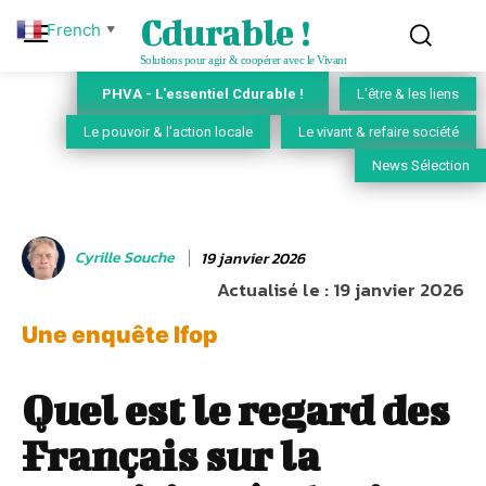
Cdurable !
French
▼
Solutions pour agir & coopérer avec le Vivant
PHVA - L'essentiel Cdurable !
L'être & les liens
Le pouvoir & l'action locale
Le vivant & refaire société
News Sélection
Cyrille Souche
19 janvier 2026
Actualisé le :
19 janvier 2026
Une enquête Ifop
Quel est le regard des
Français sur la