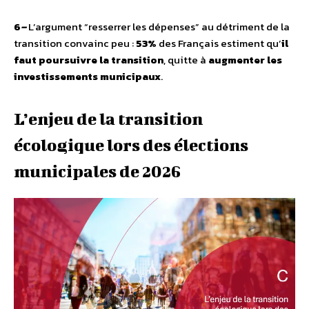
6
–
L’argument “resserrer les dépenses” au détriment de la
transition convainc peu :
53%
des Français estiment qu’
il
faut poursuivre la transition
, quitte à
augmenter les
investissements municipaux
.
L’enjeu de la transition
écologique lors des élections
municipales de 2026