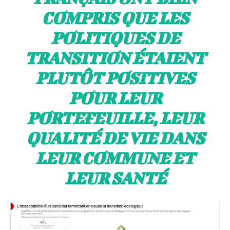
COMPRIS QUE LES
POLITIQUES DE
TRANSITION ÉTAIENT
PLUTÔT POSITIVES
POUR LEUR
PORTEFEUILLE, LEUR
QUALITÉ DE VIE DANS
LEUR COMMUNE ET
LEUR SANTÉ