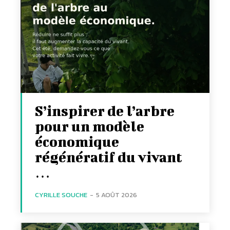
S’inspirer de l’arbre
pour un modèle
économique
régénératif du vivant
…
CYRILLE SOUCHE
-
5 AOÛT 2026