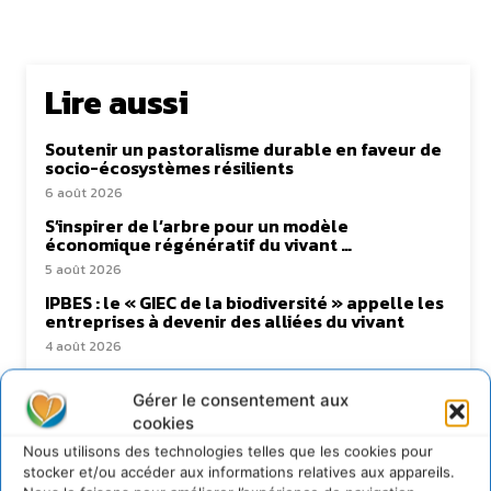
Lire aussi
Soutenir un pastoralisme durable en faveur de
socio-écosystèmes résilients
6 août 2026
S’inspirer de l’arbre pour un modèle
économique régénératif du vivant …
5 août 2026
IPBES : le « GIEC de la biodiversité » appelle les
entreprises à devenir des alliées du vivant
4 août 2026
Comment le sol français a perdu sa mémoire
hydrique et déréglé tout le territoire (2020-
Gérer le consentement aux
2026)
cookies
2 août 2026
Nous utilisons des technologies telles que les cookies pour
stocker et/ou accéder aux informations relatives aux appareils.