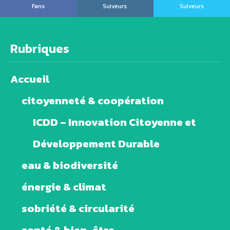
Fans
Suiveurs
Suiveurs
Rubriques
Accueil
citoyenneté & coopération
ICDD – Innovation Citoyenne et
Développement Durable
eau & biodiversité
énergie & climat
sobriété & circularité
santé & bien-être