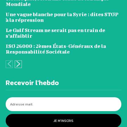
Mondiale
Une vague blanche pour la Syrie : dites STOP
à la répression
Le Gulf Stream ne serait pas en train de
s’affaiblir
ISO 26000 : 2èmes États-Généraux de la
Responsabilité Sociétale
Recevoir l'hebdo
JE M'INSCRIS