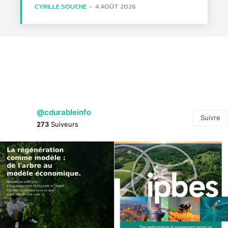
CYRILLE SOUCHE
-
4 AOÛT 2026
@cdurableinfo
Suivre
273
Suiveurs