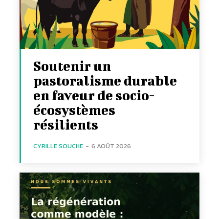
Soutenir un
pastoralisme durable
en faveur de socio-
écosystèmes
résilients
CYRILLE SOUCHE
-
6 AOÛT 2026