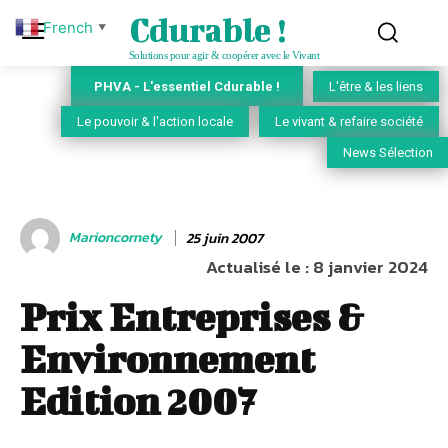
Cdurable !
French
▼
Solutions pour agir & coopérer avec le Vivant
PHVA - L'essentiel Cdurable !
L'être & les liens
Le pouvoir & l'action locale
Le vivant & refaire société
News Sélection
Marioncornety
25 juin 2007
Actualisé le :
8 janvier 2024
Prix Entreprises &
Environnement
Edition 2007