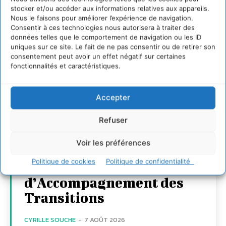
stocker et/ou accéder aux informations relatives aux appareils.
Nous le faisons pour améliorer l’expérience de navigation.
Consentir à ces technologies nous autorisera à traiter des
données telles que le comportement de navigation ou les ID
uniques sur ce site. Le fait de ne pas consentir ou de retirer son
consentement peut avoir un effet négatif sur certaines
fonctionnalités et caractéristiques.
Accepter
Transformer les
territoires par le
Refuser
dialogue et la
Voir les préférences
coopération avec un
Politique de cookies
Politique de confidentialité
Commun
d’Accompagnement des
Transitions
CYRILLE SOUCHE
-
7 AOÛT 2026