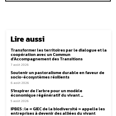
Lire aussi
Transformer les territoires par le dialogue et la
coopération avec un Commun
d’Accompagnement des Transitions
7 août 2026
Soutenir un pastoralisme durable en faveur de
socio-écosystèmes résilients
6 août 2026
S’inspirer de l’arbre pour un modèle
économique régénératif du vivant …
5 août 2026
IPBES : le « GIEC de la biodiversité » appelle les
entreprises à devenir des alliées du vivant