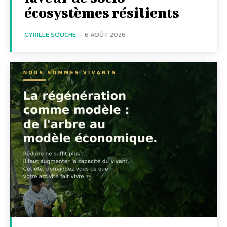
écosystèmes résilients
CYRILLE SOUCHE
-
6 AOÛT 2026