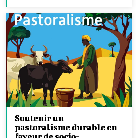
Soutenir un
pastoralisme durable en
faveur de socio-