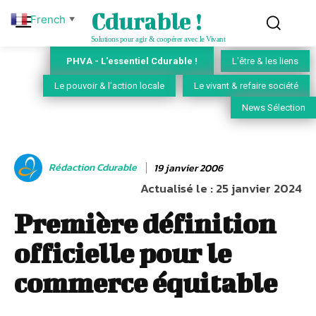
Cdurable !
French
▼
Solutions pour agir & coopérer avec le Vivant
PHVA - L'essentiel Cdurable !
L'être & les liens
Le pouvoir & l'action locale
Le vivant & refaire société
News Sélection
Rédaction Cdurable
19 janvier 2006
Actualisé le :
25 janvier 2024
Première définition
officielle pour le
commerce équitable