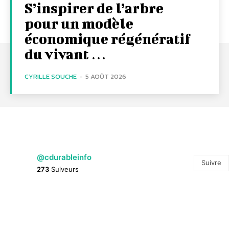
S’inspirer de l’arbre
pour un modèle
économique régénératif
du vivant …
CYRILLE SOUCHE
-
5 AOÛT 2026
@cdurableinfo
Suivre
273
Suiveurs