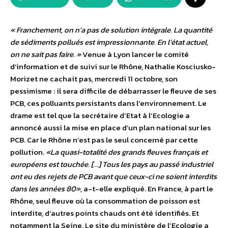
« Franchement, on n’a pas de solution intégrale. La quantité
de sédiments pollués est impressionnante. En l’état actuel,
on ne sait pas faire. »
Venue à Lyon lancer le comité
d’information et de suivi sur le Rhône, Nathalie Kosciusko-
Morizet ne cachait pas, mercredi 11 octobre, son
pessimisme : il sera difficile de débarrasser le fleuve de ses
PCB, ces polluants persistants dans l’environnement. Le
drame est tel que la secrétaire d’Etat à l’Ecologie a
annoncé aussi la mise en place d’un plan national sur les
PCB. Car le Rhône n’est pas le seul concerné par cette
pollution.
«La quasi-totalité des grands fleuves français et
européens est touchée. […] Tous les pays au passé industriel
ont eu des rejets de PCB avant que ceux-ci ne soient interdits
dans les années 80»
, a-t-elle expliqué. En France, à part le
Rhône, seul fleuve où la consommation de poisson est
interdite, d’autres points chauds ont été identifiés. Et
notamment la Seine. Le site du ministère de l’Ecologie a