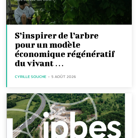
S’inspirer de l’arbre
pour un modèle
économique régénératif
du vivant …
CYRILLE SOUCHE
-
5 AOÛT 2026