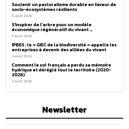
Soutenir un pastoralisme durable en faveur de
socio-écosystèmes résilients
6 août 2026
S’inspirer de l’arbre pour un modèle
économique régénératif du vivant …
5 août 2026
IPBES : le « GIEC de la biodiversité » appelle les
entreprises à devenir des alliées du vivant
4 août 2026
Comment le sol français a perdu sa mémoire
hydrique et déréglé tout le territoire (2020-
2026)
2 août 2026
Newsletter