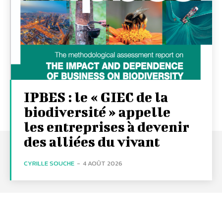
IPBES : le « GIEC de la
biodiversité » appelle
les entreprises à devenir
des alliées du vivant
CYRILLE SOUCHE
-
4 AOÛT 2026