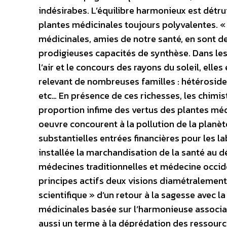
indésirabes. L’équilibre harmonieux est détr
plantes médicinales toujours polyvalentes. 
médicinales, amies de notre santé, en sont de
prodigieuses capacités de synthèse. Dans les 
l’air et le concours des rayons du soleil, elle
relevant de nombreuses familles : hétérosides
etc… En présence de ces richesses, les chimi
proportion infime des vertus des plantes mé
oeuvre concourent à la pollution de la planè
substantielles entrées financières pour les 
installée la marchandisation de la santé au d
médecines traditionnelles et médecine occide
principes actifs deux visions diamétralemen
scientifique » d’un retour à la sagesse avec 
médicinales basée sur l’harmonieuse associat
aussi un terme à la déprédation des ressourc