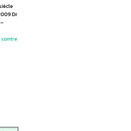
siècle
 2009 Dr
 –
 contre