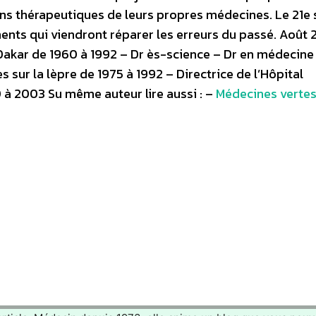
ns thérapeutiques de leurs propres médecines. Le 21e 
nts qui viendront réparer les erreurs du passé. Août
 Dakar de 1960 à 1992 – Dr ès-science – Dr en médecine
 sur la lèpre de 1975 à 1992 – Directrice de l’Hôpital
0 à 2003 Su même auteur lire aussi : –
Médecines vertes