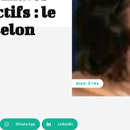
tifs : le
selon
BIEN-ÊTRE
WhatsApp
Linkedin