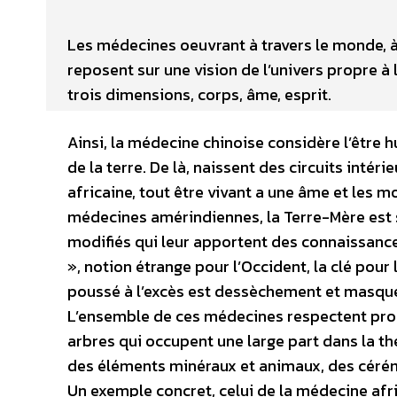
Les médecines oeuvrant à travers le monde, à
reposent sur une vision de l’univers propre à
trois dimensions, corps, âme, esprit.
Ainsi, la médecine chinoise considère l’être
de la terre. De là, naissent des circuits int
africaine, tout être vivant a une âme et les mo
médecines amérindiennes, la Terre-Mère est 
modifiés qui leur apportent des connaissances 
», notion étrange pour l’Occident, la clé pou
poussé à l’excès est dessèchement et masque 
L’ensemble de ces médecines respectent pro
arbres qui occupent une large part dans la thé
des éléments minéraux et animaux, des cérémo
Un exemple concret, celui de la médecine afri