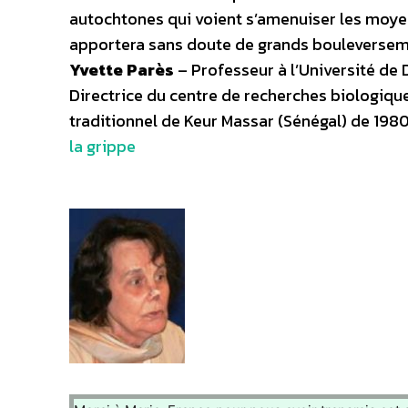
autochtones qui voient s’amenuiser les moye
apportera sans doute de grands bouleverseme
Yvette Parès
– Professeur à l’Université de
Directrice du centre de recherches biologiques
traditionnel de Keur Massar (Sénégal) de 198
la grippe