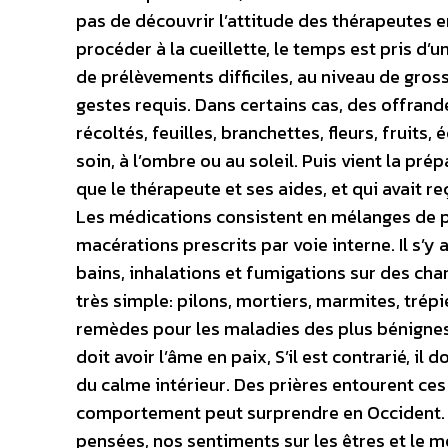
pas de découvrir l’attitude des thérapeutes en
procéder à la cueillette, le temps est pris d’u
de prélèvements difficiles, au niveau de gro
gestes requis. Dans certains cas, des offran
récoltés, feuilles, branchettes, fleurs, fruits
soin, à l’ombre ou au soleil. Puis vient la p
que le thérapeute et ses aides, et qui avait re
Les médications consistent en mélanges de 
macérations prescrits par voie interne. Il s’
bains, inhalations et fumigations sur des cha
très simple: pilons, mortiers, marmites, trép
remèdes pour les maladies des plus bénignes 
doit avoir l’âme en paix, S’il est contrarié, i
du calme intérieur. Des prières entourent ces 
comportement peut surprendre en Occident. 
pensées, nos sentiments sur les êtres et le 