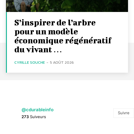
S’inspirer de l’arbre
pour un modèle
économique régénératif
du vivant …
CYRILLE SOUCHE
-
5 AOÛT 2026
@cdurableinfo
Suivre
273
Suiveurs