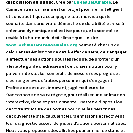
disposition du public.
Créé par
LaRevueDurable
, Le
Climat entre nos mains est un projet pionnier, intelligent
et constructif qui accompagne tout individu qui le
souhaite dans une vraie démarche de durabilité et vise à
créer une dynamique collective pour que la société se
révèle à la hauteur du défi climatique. Le site
www.leclimatentrenosmains.org
permet à chacun de
calculer ses émissions de gaz à effet de serre, de s’engager
à effectuer des actions pour les réduire, de profiter d’un
véritable guide d’adresses et de conseils utiles pour y
parvenir, de stocker son profil, de mesurer ses progrès et
d’échanger avec d’autres personnes qui s’engagent.
Profitez de cet outil innovant, jugé meilleur site
francophone de sa catégorie, pour réaliser une animation
interactive, riche et passionnante ! Mettez à disposition
de votre structure des bornes pour que les personnes
découvrent le site, calculent leurs émissions et reçoivent
leur diagnostic assorti de pistes d’actions personnalisées.
Nous vous proposons des affiches pour animer ce stand et