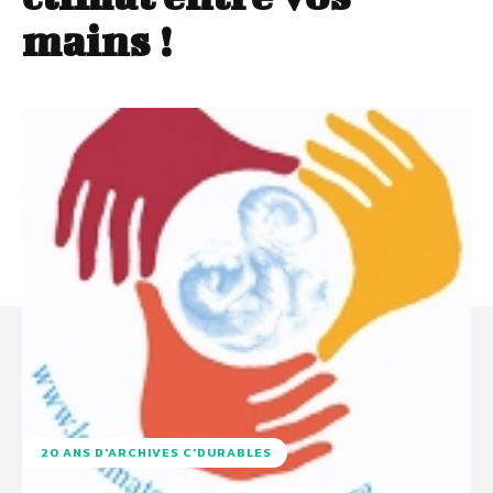
mains !
20 ANS D'ARCHIVES C'DURABLES