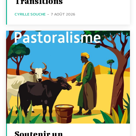
Transitions
CYRILLE SOUCHE
-
7 AOÛT 2026
Soutenir un