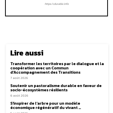
https:/cdurable.info
Lire aussi
Transformer les territoires par le dialogue et la
coopération avec un Commun
d’Accompagnement des Transitions
7 août 2026
Soutenir un pastoralisme durable en faveur de
socio-écosystèmes résilients
6 août 2026
S’inspirer de l’arbre pour un modèle
économique régénératif du vivant …