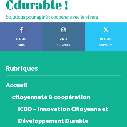
Cdurable !
Solutions pour agir & coopérer avec le vivant
11,000
200
18,000
Fans
Suiveurs
Suiveurs
Rubriques
Accueil
citoyenneté & coopération
ICDD – Innovation Citoyenne et
Développement Durable