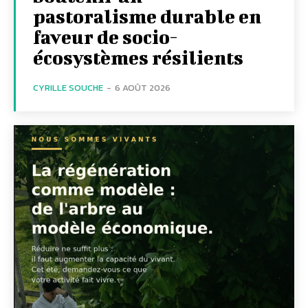
pastoralisme durable en
faveur de socio-
écosystèmes résilients
CYRILLE SOUCHE
-
6 AOÛT 2026