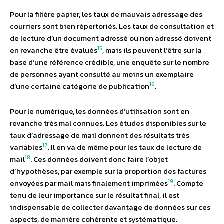
Pour la filière papier, les taux de mauvais adressage des
courriers sont bien répertoriés. Les taux de consultation et
de lecture d’un document adressé ou non adressé doivent
15
en revanche être évalués
, mais ils peuvent l’être sur la
base d’une référence crédible, une enquête sur le nombre
de personnes ayant consulté au moins un exemplaire
16
d’une certaine catégorie de publication
.
Pour le numérique, les données d’utilisation sont en
revanche très mal connues. Les études disponibles sur le
taux d’adressage de mail donnent des résultats très
17
variables
. Il en va de même pour les taux de lecture de
18
mail
. Ces données doivent donc faire l’objet
d’hypothèses, par exemple sur la proportion des factures
19
envoyées par mail mais finalement imprimées
. Compte
tenu de leur importance sur le résultat final, il est
indispensable de collecter davantage de données sur ces
aspects, de manière cohérente et systématique.