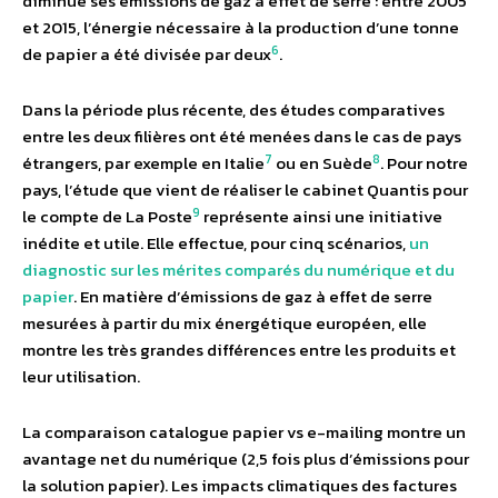
diminué ses émissions de gaz à effet de serre : entre 2005
et 2015, l’énergie nécessaire à la production d’une tonne
6
de papier a été divisée par deux
.
Dans la période plus récente, des études comparatives
entre les deux filières ont été menées dans le cas de pays
7
8
étrangers, par exemple en Italie
ou en Suède
. Pour notre
pays, l’étude que vient de réaliser le cabinet Quantis pour
9
le compte de La Poste
représente ainsi une initiative
inédite et utile. Elle effectue, pour cinq scénarios,
un
diagnostic sur les mérites comparés du numérique et du
papier
. En matière d’émissions de gaz à effet de serre
mesurées à partir du mix énergétique européen, elle
montre les très grandes différences entre les produits et
leur utilisation.
La comparaison catalogue papier vs e-mailing montre un
avantage net du numérique (2,5 fois plus d’émissions pour
la solution papier). Les impacts climatiques des factures