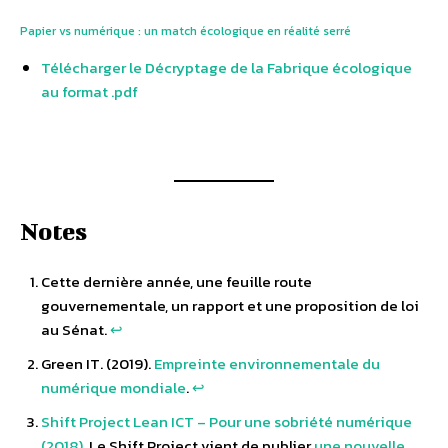
Papier vs numérique : un match écologique en réalité serré
Télécharger le Décryptage de la Fabrique écologique
au format .pdf
Notes
Cette dernière année, une feuille route
gouvernementale, un rapport et une proposition de loi
au Sénat.
↩︎
Green IT. (2019).
Empreinte environnementale du
numérique mondiale
.
↩︎
Shift Project Lean ICT – Pour une sobriété numérique
(2018)
. Le Shift Project vient de publier
une nouvelle