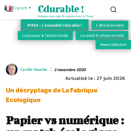
Cdurable !
French
▼
Solutions pour agir & coopérer avec le Vivant
PHVA - L'essentiel Cdurable !
L'être & les liens
Le pouvoir & l'action locale
Le vivant & refaire société
News Sélection
Cyrille Souche
2 novembre 2020
Actualisé le :
27 juin 2026
Un décryptage de La Fabrique
Ecologique
Papier vs numérique :