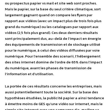
ou prospectus papier vs mail et site web sont proches.
Mais le papier, sur la base du seul critère climatique, sort
largement gagnant quand on compare les flyers par
rapport aux vidéos (avec un impact plus de trois fois plus
grand du numérique) ou les catalogues par rapport aux
vidéos (2,5 fois plus grand). Ces deux derniers résultats
sont principalement dus, au-delà de l’impact en énergie
des équipements de transmission et de stockage utilisé
pour le numérique, à celui des vidéos diffusées par voie
numérique. Pour l’ensemble des scenarii, l’hébergement
des sites internet domine de l’ordre de 65% dans l’impact
du numérique, avant les phases de transmission de
l’information et d’utilisation.
La portée de ces résultats concerne les entreprises, mais
aussi potentiellement toute la société. Sur la base des
hypothèses étudiées, la publicité papier a ainsi tendance
à émettre moins de GES qu’une vidéo sur internet, mais le
simple site internet avec une campagne d’e-mailing va