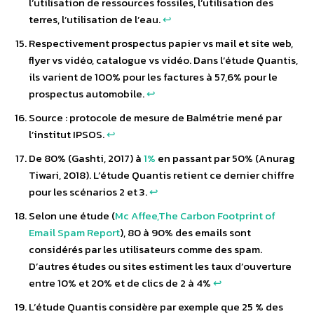
l’utilisation de ressources fossiles, l’utilisation des
terres, l’utilisation de l’eau.
↩︎
Respectivement prospectus papier vs mail et site web,
flyer vs vidéo, catalogue vs vidéo. Dans l’étude Quantis,
ils varient de 100% pour les factures à 57,6% pour le
prospectus automobile.
↩︎
Source : protocole de mesure de Balmétrie mené par
l’institut IPSOS.
↩︎
De 80% (Gashti, 2017) à
1%
en passant par 50% (Anurag
Tiwari, 2018). L’étude Quantis retient ce dernier chiffre
pour les scénarios 2 et 3.
↩︎
Selon une étude (
Mc Affee,The Carbon Footprint of
Email Spam Report
), 80 à 90% des emails sont
considérés par les utilisateurs comme des spam.
D’autres études ou sites estiment les taux d’ouverture
entre 10% et 20% et de clics de 2 à 4%
↩︎
L’étude Quantis considère par exemple que 25 % des