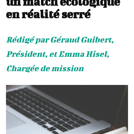
un match écologique
en réalité serré
Rédigé par Géraud Guibert,
Président, et Emma Hisel,
Chargée de mission