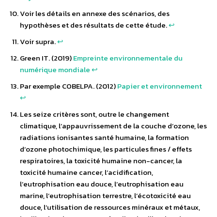
Voir les détails en annexe des scénarios, des
hypothèses et des résultats de cette étude.
↩︎
Voir supra.
↩︎
Green IT. (2019)
Empreinte environnementale du
numérique mondiale
↩︎
Par exemple COBELPA. (2012)
Papier et environnement
↩︎
Les seize critères sont, outre le changement
climatique, l’appauvrissement de la couche d’ozone, les
radiations ionisantes santé humaine, la formation
d’ozone photochimique, les particules fines / effets
respiratoires, la toxicité humaine non-cancer, la
toxicité humaine cancer, l’acidification,
l’eutrophisation eau douce, l’eutrophisation eau
marine, l’eutrophisation terrestre, l’écotoxicité eau
douce, l’utilisation de ressources minéraux et métaux,