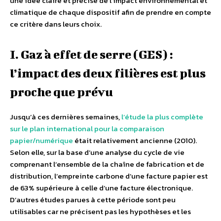
une idée claire et précise de l’impact environnemental et
climatique de chaque dispositif afin de prendre en compte
ce critère dans leurs choix.
I. Gaz à effet de serre (GES) :
l’impact des deux filières est plus
proche que prévu
Jusqu’à ces dernières semaines,
l’étude la plus complète
sur le plan international pour la comparaison
papier/numérique
était relativement ancienne (2010).
Selon elle, sur la base d’une analyse du cycle de vie
comprenant l’ensemble de la chaîne de fabrication et de
distribution, l’empreinte carbone d’une facture papier est
de 63% supérieure à celle d’une facture électronique.
D’autres études parues à cette période sont peu
utilisables car ne précisent pas les hypothèses et les