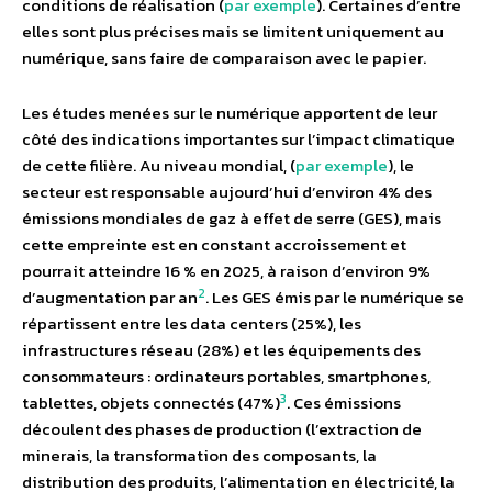
conditions de réalisation (
par exemple
). Certaines d’entre
elles sont plus précises mais se limitent uniquement au
numérique, sans faire de comparaison avec le papier.
Les études menées sur le numérique apportent de leur
côté des indications importantes sur l’impact climatique
de cette filière. Au niveau mondial, (
par exemple
), le
secteur est responsable aujourd’hui d’environ 4% des
émissions mondiales de gaz à effet de serre (GES), mais
cette empreinte est en constant accroissement et
pourrait atteindre 16 % en 2025, à raison d’environ 9%
2
d’augmentation par an
. Les GES émis par le numérique se
répartissent entre les data centers (25%), les
infrastructures réseau (28%) et les équipements des
consommateurs : ordinateurs portables, smartphones,
3
tablettes, objets connectés (47%)
. Ces émissions
découlent des phases de production (l’extraction de
minerais, la transformation des composants, la
distribution des produits, l’alimentation en électricité, la