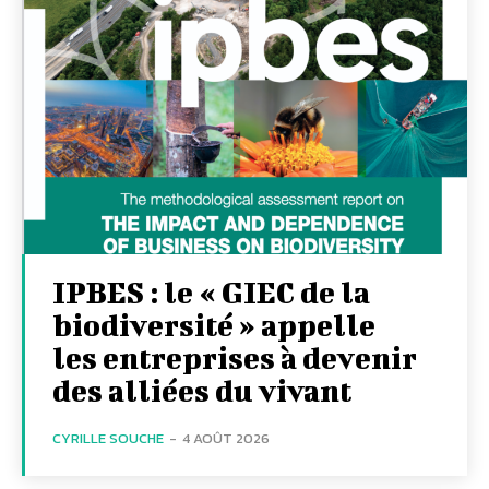
IPBES : le « GIEC de la
biodiversité » appelle
les entreprises à devenir
des alliées du vivant
CYRILLE SOUCHE
-
4 AOÛT 2026