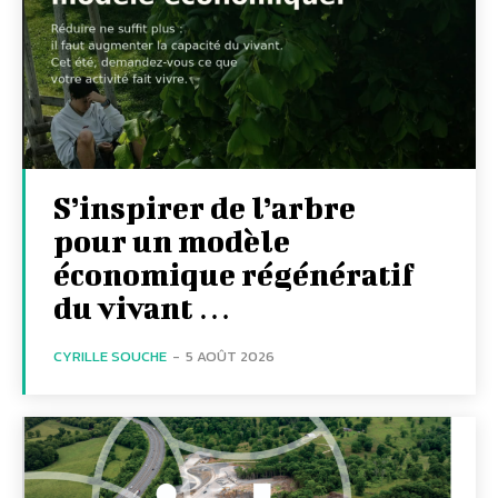
S’inspirer de l’arbre
pour un modèle
économique régénératif
du vivant …
CYRILLE SOUCHE
-
5 AOÛT 2026