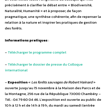
précisément à clarifier le débat entre « Biodiversité,
Naturalité, Humanité » et à proposer, de façon
pragmatique, une synthèse cohérente, afin de repenser la
relation à la nature et inspirer les pratiques de gestion
des forêts.
Informations pratiques
:
–
Télécharger le programme complet
–
Télécharger le dossier de presse du Colloque
international
–
Exposition
«
Les forêts sauvages de Robert Hainard
»
ouverte jusqu’au 15 novembre à la Maison des Parcs et de
la Montagne, 256 rue de la République 73000 Chambéry –
Tél. : 04 79 60 04 46. L’exposition est ouverte au public de
10 h à 12 h et de 14 h à 19 h, du mardi au samedi (entrée