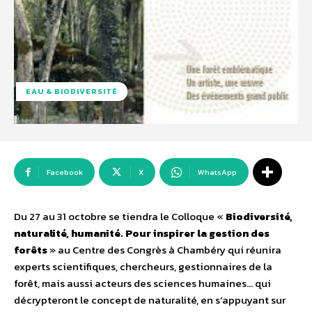
EAU & BIODIVERSITÉ
Facebook
X
WhatsApp
Du 27 au 31 octobre se tiendra le Colloque «
Biodiversité,
naturalité, humanité. Pour inspirer la gestion des
forêts
» au Centre des Congrès à Chambéry qui réunira
experts scientifiques, chercheurs, gestionnaires de la
forêt, mais aussi acteurs des sciences humaines… qui
décrypteront le concept de naturalité, en s’appuyant sur