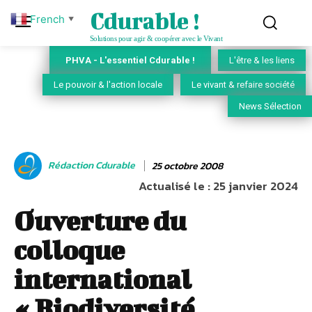
Cdurable !
French
▼
Solutions pour agir & coopérer avec le Vivant
PHVA - L'essentiel Cdurable !
L'être & les liens
Le pouvoir & l'action locale
Le vivant & refaire société
News Sélection
Rédaction Cdurable
25 octobre 2008
Actualisé le :
25 janvier 2024
Ouverture du
colloque
international
« Biodiversité,