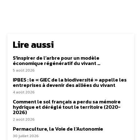
Lire aussi
S’inspirer de l’arbre pour un modèle
économique régénératif du vivant …
5 août 2026
IPBES : le « GIEC de la biodiversité » appelle les
entreprises à devenir des alliées du vivant
4 août 2026
Comment le sol français a perdu sa mémoire
hydrique et déréglé tout le territoire (2020-
2026)
2 août 2026
Permaculture, la Voie de l’Autonomie
30 juillet 2026