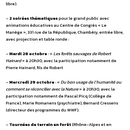
libre).
–
2 soirées thématiques
pour le grand public avec
animations éducatives au Centre de Congrès « Le
Manège », 331 rue de la République, Chambéry, entrée libre,
avec projection et table ronde :
–
Mardi 28 octobre
: «
Les forêts sauvages de Robert
Hainard
» à 20h30, avec la participation notamment de
Pierre Hainard, fils de Robert
–
Mercredi 29 octobre
: «
Du bon usage de l’humanité ou
comment se réconcilier avec la Nature
» à 20h30, avec la
participation notamment de Pascal Picq (Collège de
France), Marie Romanens (psychiatre), Bernard Cressens
(directeur des programmes du WWF).
–
Tournées de terrain en forêt
(Rhône-Alpes et en