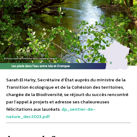
Sarah El Haïry, Secrétaire d’État auprès du ministre de la
Transition écologique et de la Cohésion des territoires,
chargée de la Biodiversité, se réjouit du succès rencontré
par l’appel à projets et adresse ses chaleureuses
félicitations aux lauréats.
dp_sentier-de-
nature_dec2023.pdf