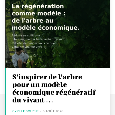
S’inspirer de l’arbre
pour un modèle
économique régénératif
du vivant …
CYRILLE SOUCHE
-
5 AOÛT 2026