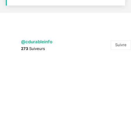
@cdurableinfo
Suivre
273
Suiveurs