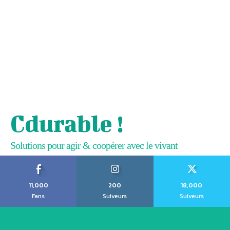
Cdurable !
Solutions pour agir & coopérer avec le vivant
11,000
200
18,000
Fans
Suiveurs
Suiveurs