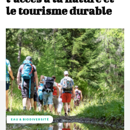
le tourisme durable
EAU & BIODIVERSITÉ