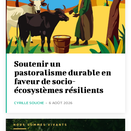
Soutenir un
pastoralisme durable en
faveur de socio-
écosystèmes résilients
CYRILLE SOUCHE
-
6 AOÛT 2026