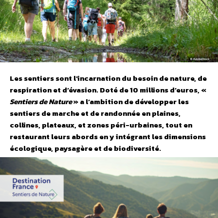
Les sentiers sont l’incarnation du besoin de nature, de
respiration et d’évasion. Doté de 10 millions d’euros, «
Sentiers de Nature
» a l’ambition de développer les
sentiers de marche et de randonnée en plaines,
collines, plateaux, et zones péri-urbaines, tout en
restaurant leurs abords en y intégrant les dimensions
écologique, paysagère et de biodiversité.