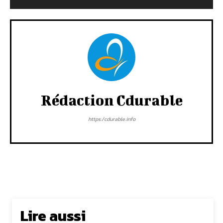
Rédaction Cdurable
https:/cdurable.info
Lire aussi