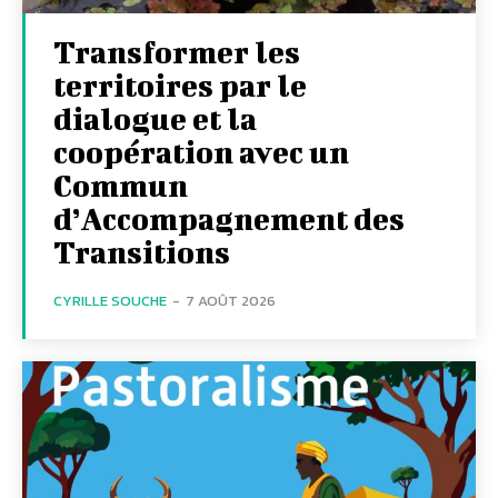
Transformer les
territoires par le
dialogue et la
coopération avec un
Commun
d’Accompagnement des
Transitions
CYRILLE SOUCHE
-
7 AOÛT 2026