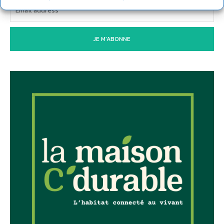
JE M'ABONNE