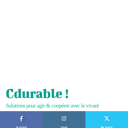
Cdurable !
Solutions pour agir & coopérer avec le vivant
11,000
200
18,000