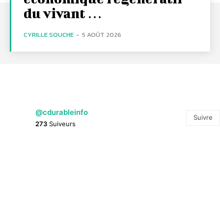
du vivant …
CYRILLE SOUCHE
-
5 AOÛT 2026
@cdurableinfo
Suivre
273
Suiveurs