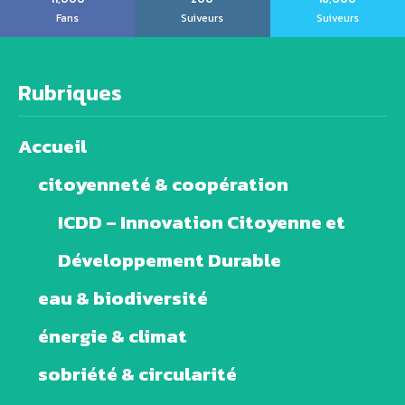
Fans
Suiveurs
Suiveurs
Rubriques
Accueil
citoyenneté & coopération
ICDD – Innovation Citoyenne et
Développement Durable
eau & biodiversité
énergie & climat
sobriété & circularité