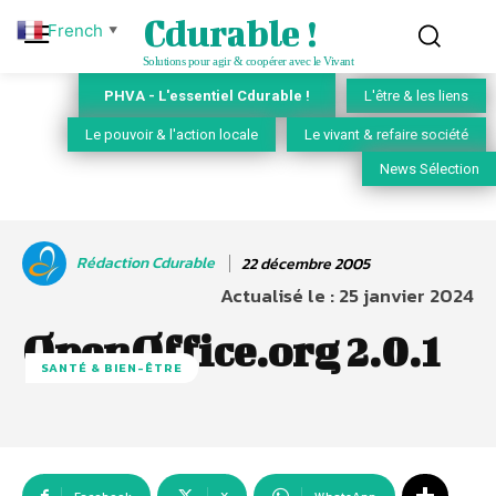
Cdurable !
French
▼
Solutions pour agir & coopérer avec le Vivant
PHVA - L'essentiel Cdurable !
L'être & les liens
Le pouvoir & l'action locale
Le vivant & refaire société
News Sélection
Rédaction Cdurable
22 décembre 2005
Actualisé le :
25 janvier 2024
OpenOffice.org 2.0.1
SANTÉ & BIEN-ÊTRE