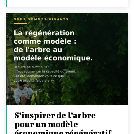
S’inspirer de l’arbre
pour un modèle
économique régénératif