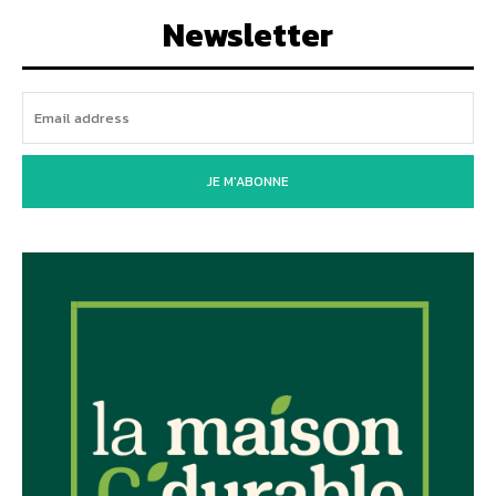
Newsletter
JE M'ABONNE