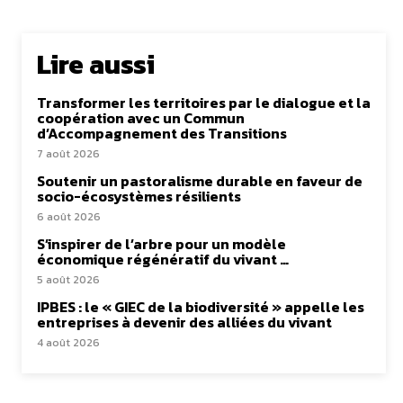
Lire aussi
Transformer les territoires par le dialogue et la
coopération avec un Commun
d’Accompagnement des Transitions
7 août 2026
Soutenir un pastoralisme durable en faveur de
socio-écosystèmes résilients
6 août 2026
S’inspirer de l’arbre pour un modèle
économique régénératif du vivant …
5 août 2026
IPBES : le « GIEC de la biodiversité » appelle les
entreprises à devenir des alliées du vivant
4 août 2026