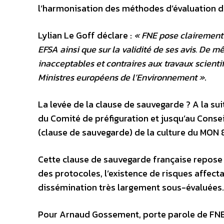
l’harmonisation des méthodes d’évaluation de
Lylian Le Goff déclare :
« FNE pose clairement 
EFSA ainsi que sur la validité de ses avis. De 
inacceptables et contraires aux travaux scientifi
Ministres européens de l’Environnement »
.
La levée de la clause de sauvegarde ? A la su
du Comité de préfiguration et jusqu’au Conse
(clause de sauvegarde) de la culture du MON 
Cette clause de sauvegarde française repose s
des protocoles, l’existence de risques affect
dissémination très largement sous-évaluées.
Pour Arnaud Gossement, porte parole de FNE