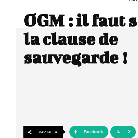
OGM : il faut 
la clause de
sauvegarde !
Facebook
X
PARTAGER