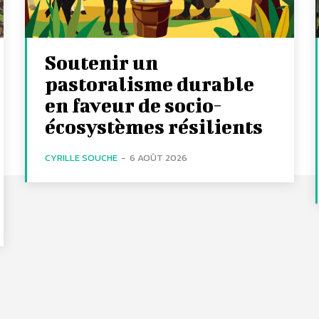
Soutenir un
pastoralisme durable
en faveur de socio-
écosystèmes résilients
CYRILLE SOUCHE
-
6 AOÛT 2026