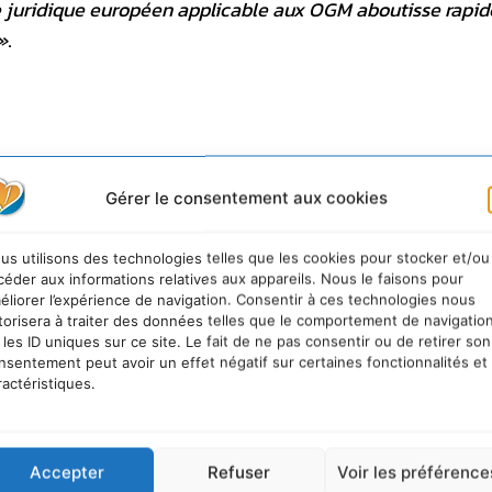
e juridique européen applicable aux OGM aboutisse rapi
»
.
Gérer le consentement aux cookies
urable
us utilisons des technologies telles que les cookies pour stocker et/ou
céder aux informations relatives aux appareils. Nous le faisons pour
éliorer l’expérience de navigation. Consentir à ces technologies nous
torisera à traiter des données telles que le comportement de navigatio
 les ID uniques sur ce site. Le fait de ne pas consentir ou de retirer son
nsentement peut avoir un effet négatif sur certaines fonctionnalités et
ractéristiques.
Accepter
Refuser
Voir les préférence