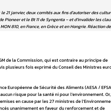
e 21 janvier, deux comités aux fins d’autoriser des cultu
Pioneer et le Bt 11 de Syngenta – et d’invalider les cla
 MON 810, en France, en Grèce et en Hongrie. Réaction d
M de la Commission, qui est contraire au principe de
avis plusieurs fois exprimé du Conseil des Ministres eu
gence Européenne de Sécurité des Aliments (AESA / EFSA
aucun risque pour la santé ni pour l’environnement. Or,
emises en cause par les 27 ministres de l’Environnemen
oncés unanimement en faveur du renforcement et de