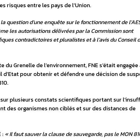
s risques entre les pays de l’Union.
la question d’une enquête sur le fonctionnement de l’AE
même les autorisations délivrées par la Commission sont
ques contradictoires et pluralistes et à l’avis du Conseil 
ite du Grenelle de l’environnement, FNE s’était engagée 
il d’Etat pour obtenir et défendre une décision de sus
810.
ur plusieurs constats scientifiques portant sur l’insuf
ant des organismes non ciblés et sur des distances de
 :
« Il faut sauver la clause de sauvegarde, pas le MON 81