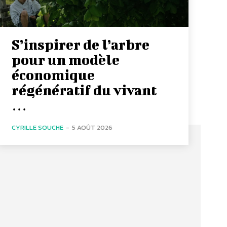
S’inspirer de l’arbre
pour un modèle
économique
régénératif du vivant
…
CYRILLE SOUCHE
-
5 AOÛT 2026