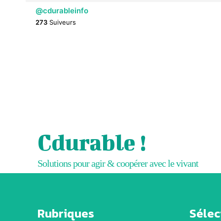
@cdurableinfo
273
Suiveurs
Cdurable !
Solutions pour agir & coopérer avec le vivant
Rubriques
Sélect