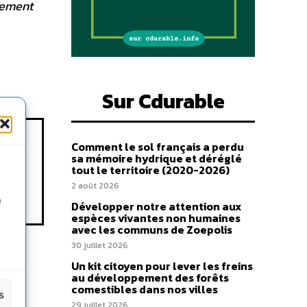
dement
Sur Cdurable
Comment le sol français a perdu
sa mémoire hydrique et déréglé
tout le territoire (2020-2026)
2 août 2026
n
Développer notre attention aux
espèces vivantes non humaines
avec les communs de Zoepolis
30 juillet 2026
Un kit citoyen pour lever les freins
au développement des forêts
comestibles dans nos villes
s
29 juillet 2026