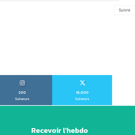
Suivre
200
18,000
Suiveurs
Suiveurs
Recevoir l'hebdo