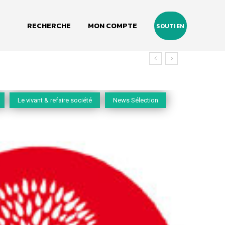
RECHERCHE
MON COMPTE
SOUTIEN
Le vivant & refaire société
News Sélection