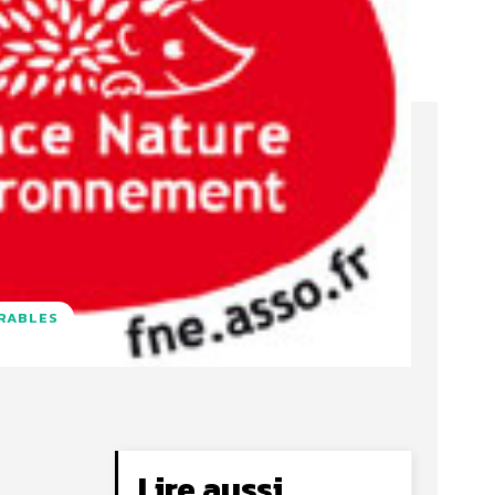
URABLES
Lire aussi