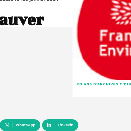
sauver
20 ANS D'ARCHIVES C'D
WhatsApp
Linkedin