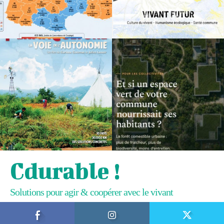
Cdurable !
Solutions pour agir & coopérer avec le vivant