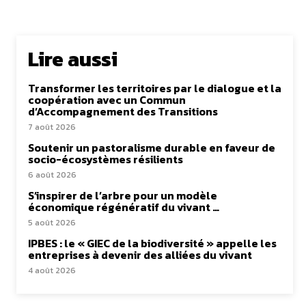
Lire aussi
Transformer les territoires par le dialogue et la
coopération avec un Commun
d’Accompagnement des Transitions
7 août 2026
Soutenir un pastoralisme durable en faveur de
socio-écosystèmes résilients
6 août 2026
S’inspirer de l’arbre pour un modèle
économique régénératif du vivant …
5 août 2026
IPBES : le « GIEC de la biodiversité » appelle les
entreprises à devenir des alliées du vivant
4 août 2026