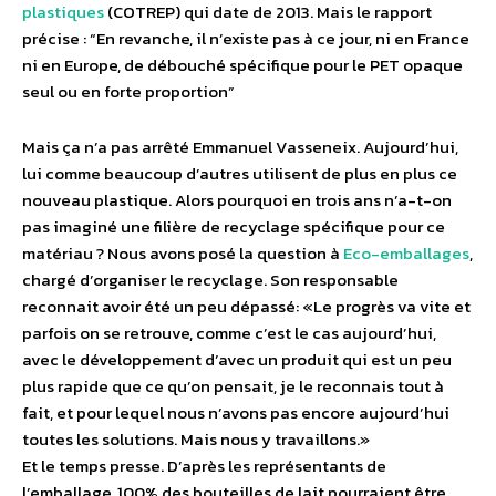
plastiques
(COTREP) qui date de 2013. Mais le rapport
précise : “En revanche, il n’existe pas à ce jour, ni en France
ni en Europe, de débouché spécifique pour le PET opaque
seul ou en forte proportion”
Mais ça n’a pas arrêté Emmanuel Vasseneix. Aujourd’hui,
lui comme beaucoup d’autres utilisent de plus en plus ce
nouveau plastique. Alors pourquoi en trois ans n’a-t-on
pas imaginé une filière de recyclage spécifique pour ce
matériau ? Nous avons posé la question à
Eco-emballages
,
chargé d’organiser le recyclage. Son responsable
reconnait avoir été un peu dépassé: «Le progrès va vite et
parfois on se retrouve, comme c’est le cas aujourd’hui,
avec le développement d’avec un produit qui est un peu
plus rapide que ce qu’on pensait, je le reconnais tout à
fait, et pour lequel nous n’avons pas encore aujourd’hui
toutes les solutions. Mais nous y travaillons.»
Et le temps presse. D’après les représentants de
l’emballage, 100% des bouteilles de lait pourraient être