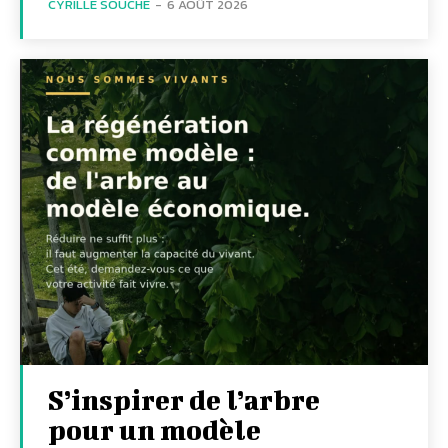
CYRILLE SOUCHE
-
6 AOÛT 2026
S’inspirer de l’arbre
pour un modèle