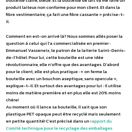
bouteille claire, bleue. Et la bouteille de lait va me faire un
produit laiteux non conforme pour mon client. Et dans la
fibre vestimentaire, ça fait une fibre cassante » précise-t-
il.
Comment en est-on arrivé là? Nous sommes allés poser la
question à celui qui l’a commercialisée en premier :
Emmanuel Vasseneix, le patron de la laiterie Saint-Denis-
de-l’hôtel. Pour lui, cette bouteille est une idée
révolutionnaire, elle n’offre que des avantages. D’abord
pour le client, elle est plus pratique : « on ferme la
bouteille avec un bouchon aseptique, sans opercule »,
explique-t-il. Et surtout des avantages pour lui : il utilise
moins de matière première et en plus elle est 20% moins
chère!
Au moment où il lance sa bouteille, il sait que son
plastique PET opaque peut être recyclé mais seulement
en petite quantité! C’est précisé dans un
rapport du
Comité technique pour le recyclage des emballages