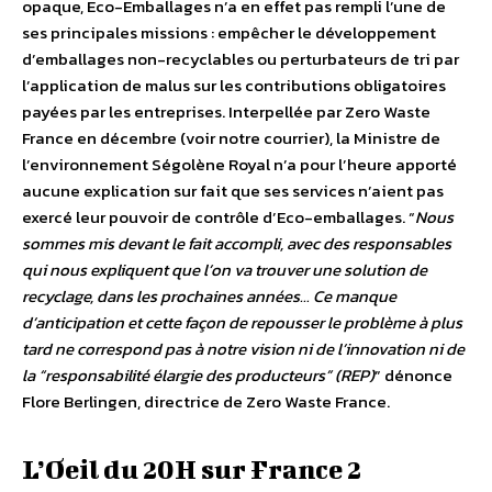
opaque, Eco-Emballages n’a en effet pas rempli l’une de
ses principales missions : empêcher le développement
d’emballages non-recyclables ou perturbateurs de tri par
l’application de malus sur les contributions obligatoires
payées par les entreprises. Interpellée par Zero Waste
France en décembre (voir notre courrier), la Ministre de
l’environnement Ségolène Royal n’a pour l’heure apporté
aucune explication sur fait que ses services n’aient pas
exercé leur pouvoir de contrôle d’Eco-emballages. “
Nous
sommes mis devant le fait accompli, avec des responsables
qui nous expliquent que l’on va trouver une solution de
recyclage, dans les prochaines années… Ce manque
d’anticipation et cette façon de repousser le problème à plus
tard ne correspond pas à notre vision ni de l’innovation ni de
la “responsabilité élargie des producteurs” (REP)
” dénonce
Flore Berlingen, directrice de Zero Waste France.
L’Oeil du 20H sur France 2