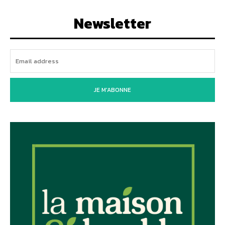
Newsletter
JE M'ABONNE