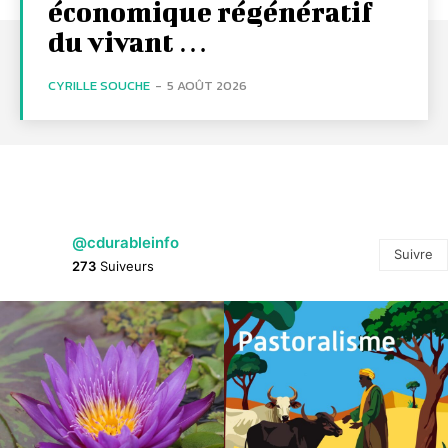
économique régénératif
du vivant …
CYRILLE SOUCHE
-
5 AOÛT 2026
@cdurableinfo
Suivre
273
Suiveurs