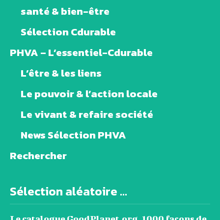
santé & bien-être
Sélection Cdurable
PHVA – L’essentiel-Cdurable
L’être & les liens
Le pouvoir & l’action locale
Le vivant & refaire société
News Sélection PHVA
Rechercher
Sélection aléatoire ...
Le catalogue GoodPlanet.org, 1000 façons de