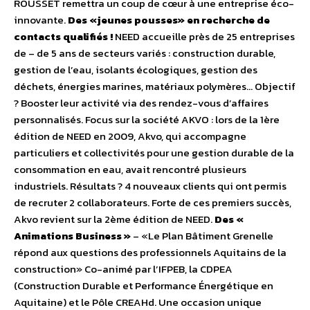
ROUSSET remettra un coup de cœur à une entreprise éco-
innovante.
Des «jeunes pousses» en recherche de
contacts qualifiés !
NEED accueille près de 25 entreprises
de – de 5 ans de secteurs variés : construction durable,
gestion de l’eau, isolants écologiques, gestion des
déchets, énergies marines, matériaux polymères… Objectif
? Booster leur activité via des rendez-vous d’affaires
personnalisés. Focus sur la société AKVO : lors de la 1ère
édition de NEED en 2009, Akvo, qui accompagne
particuliers et collectivités pour une gestion durable de la
consommation en eau, avait rencontré plusieurs
industriels. Résultats ? 4 nouveaux clients qui ont permis
de recruter 2 collaborateurs. Forte de ces premiers succès,
Akvo revient sur la 2ème édition de NEED.
Des «
Animations Business »
– «Le Plan Bâtiment Grenelle
répond aux questions des professionnels Aquitains de la
construction» Co-animé par l’IFPEB, la CDPEA
(Construction Durable et Performance Énergétique en
Aquitaine) et le Pôle CREAHd. Une occasion unique