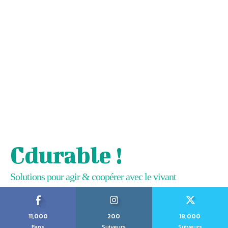
Cdurable !
Solutions pour agir & coopérer avec le vivant
11,000
200
18,000
Fans
Suiveurs
Suiveurs