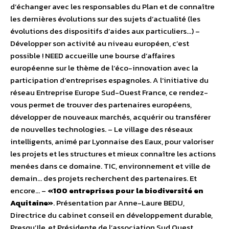
d’échanger avec les responsables du Plan et de connaître
les dernières évolutions sur des sujets d’actualité (les
évolutions des dispositifs d’aides aux particuliers…) –
Développer son activité au niveau européen, c’est
possible ! NEED accueille une bourse d’affaires
européenne sur le thème de l’éco-innovation avec la
participation d’entreprises espagnoles. A l’initiative du
réseau Entreprise Europe Sud-Ouest France, ce rendez-
vous permet de trouver des partenaires européens,
développer de nouveaux marchés, acquérir ou transférer
de nouvelles technologies. – Le village des réseaux
intelligents, animé par Lyonnaise des Eaux, pour valoriser
les projets et les structures et mieux connaître les actions
menées dans ce domaine. TIC, environnement et ville de
demain… des projets recherchent des partenaires. Et
encore… –
«100 entreprises pour la biodiversité en
Aquitaine»
. Présentation par Anne-Laure BEDU,
Directrice du cabinet conseil en développement durable,
Presqu’Ile, et Présidente de l’association Sud Ouest