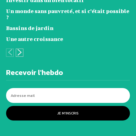
investir dans un bien locatif
Un monde sans pauvreté, et si c’était possible
?
Bassins de jardin
Une autre croissance
Recevoir l'hebdo
JE M'INSCRIS