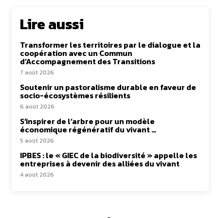
Lire aussi
Transformer les territoires par le dialogue et la
coopération avec un Commun
d’Accompagnement des Transitions
7 août 2026
Soutenir un pastoralisme durable en faveur de
socio-écosystèmes résilients
6 août 2026
S’inspirer de l’arbre pour un modèle
économique régénératif du vivant …
5 août 2026
IPBES : le « GIEC de la biodiversité » appelle les
entreprises à devenir des alliées du vivant
4 août 2026