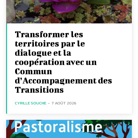
Transformer les
territoires par le
dialogue et la
coopération avec un
Commun
d’Accompagnement des
Transitions
CYRILLE SOUCHE
-
7 AOÛT 2026