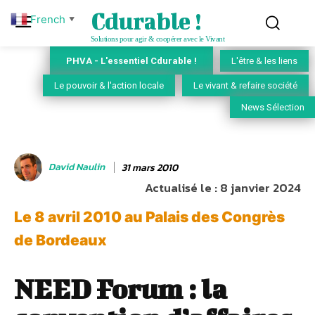
Cdurable !
French
▼
Solutions pour agir & coopérer avec le Vivant
PHVA - L'essentiel Cdurable !
L'être & les liens
Le pouvoir & l'action locale
Le vivant & refaire société
News Sélection
David Naulin
31 mars 2010
Actualisé le :
8 janvier 2024
Le 8 avril 2010 au Palais des Congrès
de Bordeaux
NEED Forum : la