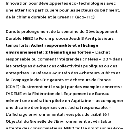
Innovation pour développer les éco-technologies avec
une attention particulière pour les secteurs du bâtiment,
de la chimie durable et le Green IT (éco-TIC).
Dans le prolongement de la semaine du Développement
Durable, NEED le Forum propose Jeudi 8 Avril plusieurs
temps forts :
Achat responsable et affichage
environnemental : 2 thématiques fortes
– L’achat
responsable ou comment intégrer des critères « DD » dans
les pratiques d’achat des collectivités publiques ou des
entreprises. Le Réseau Aquitain des Acheteurs Publics et
la Compagnie des Dirigeants et Acheteurs de France
(CDAF) illustreront ont le sujet par des exemples concrets :
l’ADEME et la Fédération de l’Équipement de Bureau
mènent une opération pilote en Aquitaine – accompagner
une dizaine d’entreprises vers l’achat responsable. –
L’affichage environnemental : vers plus de lisibilité !
Objectif du Grenelle de l’Environnement et véritable
attente des consommateurs, NEED fait le point sur les éco-