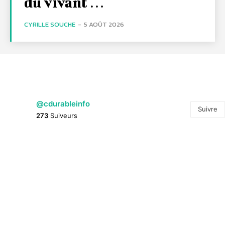
du vivant …
CYRILLE SOUCHE
-
5 AOÛT 2026
@cdurableinfo
Suivre
273
Suiveurs