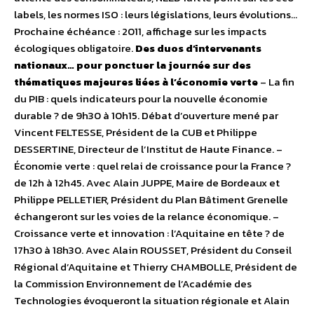
labels, les normes ISO : leurs législations, leurs évolutions…
Prochaine échéance : 2011, affichage sur les impacts
écologiques obligatoire.
Des duos d’intervenants
nationaux… pour ponctuer la journée sur des
thématiques majeures liées à l’économie verte
– La fin
du PIB : quels indicateurs pour la nouvelle économie
durable ? de 9h30 à 10h15. Débat d’ouverture mené par
Vincent FELTESSE, Président de la CUB et Philippe
DESSERTINE, Directeur de l’Institut de Haute Finance. –
Économie verte : quel relai de croissance pour la France ?
de 12h à 12h45. Avec Alain JUPPE, Maire de Bordeaux et
Philippe PELLETIER, Président du Plan Bâtiment Grenelle
échangeront sur les voies de la relance économique. –
Croissance verte et innovation : l’Aquitaine en tête ? de
17h30 à 18h30. Avec Alain ROUSSET, Président du Conseil
Régional d’Aquitaine et Thierry CHAMBOLLE, Président de
la Commission Environnement de l’Académie des
Technologies évoqueront la situation régionale et Alain