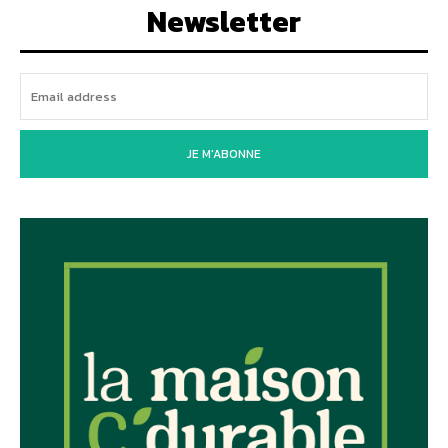
Newsletter
JE M'ABONNE