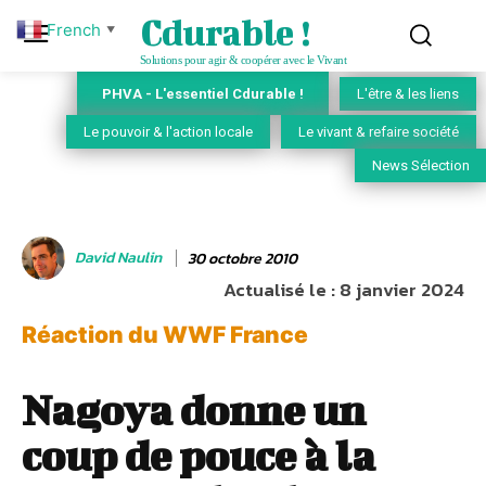
Cdurable !
French
▼
Solutions pour agir & coopérer avec le Vivant
PHVA - L'essentiel Cdurable !
L'être & les liens
Le pouvoir & l'action locale
Le vivant & refaire société
News Sélection
David Naulin
30 octobre 2010
Actualisé le :
8 janvier 2024
Réaction du WWF France
Nagoya donne un
coup de pouce à la