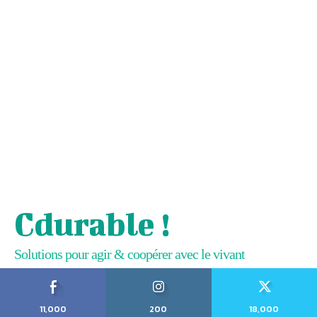
Cdurable !
Solutions pour agir & coopérer avec le vivant
11,000
200
18,000