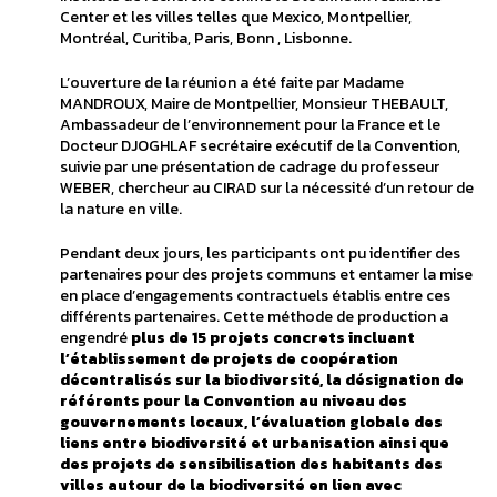
Center et les villes telles que Mexico, Montpellier,
Montréal, Curitiba, Paris, Bonn , Lisbonne.
L’ouverture de la réunion a été faite par Madame
MANDROUX, Maire de Montpellier, Monsieur THEBAULT,
Ambassadeur de l’environnement pour la France et le
Docteur DJOGHLAF secrétaire exécutif de la Convention,
suivie par une présentation de cadrage du professeur
WEBER, chercheur au CIRAD sur la nécessité d’un retour de
la nature en ville.
Pendant deux jours, les participants ont pu identifier des
partenaires pour des projets communs et entamer la mise
en place d’engagements contractuels établis entre ces
différents partenaires. Cette méthode de production a
engendré
plus de 15 projets concrets incluant
l’établissement de projets de coopération
décentralisés sur la biodiversité, la désignation de
référents pour la Convention au niveau des
gouvernements locaux, l’évaluation globale des
liens entre biodiversité et urbanisation ainsi que
des projets de sensibilisation des habitants des
villes autour de la biodiversité en lien avec