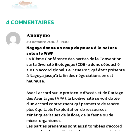
4 COMMENTAIRES
Anonyme
30 octobre 2010 à 11h30
Nagoya donne un coup de pouce à la nature
selon le WWF
La 10ème Conférence des parties de la Convention
sur la Diversité Biologique (CDB) a donc débouché
sur un accord global. La Ligue Roc, qui était présente
à Nagoya jusqu’à la fin des négociations en est
heureuse.
Avec l’accord sur le protocole d’Accès et de Partage
des Avantages (APA), la biodiversité se voit dotée
d’un accord contraignant qui permettra de rendre
plus équitable l’exploitation de ressources
génétiques issues de la flore, de la faune ou de
micro-organismes.
Les parties prenantes sont aussi tombées d’accord