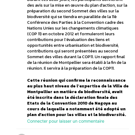
des avis sur la mise en œuvre du plan d’action, sur la
préparation du second Sommet des villes sur la
biodiversité qui se tiendra en parallèle de la 11è
Conférence des Parties à la Convention cadre des
Nations Unies sur les changements climatiques
(COP 11) en octobre 2012 et formuleront leurs
contributions pour l’évaluation des liens et
opportunités entre urbanisation et biodiversité,
contributions qui seront présentées au second
Sommet des villes durant la COP11. Un rapport final
de la réunion de Montpellier sera établi à la fin de la
réunion. Il servira à la préparation de la COP11.
Cette réunion qui confirme la reconnaissance
au plus haut niveau de l’expertise de la Ville de
Montpellier en matière de biodiversité, avait
été inscrite dans la déclaration finale des
Etats de la Convention 2010 de Nagoya au
cours de laquelle a notamment été adopté un
plan d’action pour les villes et la biodiversité.
Connecter pour laisser un commentaire