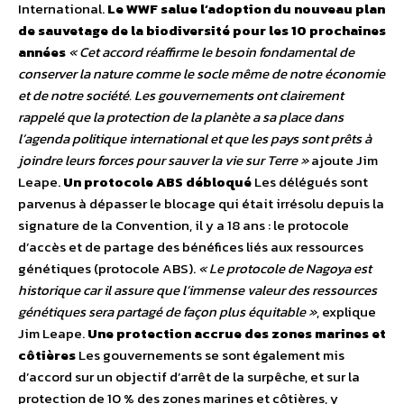
International.
Le WWF salue l’adoption du nouveau plan
de sauvetage de la biodiversité pour les 10 prochaines
années
« Cet accord réaffirme le besoin fondamental de
conserver la nature comme le socle même de notre économie
et de notre société. Les gouvernements ont clairement
rappelé que la protection de la planète a sa place dans
l’agenda politique international et que les pays sont prêts à
joindre leurs forces pour sauver la vie sur Terre »
ajoute Jim
Leape.
Un protocole ABS débloqué
Les délégués sont
parvenus à dépasser le blocage qui était irrésolu depuis la
signature de la Convention, il y a 18 ans : le protocole
d’accès et de partage des bénéfices liés aux ressources
génétiques (protocole ABS).
« Le protocole de Nagoya est
historique car il assure que l’immense valeur des ressources
génétiques sera partagé de façon plus équitable »
, explique
Jim Leape.
Une protection accrue des zones marines et
côtières
Les gouvernements se sont également mis
d’accord sur un objectif d’arrêt de la surpêche, et sur la
protection de 10 % des zones marines et côtières, y