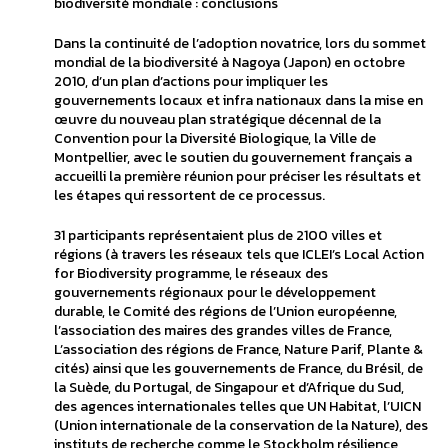
biodiversité mondiale : conclusions
Dans la continuité de l’adoption novatrice, lors du sommet
mondial de la biodiversité à Nagoya (Japon) en octobre
2010, d’un plan d’actions pour impliquer les
gouvernements locaux et infra nationaux dans la mise en
œuvre du nouveau plan stratégique décennal de la
Convention pour la Diversité Biologique, la Ville de
Montpellier, avec le soutien du gouvernement français a
accueilli la première réunion pour préciser les résultats et
les étapes qui ressortent de ce processus.
31 participants représentaient plus de 2100 villes et
régions (à travers les réseaux tels que ICLEI’s Local Action
for Biodiversity programme, le réseaux des
gouvernements régionaux pour le développement
durable, le Comité des régions de l’Union européenne,
l’association des maires des grandes villes de France,
L’association des régions de France, Nature Parif, Plante &
cités) ainsi que les gouvernements de France, du Brésil, de
la Suède, du Portugal, de Singapour et d’Afrique du Sud,
des agences internationales telles que UN Habitat, l’UICN
(Union internationale de la conservation de la Nature), des
instituts de recherche comme le Stockholm résilience