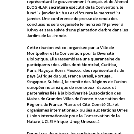
représentant le gouvernement français et de Ahmed
DJOGHLAF, secrétaire exécutif de la Convention, le
lundi 17 janvier à 9h30 et clôturera le mercredi 19
janvier. Une conférence de presse de rendu des
conclusions sera organisée le mercredi 19 janvier à
10h45 et sera suivie d’une plantation d’arbre dans les
Jardins de la Lironde.
Cette réunion est co-organisée par la Ville de
Montpellier et la Convention pour la Diversité
Biologique. Elle rassemblera une quarantaine de
participants : des villes dont Montréal, Curitiba,
Paris, Nagoya, Bonn, Mexico… des représentants de
pays (Afrique du Sud, France, Brésil, Portugal,
Singapour, Suède…), le comité des Régions de l’union
européenne ainsi que de nombreux réseaux et
partenaires liés à la biodiversité (Association des
Maires de Grandes Villes de France, Association des
Régions de France, Plante et Cité, Comité 21…) et
organismes internationaux ou liés aux Nations Unies
(Union Internationale pour la Conservation de la
Nature, UCLEI Afrique, Unep, Unesco…).
Durant ces deux jours, les participants donneront