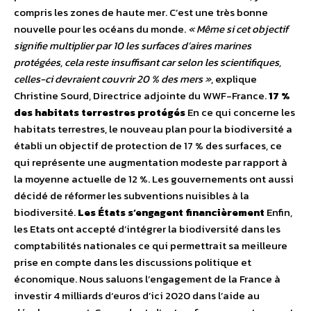
compris les zones de haute mer. C’est une très bonne
nouvelle pour les océans du monde.
« Même si cet objectif
signifie multiplier par 10 les surfaces d’aires marines
protégées, cela reste insuffisant car selon les scientifiques,
celles-ci devraient couvrir 20 % des mers »
, explique
Christine Sourd, Directrice adjointe du WWF-France.
17 %
des habitats terrestres protégés
En ce qui concerne les
habitats terrestres, le nouveau plan pour la biodiversité a
établi un objectif de protection de 17 % des surfaces, ce
qui représente une augmentation modeste par rapport à
la moyenne actuelle de 12 %. Les gouvernements ont aussi
décidé de réformer les subventions nuisibles à la
biodiversité.
Les États s’engagent financièrement
Enfin,
les Etats ont accepté d’intégrer la biodiversité dans les
comptabilités nationales ce qui permettrait sa meilleure
prise en compte dans les discussions politique et
économique. Nous saluons l’engagement de la France à
investir 4 milliards d‘euros d’ici 2020 dans l’aide au