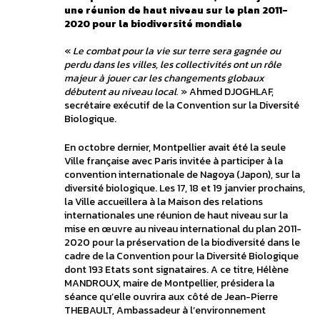
une réunion de haut niveau sur le plan 2011-
2020 pour la biodiversité mondiale
«
Le combat pour la vie sur terre sera gagnée ou
perdu dans les villes, les collectivités ont un rôle
majeur à jouer car les changements globaux
débutent au niveau local.
» Ahmed DJOGHLAF,
secrétaire exécutif de la Convention sur la Diversité
Biologique.
En octobre dernier, Montpellier avait été la seule
Ville française avec Paris invitée à participer à la
convention internationale de Nagoya (Japon), sur la
diversité biologique. Les 17, 18 et 19 janvier prochains,
la Ville accueillera à la Maison des relations
internationales une réunion de haut niveau sur la
mise en œuvre au niveau international du plan 2011-
2020 pour la préservation de la biodiversité dans le
cadre de la Convention pour la Diversité Biologique
dont 193 Etats sont signataires. A ce titre, Hélène
MANDROUX, maire de Montpellier, présidera la
séance qu’elle ouvrira aux côté de Jean-Pierre
THEBAULT, Ambassadeur à l’environnement