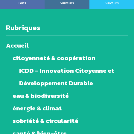
Fans
Suiveurs
Suiveurs
Rubriques
Accueil
citoyenneté & coopération
ICDD – Innovation Citoyenne et
Développement Durable
eau & biodiversité
énergie & climat
sobriété & circularité
santé & bien-être