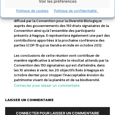
NIMPTSH, maire de Bonn et Monsieur KAWAMURA, maire
Voir les préférences
de Nagoya.
Politique de cookies
Politique de confidentialité
Le rapport détaillé de cette réunion de Montpellier sera
diffusé par la Convention pour la Diversité Biologique
auprès des gouvernements des 193 états signataires de la
Convention ainsi qu’à l’ensemble des participants
présents à Nagoya. Il représentera également une part des
contributions apportées à la prochaine conférence des
parties (COP 11) qui se tiendra en Inde en octobre 2012.
Les conclusions de cette réunion vont contribuer de
manière significative à atteindre le résultat attendu par la
Convention des 193 signataires qui est d’atteindre, dans
les 10 années à venir, les 20 objectifs fixés à Nagoya en
octobre dernier pour stopper l’inacceptable érosion du
patrimoine vivant de la planète et de sa biodiversité.
Connecter pour laisser un commentaire
LAISSER UN COMMENTAIRE
CONNECTER POUR LAISSER UN COMMENTAIRE