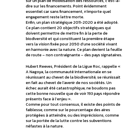
sur un plan de mobilisation des ressources, c’est-à-
dire sur les financements. Point évidemment
essentiel car sans financement, n’importe quel
engagement reste lettre morte.
Enfin, un plan stratégique 2011-2020 a été adopté.
Ce plan contient 20 objectifs stratégiques qui
doivent permettre de mettre fin à la perte de
biodiversité et qui constituent la première étape
vers la vision fixée pour 2050 d’une société vivant
en harmonie avec la nature. Ce plan devient la feuille
de route – non contraignante – des pays signataires.
Hubert Reeves, Président de la Ligue Roc, rappelle «
A Nagoya, la communauté internationale en se
réunissant au chevet de la biodiversité, se réunissait
en fait au chevet de l’avenir de nos sociétés. Un
échec aurait été catastrophique, ne boudons pas
cette bonne nouvelle que de voir 193 pays répondre
présents face à l’enjeu ».
Comme pour tout consensus, il existe des points de
faiblesse, comme sur le pourcentage des aires
protégées à atteindre, ou des imprécisions, comme
sur la portée de la lutte contre les subventions
néfastes à la nature.