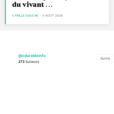
du vivant …
CYRILLE SOUCHE
-
5 AOÛT 2026
@cdurableinfo
Suivre
273
Suiveurs