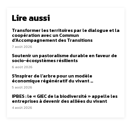
Lire aussi
Transformer les territoires par le dialogue et la
coopération avec un Commun
d’Accompagnement des Transitions
7 août 2026
Soutenir un pastoralisme durable en faveur de
socio-écosystèmes résilients
6 août 2026
S’inspirer de l’arbre pour un modèle
économique régénératif du vivant …
5 août 2026
IPBES : le « GIEC de la biodiversité » appelle les
entreprises à devenir des alliées du vivant
4 août 2026