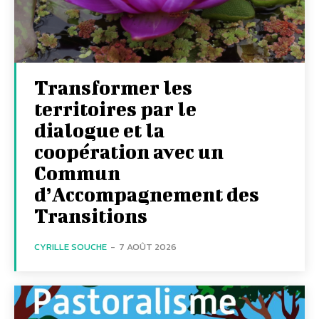
Transformer les
territoires par le
dialogue et la
coopération avec un
Commun
d’Accompagnement des
Transitions
CYRILLE SOUCHE
-
7 AOÛT 2026