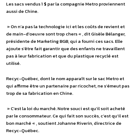
Les sacs vendus 1 $ par la compagnie Metro proviennent
aussi de Chine.
» On n’a pas la technologie ici et les coûts de revient et
de main-d’oeuvre sont trop chers « , dit Gisèle Bélanger,
présidente de Marketing BGB, qui a fourni ces sacs. Elle
ajoute s’être fait garantir que des enfants ne travaillent
pas à leur fabrication et que du plastique recyclé est
utilisé.
Recyc-Québec, dont le nom apparaît sur le sac Metro et
qui affirme être un partenaire par ricochet, ne s’émeut pas
trop de sa fabrication en Chine.
» C’est la loi du marché. Notre souci est qu’il soit acheté
par le consommateur. Ce qui fait son succès, c’est qu’il est
bon marché « , soutient Johanne Riverin, directrice de
Recyc-Québec.