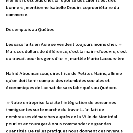
Même si c’est plus cher, la réponse des clients est très
bonne « , mentionne Isabelle Drouin, copropriétaire du
commerce.
Des emplois au Québec
Les sacs faits en Asie se vendent toujours moins cher. »
Mais ces dollars de différence, c’est la main-d’oeuvre, c’est
du travail pour les gens d’ici « , martèle Mario Lacoursière.
Nahid Aboumansour, directrice de Petites Mains, affirme
qu’on doit tenir compte des retombées sociales et
économiques de l’achat de sacs fabriqués au Québec.
» Notre entreprise facilite l’intégration de personnes
immigrantes sur le marché du travail. J’ai fait de
nombreuses démarches auprès de la Ville de Montréal
pour les encourager à nous commander de grandes
quantités. De telles pratiques nous donnent des revenus