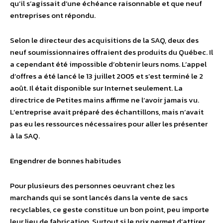
qu’il s’agissait d’une échéance raisonnable et que neuf
entreprises ont répondu.
Selon le directeur des acquisitions de la SAQ, deux des
neuf soumissionnaires offraient des produits du Québec. Il
a cependant été impossible d’obtenir leurs noms. L’appel
d’offres a été lancé le 13 juillet 2005 et s’est terminé le 2
août. Il était disponible sur Internet seulement. La
directrice de Petites mains affirme ne l’avoir jamais vu.
L’entreprise avait préparé des échantillons, mais n’avait
pas eu les ressources nécessaires pour aller les présenter
à la SAQ.
Engendrer de bonnes habitudes
Pour plusieurs des personnes oeuvrant chez les
marchands qui se sont lancés dans la vente de sacs
recyclables, ce geste constitue un bon point, peu importe
leur lieu de fabrication. Surtout si le prix permet d’attirer