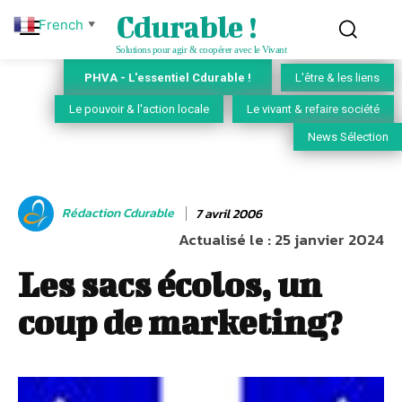
Cdurable !
French
▼
Solutions pour agir & coopérer avec le Vivant
PHVA - L'essentiel Cdurable !
L'être & les liens
Le pouvoir & l'action locale
Le vivant & refaire société
News Sélection
Rédaction Cdurable
7 avril 2006
Actualisé le :
25 janvier 2024
Les sacs écolos, un
coup de marketing?