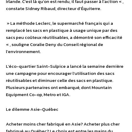
Irlande. C’est là qu’on est rendu, il faut passer à l’action « ,
constate Sidney Ribaud, directeur d’Équiterre.
» La méthode Leclerc, le supermarché français qui a
remplacé les sacs en plastique à usage unique par des
sacs peu coûteux réutilisables, a démontré son efficacité
« , souligne Coralie Deny du Conseil régional de
l’environnement.
L’éco-quartier Saint-Sulpice a lancé la semaine dernière
une campagne pour encourager l’utilisation des sacs
réutilisables et diminuer celle des sacs en plastique.
Plusieurs partenaires ont embarqué, dont Mountain
Equipment Co-op, Metro et IGA.
Le dilemme Asie-Québec
Acheter moins cher fabriqué en Asie? Acheter plus cher
fabriqué au Québec? Le choix est entre les mains du