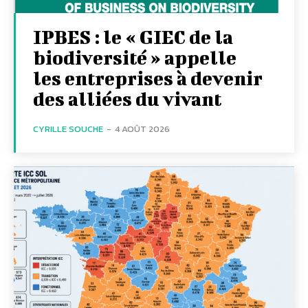
IPBES : le « GIEC de la
biodiversité » appelle
les entreprises à devenir
des alliées du vivant
CYRILLE SOUCHE
-
4 AOÛT 2026