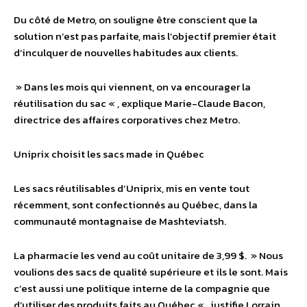
Du côté de Metro, on souligne être conscient que la
solution n’est pas parfaite, mais l’objectif premier était
d’inculquer de nouvelles habitudes aux clients.
» Dans les mois qui viennent, on va encourager la
réutilisation du sac « , explique Marie-Claude Bacon,
directrice des affaires corporatives chez Metro.
Uniprix choisit les sacs made in Québec
Les sacs réutilisables d’Uniprix, mis en vente tout
récemment, sont confectionnés au Québec, dans la
communauté montagnaise de Mashteviatsh.
La pharmacie les vend au coût unitaire de 3,99 $. » Nous
voulions des sacs de qualité supérieure et ils le sont. Mais
c’est aussi une politique interne de la compagnie que
d’utiliser des produits faits au Québec « , justifie Lorrain