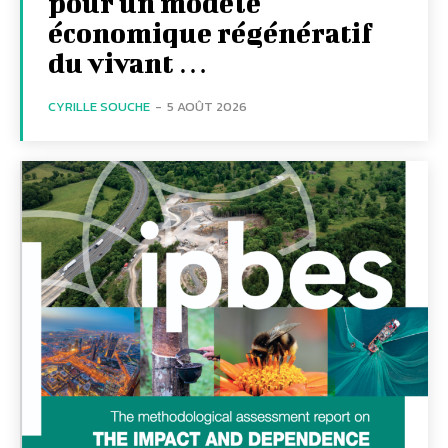
pour un modèle
économique régénératif
du vivant …
CYRILLE SOUCHE
-
5 AOÛT 2026