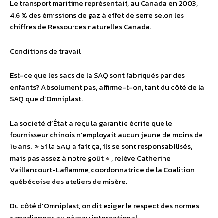
Le transport maritime représentait, au Canada en 2003,
4,6 % des émissions de gaz à effet de serre selon les
chiffres de Ressources naturelles Canada.
Conditions de travail
Est-ce que les sacs de la SAQ sont fabriqués par des
enfants? Absolument pas, affirme-t-on, tant du côté de la
SAQ que d’Omniplast.
La société d’État a reçu la garantie écrite que le
fournisseur chinois n’employait aucun jeune de moins de
16 ans. » Si la SAQ a fait ça, ils se sont responsabilisés,
mais pas assez à notre goût « , relève Catherine
Vaillancourt-Laflamme, coordonnatrice de la Coalition
québécoise des ateliers de misère.
Du côté d’Omniplast, on dit exiger le respect des normes
canadiennes au niveau international.