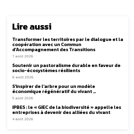
Lire aussi
Transformer les territoires par le dialogue et la
coopération avec un Commun
d’Accompagnement des Transitions
7 août 2026
Soutenir un pastoralisme durable en faveur de
socio-écosystèmes résilients
6 août 2026
S’inspirer de l’arbre pour un modèle
économique régénératif du vivant …
5 août 2026
IPBES : le « GIEC de la biodiversité » appelle les
entreprises à devenir des alliées du vivant
4 août 2026