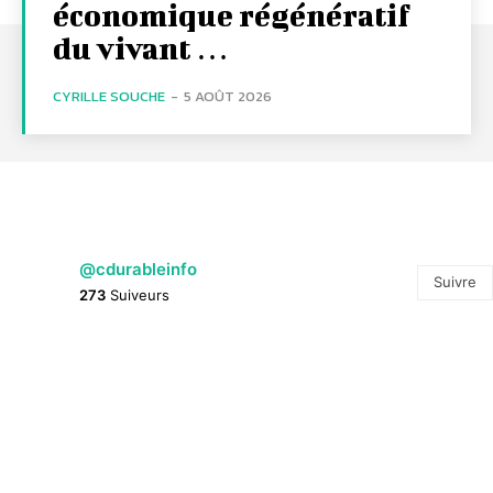
économique régénératif
du vivant …
CYRILLE SOUCHE
-
5 AOÛT 2026
@cdurableinfo
Suivre
273
Suiveurs