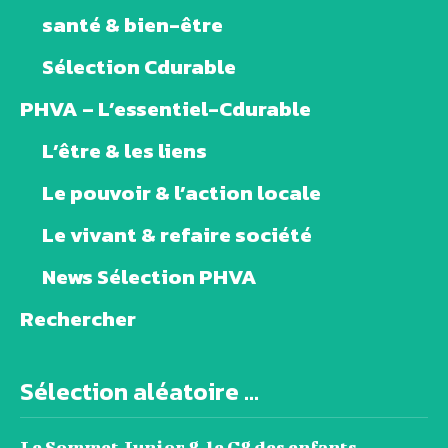
santé & bien-être
Sélection Cdurable
PHVA – L’essentiel-Cdurable
L’être & les liens
Le pouvoir & l’action locale
Le vivant & refaire société
News Sélection PHVA
Rechercher
Sélection aléatoire ...
Le Sommet Junior 8, le G8 des enfants