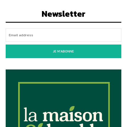
Newsletter
JE M'ABONNE