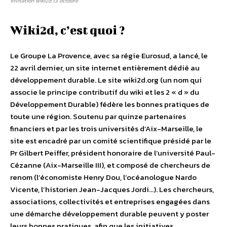
invitation wiki2d 13 octobre
Wiki2d, c’est quoi ?
Le Groupe La Provence, avec sa régie Eurosud, a lancé, le
22 avril dernier, un site internet entièrement dédié au
développement durable. Le site wiki2d.org (un nom qui
associe le principe contributif du wiki et les 2 « d » du
Développement Durable) fédère les bonnes pratiques de
toute une région. Soutenu par quinze partenaires
financiers et par les trois universités d’Aix-Marseille, le
site est encadré par un comité scientifique présidé par le
Pr Gilbert Peiffer, président honoraire de l’université Paul-
Cézanne (Aix-Marseille III), et composé de chercheurs de
renom (l’économiste Henry Dou, l’océanologue Nardo
Vicente, l’historien Jean-Jacques Jordi…). Les chercheurs,
associations, collectivités et entreprises engagées dans
une démarche développement durable peuvent y poster
leurs bonnes pratiques, afin que les initiatives