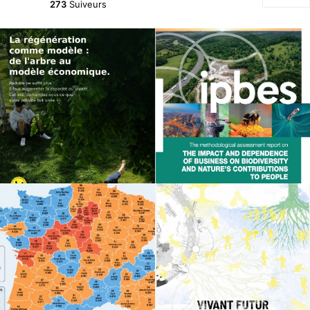
273
Suiveurs