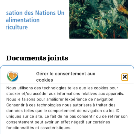
Documents joints
cb9363frpdf-1ad6.pdf
Gérer le consentement aux
Situation des financements pour la nature
cookies
forestsdbeb7cf7-14ce-4c34-aed7-af4a50a535ab.mp4
Nous utilisons des technologies telles que les cookies pour
stocker et/ou accéder aux informations relatives aux appareils.
LAISSER UN COMMENTAIRE
Nous le faisons pour améliorer l’expérience de navigation.
Consentir à ces technologies nous autorisera à traiter des
données telles que le comportement de navigation ou les ID
CONNECTER POUR LAISSER UN COMMENTAIRE
uniques sur ce site. Le fait de ne pas consentir ou de retirer son
consentement peut avoir un effet négatif sur certaines
fonctionnalités et caractéristiques.