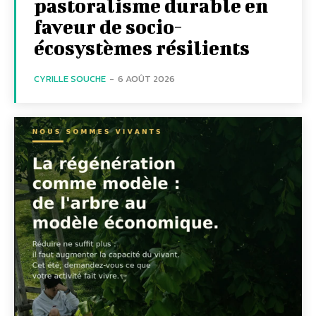
pastoralisme durable en
faveur de socio-
écosystèmes résilients
CYRILLE SOUCHE
-
6 AOÛT 2026