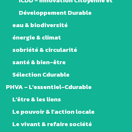
ICDD – Innovation Citoyenne et
Développement Durable
eau & biodiversité
énergie & climat
sobriété & circularité
santé & bien-être
Sélection Cdurable
PHVA – L’essentiel-Cdurable
L’être & les liens
Le pouvoir & l’action locale
Le vivant & refaire société