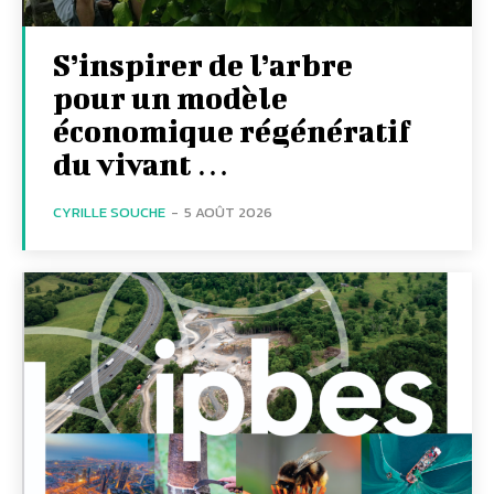
S’inspirer de l’arbre
pour un modèle
économique régénératif
du vivant …
CYRILLE SOUCHE
-
5 AOÛT 2026