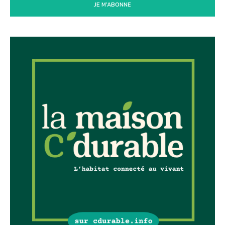
JE M'ABONNE