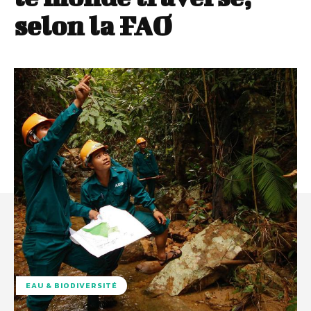
selon la FAO
EAU & BIODIVERSITÉ