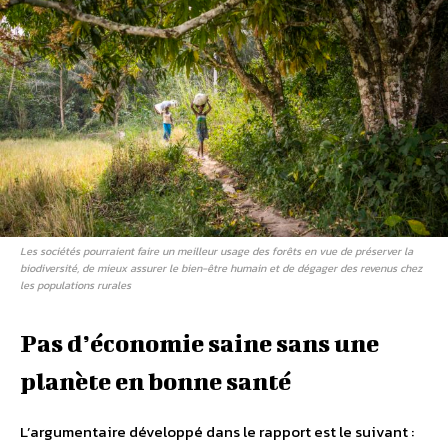
Les sociétés pourraient faire un meilleur usage des forêts en vue de préserver la
biodiversité, de mieux assurer le bien-être humain et de dégager des revenus chez
les populations rurales
Pas d’économie saine sans une
planète en bonne santé
L’argumentaire développé dans le rapport est le suivant :