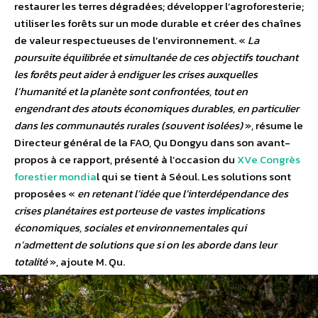
restaurer les terres dégradées; développer l’agroforesterie;
utiliser les forêts sur un mode durable et créer des chaînes
de valeur respectueuses de l’environnement. «
La
poursuite équilibrée et simultanée de ces objectifs touchant
les forêts peut aider à endiguer les crises auxquelles
l’humanité et la planète sont confrontées, tout en
engendrant des atouts économiques durables, en particulier
dans les communautés rurales (souvent isolées)
», résume le
Directeur général de la FAO, Qu Dongyu dans son avant-
propos à ce rapport, présenté à l’occasion du
XVe Congrès
forestier mondia
l qui se tient à Séoul. Les solutions sont
proposées «
en retenant l’idée que l’interdépendance des
crises planétaires est porteuse de vastes implications
économiques, sociales et environnementales qui
n’admettent de solutions que si on les aborde dans leur
totalité
», ajoute M. Qu.