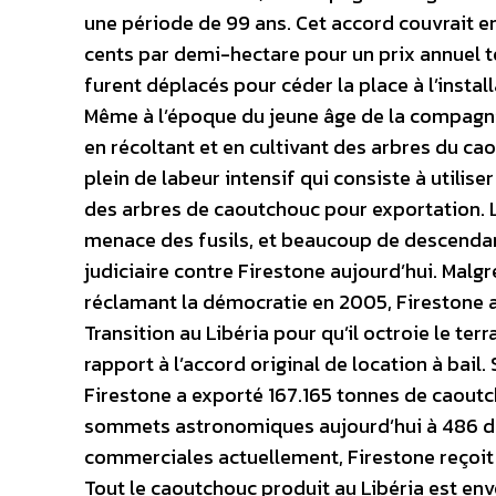
une période de 99 ans. Cet accord couvrait env
cents par demi-hectare pour un prix annuel t
furent déplacés pour céder la place à l’instal
Même à l’époque du jeune âge de la compagnie,
en récoltant et en cultivant des arbres du cao
plein de labeur intensif qui consiste à utilise
des arbres de caoutchouc pour exportation. Le
menace des fusils, et beaucoup de descendant
judiciaire contre Firestone aujourd’hui. Malg
réclamant la démocratie en 2005, Firestone 
Transition au Libéria pour qu’il octroie le te
rapport à l’accord original de location à bail
Firestone a exporté 167.165 tonnes de caoutc
sommets astronomiques aujourd’hui à 486 doll
commerciales actuellement, Firestone reçoit 
Tout le caoutchouc produit au Libéria est env