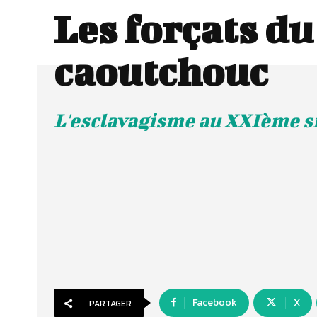
Les forçats du
caoutchouc
L'esclavagisme au XXIème s
Facebook
X
PARTAGER