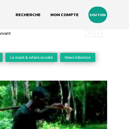
RECHERCHE
MON COMPTE
SOUTIEN
(2020-2026)
Le vivant & refaire société
News Sélection