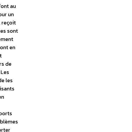
font au
our un
 reçoit
ces sont
lement
vont en
t
rs de
 Les
de les
lisants
en
pports
roblèmes
orter