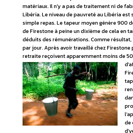
matériaux. Il n’y a pas de traitement ni de fa
Libéria. Le niveau de pauvreté au Libéria est
simple repas. Le tapeur moyen génère 900 do
de Firestone à peine un dixième de cela en ta
déduits des rémunérations. Comme résultat, l
par jour. Après avoir travaillé chez Firestone
retraite reçoivent apparemment moins de 50
d’a
Fir
tap
ren
dan
pro
l’a
de 
d’y