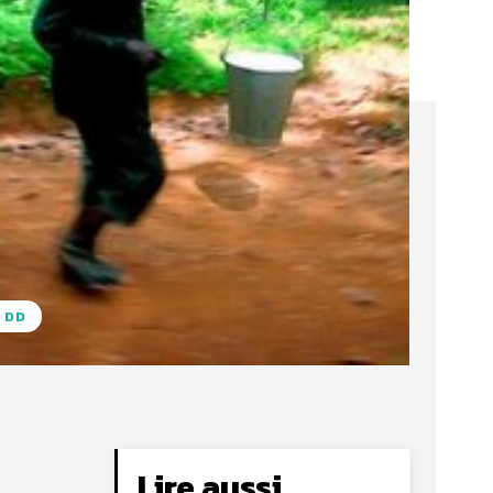
 DD
Lire aussi