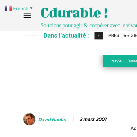
Cdurable !
French
▼
Solutions pour agir & coopérer avec le viva
Dans l'actualité :
Comment le sol
>
PHVA - L'esse
3 mars 2007
David Naulin
Ac