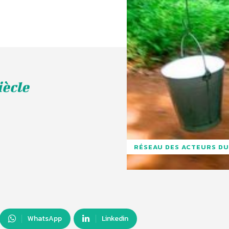
iècle
RÉSEAU DES ACTEURS DU
WhatsApp
Linkedin