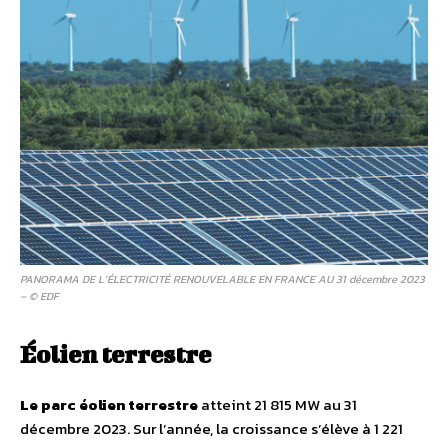
PANORAMA DE L’ÉLECTRICITÉ RENOUVELABLE EN FRANCE AU 31 décembre 2023
– © EDF
Éolien terrestre
Le parc éolien terrestre
atteint 21 815 MW au 31
décembre 2023. Sur l’année, la croissance s’élève à 1 221