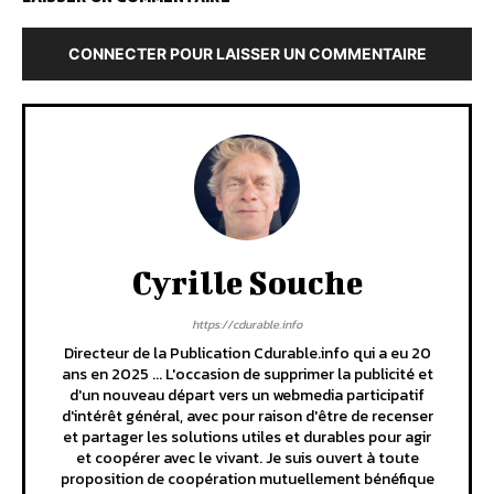
CONNECTER POUR LAISSER UN COMMENTAIRE
Cyrille Souche
https://cdurable.info
Directeur de la Publication Cdurable.info qui a eu 20
ans en 2025 ... L'occasion de supprimer la publicité et
d'un nouveau départ vers un webmedia participatif
d'intérêt général, avec pour raison d'être de recenser
et partager les solutions utiles et durables pour agir
et coopérer avec le vivant. Je suis ouvert à toute
proposition de coopération mutuellement bénéfique