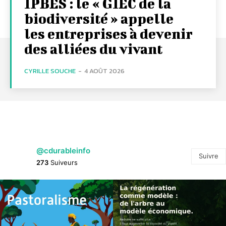
IPBES : le « GIEC de la
biodiversité » appelle
les entreprises à devenir
des alliées du vivant
CYRILLE SOUCHE
-
4 AOÛT 2026
@cdurableinfo
Suivre
273
Suiveurs