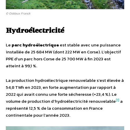
© Oddoux Franck
Hydroélectricité
Le
parc hydroélectrique
est stable avec une puissance
installée de 25 684 MW (dont 222 MW en Corse). L’objectif
PPE d’un parc hors Corse de 25 700 MW à fin 2023 est
atteint à 99,1 %.
La production hydroélectrique renouvelable s’est élevée à
54,8 TWh en 2023, en forte augmentation par rapport à
2022 qui avait connu une forte sécheresse (+23,4 %). Le
[1]
volume de production d’hydroélectricité renouvelable
a
représenté 12,5 % de la consommation en France
continentale pour l’année 2023.