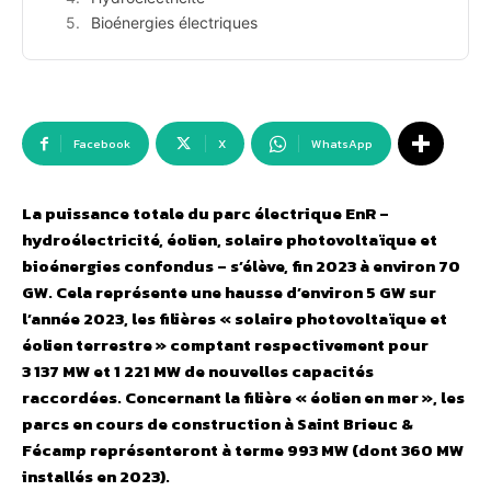
Bioénergies électriques
Facebook
X
WhatsApp
La puissance totale du parc électrique EnR –
hydroélectricité, éolien, solaire photovoltaïque et
bioénergies confondus – s’élève, fin 2023 à environ 70
GW. Cela représente une hausse d’environ 5 GW sur
l’année 2023, les filières « solaire photovoltaïque et
éolien terrestre » comptant respectivement pour
3 137 MW et 1 221 MW de nouvelles capacités
raccordées. Concernant la filière « éolien en mer », les
parcs en cours de construction à Saint Brieuc &
Fécamp représenteront à terme 993 MW (dont 360 MW
installés en 2023).