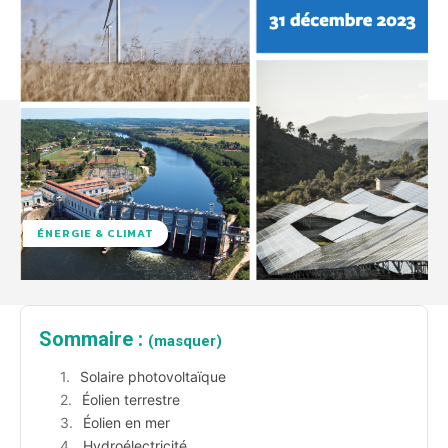
ÉNERGIE & CLIMAT
Sommaire :
(masquer)
Solaire photovoltaïque
Éolien terrestre
Éolien en mer
Hydroélectricité