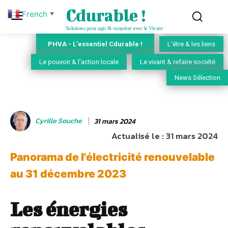
Cdurable !
French
▼
Solutions pour agir & coopérer avec le Vivant
PHVA - L'essentiel Cdurable !
L'être & les liens
Le pouvoir & l'action locale
Le vivant & refaire société
News Sélection
Cyrille Souche
31 mars 2024
Actualisé le :
31 mars 2024
Panorama de l'électricité renouvelable
au 31 décembre 2023
Les énergies