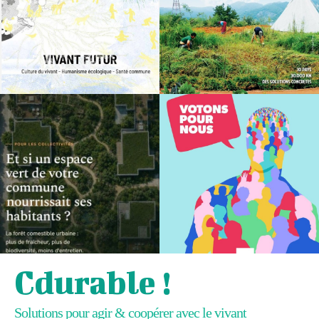
Cdurable !
Solutions pour agir & coopérer avec le vivant