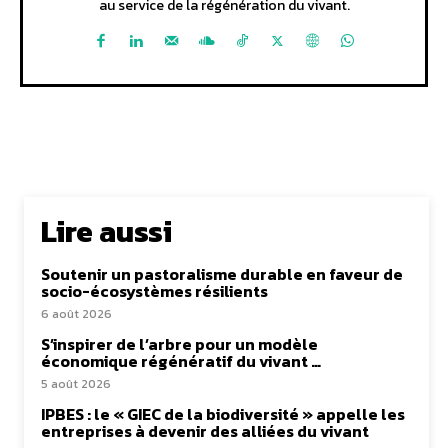
au service de la régénération du vivant.
Lire aussi
Soutenir un pastoralisme durable en faveur de
socio-écosystèmes résilients
6 août 2026
S’inspirer de l’arbre pour un modèle
économique régénératif du vivant …
5 août 2026
IPBES : le « GIEC de la biodiversité » appelle les
entreprises à devenir des alliées du vivant