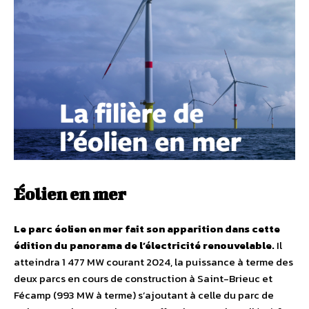
Éolien en mer
Le parc éolien en mer fait son apparition dans cette
édition du panorama de l’électricité renouvelable.
Il
atteindra 1 477 MW courant 2024, la puissance à terme des
deux parcs en cours de construction à Saint-Brieuc et
Fécamp (993 MW à terme) s’ajoutant à celle du parc de