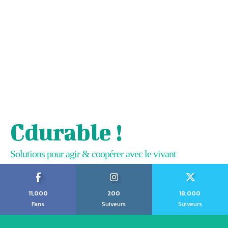
Cdurable !
Solutions pour agir & coopérer avec le vivant
11,000
200
18,000
Fans
Suiveurs
Suiveurs