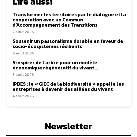
Lire aussi
Transformer les territoires par le dialogue et la
coopération avec un Commun
d’Accompagnement des Transitions
7 août 2026
Soutenir un pastoralisme durable en faveur de
socio-écosystèmes résilients
6 août 2026
S’inspirer de l’arbre pour un modèle
économique régénératif du vivant …
5 août 2026
IPBES : le « GIEC de la biodiversité » appelle les
entreprises à devenir des alliées du vivant
4 août 2026
Newsletter