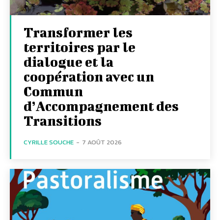
Transformer les
territoires par le
dialogue et la
coopération avec un
Commun
d’Accompagnement des
Transitions
CYRILLE SOUCHE
-
7 AOÛT 2026