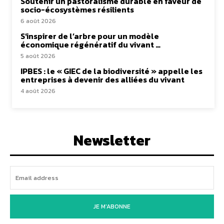
Soutenir un pastoralisme durable en faveur de
socio-écosystèmes résilients
6 août 2026
S’inspirer de l’arbre pour un modèle
économique régénératif du vivant …
5 août 2026
IPBES : le « GIEC de la biodiversité » appelle les
entreprises à devenir des alliées du vivant
4 août 2026
Newsletter
JE M'ABONNE