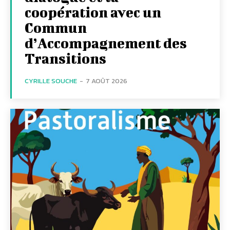
coopération avec un
Commun
d’Accompagnement des
Transitions
CYRILLE SOUCHE
-
7 AOÛT 2026