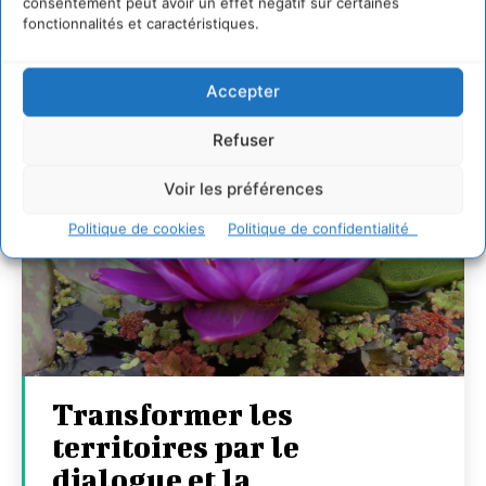
consentement peut avoir un effet négatif sur certaines
fonctionnalités et caractéristiques.
Accepter
Refuser
Voir les préférences
Politique de cookies
Politique de confidentialité
Transformer les
territoires par le
dialogue et la