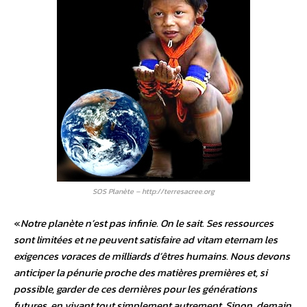
SOS Planète – http://terresacree.org
«
Notre planète n’est pas infinie. On le sait. Ses ressources
sont limitées et ne peuvent satisfaire ad vitam eternam les
exigences voraces de milliards d’êtres humains. Nous devons
anticiper la pénurie proche des matières premières et, si
possible, garder de ces dernières pour les générations
futures, en vivant tout simplement autrement. Sinon, demain,