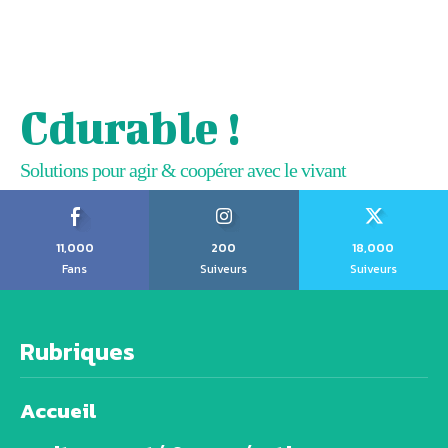
Cdurable !
Solutions pour agir & coopérer avec le vivant
11,000
200
18,000
Fans
Suiveurs
Suiveurs
Rubriques
Accueil