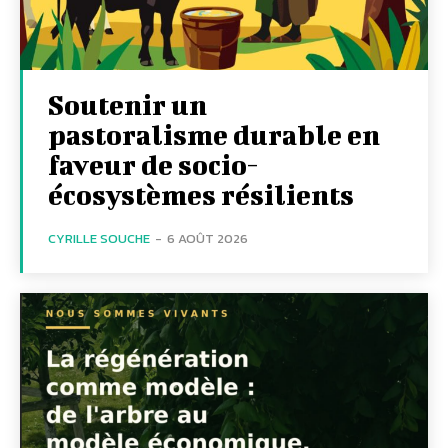
Soutenir un
pastoralisme durable en
faveur de socio-
écosystèmes résilients
CYRILLE SOUCHE
-
6 AOÛT 2026