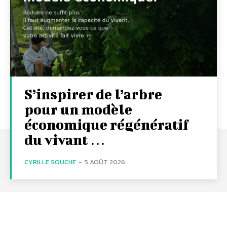
S’inspirer de l’arbre
pour un modèle
économique régénératif
du vivant …
CYRILLE SOUCHE
-
5 AOÛT 2026