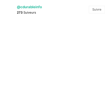
@cdurableinfo
Suivre
273
Suiveurs