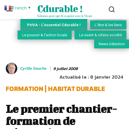
Cdurable !
French
▼
Solutions pour agir & coopérer avec le Vivant
PHVA - L'essentiel Cdurable !
L'être & les liens
Le pouvoir & l'action locale
Le vivant & refaire société
News Sélection
Cyrille Souche
9 juillet 2008
Actualisé le :
8 janvier 2024
FORMATION | HABITAT DURABLE
Le premier chantier-
formation de