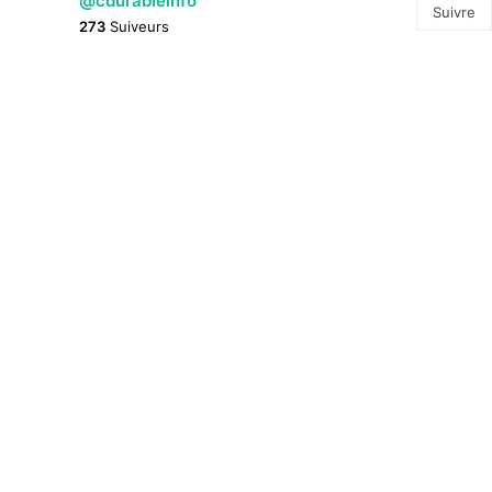
@cdurableinfo
Suivre
273
Suiveurs