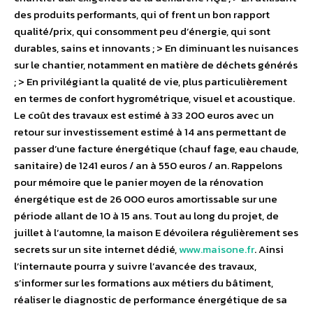
des produits performants, qui of frent un bon rapport
qualité/prix, qui consomment peu d’énergie, qui sont
durables, sains et innovants ; > En diminuant les nuisances
sur le chantier, notamment en matière de déchets générés
; > En privilégiant la qualité de vie, plus particulièrement
en termes de confort hygrométrique, visuel et acoustique.
Le coût des travaux est estimé à 33 200 euros avec un
retour sur investissement estimé à 14 ans permettant de
passer d’une facture énergétique (chauf fage, eau chaude,
sanitaire) de 1241 euros / an à 550 euros / an. Rappelons
pour mémoire que le panier moyen de la rénovation
énergétique est de 26 000 euros amortissable sur une
période allant de 10 à 15 ans. Tout au long du projet, de
juillet à l’automne, la maison E dévoilera régulièrement ses
secrets sur un site internet dédié,
www.maisone.fr
. Ainsi
l’internaute pourra y suivre l’avancée des travaux,
s’informer sur les formations aux métiers du bâtiment,
réaliser le diagnostic de performance énergétique de sa