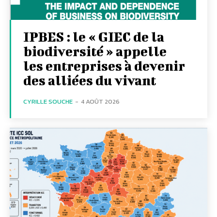
IPBES : le « GIEC de la
biodiversité » appelle
les entreprises à devenir
des alliées du vivant
CYRILLE SOUCHE
-
4 AOÛT 2026