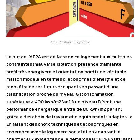
Classification énergétique
Le but de l’AFPA est de faire de ce logement aux multiples
contraintes (mauvaise isolation, présence d’amiante,
profil très énergivore et orientation nord) une véritable
maison modèle en termes d ‘économies d’énergie et de
bien-être de ses futurs occupants en passant d’une
classification proche du niveau G (consommation
supérieure à 400 kwh/m2/an) à un niveau B (soit une
performance énergétique entre de 86 kwh/m2 par an)
grâce à des choix de travaux et d’équipements adaptés : >
En faisant des choix techniques et économiques en
cohérence avec le logement social et en adaptant le
chantier aux exigences de la démarche HQE ; > En utilisant