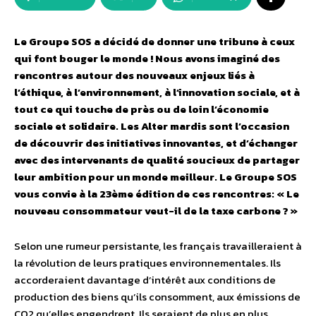
Le Groupe SOS a décidé de donner une tribune à ceux
qui font bouger le monde ! Nous avons imaginé des
rencontres autour des nouveaux enjeux liés à
l’éthique, à l’environnement, à l’innovation sociale, et à
tout ce qui touche de près ou de loin l’économie
sociale et solidaire. Les Alter mardis sont l’occasion
de découvrir des initiatives innovantes, et d’échanger
avec des intervenants de qualité soucieux de partager
leur ambition pour un monde meilleur. Le Groupe SOS
vous convie à la 23ème édition de ces rencontres: « Le
nouveau consommateur veut-il de la taxe carbone ? »
Selon une rumeur persistante, les français travailleraient à
la révolution de leurs pratiques environnementales. Ils
accorderaient davantage d’intérêt aux conditions de
production des biens qu’ils consomment, aux émissions de
CO2 qu’elles engendrent. Ils seraient de plus en plus