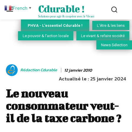
Cdurable !
French
▼
Solutions pour agir & coopérer avec le Vivant
PHVA - L'essentiel Cdurable !
L'être & les liens
Le pouvoir & l'action locale
Le vivant & refaire société
News Sélection
Rédaction Cdurable
12 janvier 2010
Actualisé le :
25 janvier 2024
Le nouveau
consommateur veut-
il de la taxe carbone ?