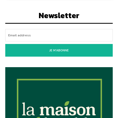
Newsletter
JE M'ABONNE