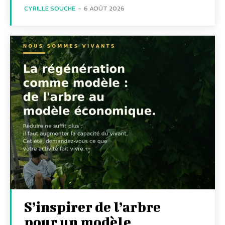
CYRILLE SOUCHE
-
6 AOÛT 2026
S’inspirer de l’arbre
pour un modèle