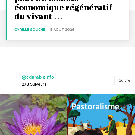
économique régénératif
du vivant …
CYRILLE SOUCHE
-
5 AOÛT 2026
@cdurableinfo
Suivre
273
Suiveurs