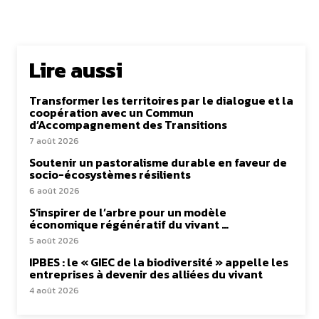
Lire aussi
Transformer les territoires par le dialogue et la
coopération avec un Commun
d’Accompagnement des Transitions
7 août 2026
Soutenir un pastoralisme durable en faveur de
socio-écosystèmes résilients
6 août 2026
S’inspirer de l’arbre pour un modèle
économique régénératif du vivant …
5 août 2026
IPBES : le « GIEC de la biodiversité » appelle les
entreprises à devenir des alliées du vivant
4 août 2026