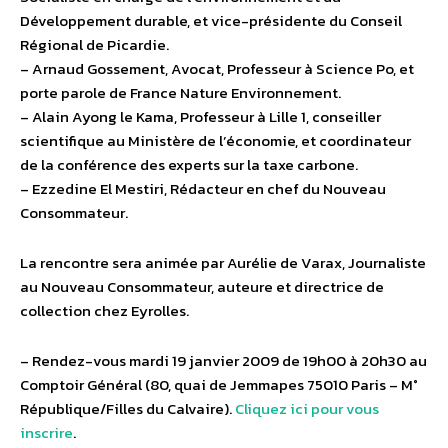
Développement durable, et vice-présidente du Conseil
Régional de Picardie.
– Arnaud Gossement, Avocat, Professeur à Science Po, et
porte parole de France Nature Environnement.
– Alain Ayong le Kama, Professeur à Lille 1, conseiller
scientifique au Ministère de l’économie, et coordinateur
de la conférence des experts sur la taxe carbone.
– Ezzedine El Mestiri, Rédacteur en chef du Nouveau
Consommateur.
La rencontre sera animée par Aurélie de Varax, Journaliste
au Nouveau Consommateur, auteure et directrice de
collection chez Eyrolles.
– Rendez-vous mardi 19 janvier 2009 de 19h00 à 20h30 au
Comptoir Général (80, quai de Jemmapes 75010 Paris – M°
République/Filles du Calvaire).
Cliquez ici pour vous
inscrire
.