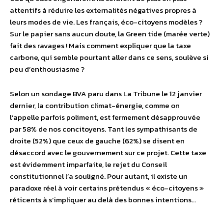
attentifs à réduire les externalités négatives propres à
leurs modes de vie. Les français, éco-citoyens modèles ?
Sur le papier sans aucun doute, la Green tide (marée verte)
fait des ravages ! Mais comment expliquer que la taxe
carbone, qui semble pourtant aller dans ce sens, soulève si
peu d’enthousiasme ?
Selon un sondage BVA paru dans La Tribune le 12 janvier
dernier, la contribution climat-énergie, comme on
l’appelle parfois poliment, est fermement désapprouvée
par 58% de nos concitoyens. Tant les sympathisants de
droite (52%) que ceux de gauche (62%) se disent en
désaccord avec le gouvernement sur ce projet. Cette taxe
est évidemment imparfaite, le rejet du Conseil
constitutionnel l’a souligné. Pour autant, il existe un
paradoxe réel à voir certains prétendus « éco-citoyens »
réticents à s’impliquer au delà des bonnes intentions…