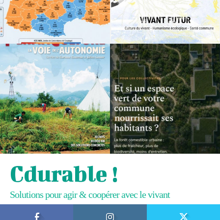
Cdurable !
Solutions pour agir & coopérer avec le vivant