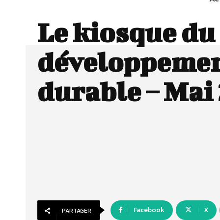
Le kiosque du
développeme
durable – Mai
Facebook
X
PARTAGER