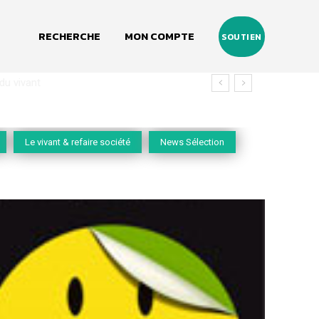
RECHERCHE
MON COMPTE
SOUTIEN
vivant
Le vivant & refaire société
News Sélection