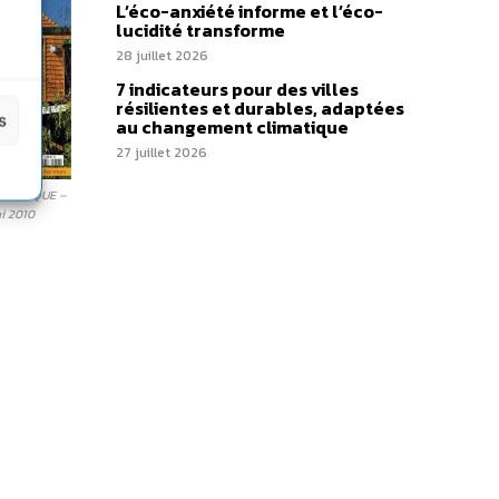
L’éco-anxiété informe et l’éco-
lucidité transforme
28 juillet 2026
7 indicateurs pour des villes
résilientes et durables, adaptées
s
au changement climatique
27 juillet 2026
OLOGIQUE –
ai 2010