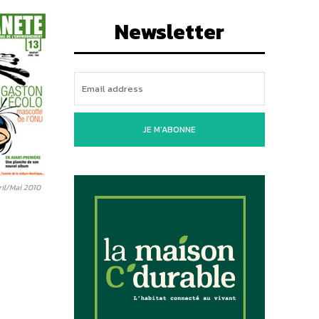
Newsletter
JE M'ABONNE
ril/Mai 2010