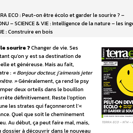
A ECO : Peut-on être écolo et garder le sourire ? –
U – SCIENCE & VIE : Intelligence de la nature – les ing
E : Construire en bois
le sourire ?
Changer de vie. Ses
tant qu’on y est sa destination de
elle et généreuse. Mais au fait,
atre :
« Bonjour docteur, j’aimerais jeter
nêtre. »
Généralement, ça rend le psy
tremper deux orteils dans le bouillon
rrête définitivement. Reste l’option
ne les strates qui façonneront l’«
iance. Quel que soit le cheminement
peu. Au début, ça peut faire mal, mais,
TERRA ECO – N°14 – 
Un dossier à découvrir dans le nouveau