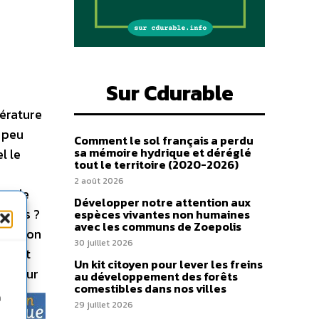
Sur Cdurable
pérature
à peu
Comment le sol français a perdu
sa mémoire hydrique et déréglé
l le
tout le territoire (2020-2026)
2 août 2026
se de
Développer notre attention aux
ombes ?
espèces vivantes non humaines
avec les communs de Zoepolis
fait son
30 juillet 2026
urant
Un kit citoyen pour lever les freins
 – Pour
au développement des forêts
comestibles dans nos villes
n
29 juillet 2026