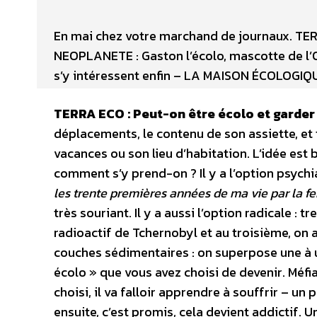
En mai chez votre marchand de journaux. TERR
NEOPLANETE : Gaston l’écolo, mascotte de l’ON
s’y intéressent enfin – LA MAISON ÉCOLOGIQU
TERRA ECO : Peut-on être écolo et garder 
déplacements, le contenu de son assiette, et 
vacances ou son lieu d’habitation. L’idée est b
comment s’y prend-on ? Il y a l’option psychi
les trente premières années de ma vie par la fe
très souriant. Il y a aussi l’option radicale : 
radioactif de Tchernobyl et au troisième, on a
couches sédimentaires : on superpose une à u
écolo » que vous avez choisi de devenir. Méf
choisi, il va falloir apprendre à souffrir – un 
ensuite, c’est promis, cela devient addictif. 