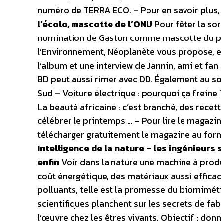
numéro de TERRA ECO. – Pour en savoir plus
l’écolo, mascotte de l’ONU
Pour fêter la so
nomination de Gaston comme mascotte du p
l’Environnement, Néoplanète vous propose, e
l’album et une interview de Jannin, ami et fan
BD peut aussi rimer avec DD. Également au so
Sud – Voiture électrique : pourquoi ça freine 
La beauté africaine : c’est branché, des recet
célébrer le printemps … – Pour lire le magazin
télécharger gratuitement le magazine au for
Intelligence de la nature – les ingénieurs 
enfin
Voir dans la nature une machine à prod
coût énergétique, des matériaux aussi effica
polluants, telle est la promesse du biomimét
scientifiques planchent sur les secrets de fab
l’œuvre chez les êtres vivants. Objectif : don