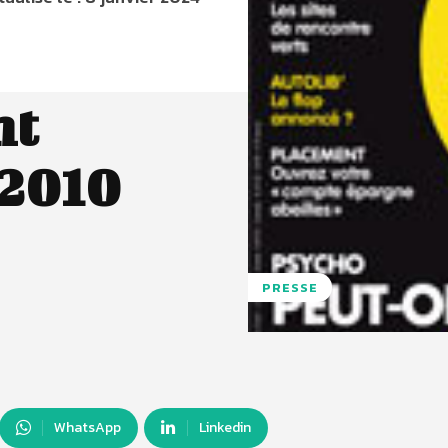
nt
 2010
PRESSE
WhatsApp
Linkedin